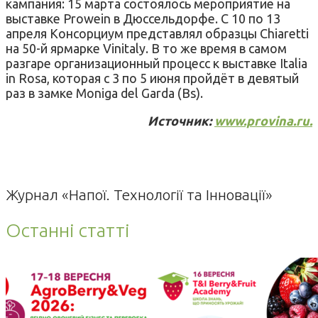
кампания: 15 марта состоялось мероприятие на
выставке Prowein в Дюссельдорфе. С 10 по 13
апреля Консорциум представлял образцы Chiaretti
на 50-й ярмарке Vinitaly. В то же время в самом
разгаре организационный процесс к выставке Italia
in Rosa, которая с 3 по 5 июня пройдёт в девятый
раз в замке Moniga del Garda (Bs).
Источник:
www.provina.ru.
Журнал «Напої. Технології та Інновації»
Останні статті