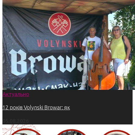
Актуально
12 років Volynski Browar: як
05.08.2026