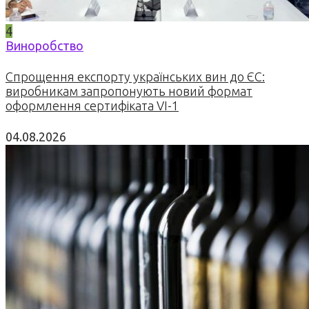
4
Виноробство
Спрощення експорту українських вин до ЄС:
виробникам запропонують новий формат
оформлення сертифіката VI-1
04.08.2026