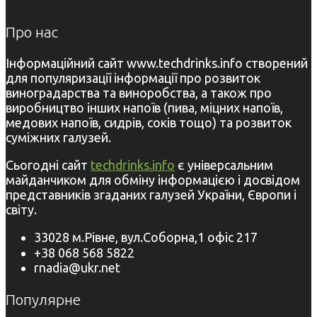
Про нас
Інформаційний сайт www.techdrinks.info створений
для популяризації інформації про розвиток
виноградарства та виноробства, а також про
виробництво інших напоїв (пива, міцних напоїв,
медових напоїв, сидрів, соків тощо) та розвиток
суміжних галузей.
Сьогодні сайт
techdrinks.info
є універсальним
майданчиком для обміну інформацією і досвідом
представників згаданих галузей України, Європи і
світу.
33028 м.Рівне, вул.Соборна,1 офіс 217
+38 068 568 5822
rnadia@ukr.net
Популярне