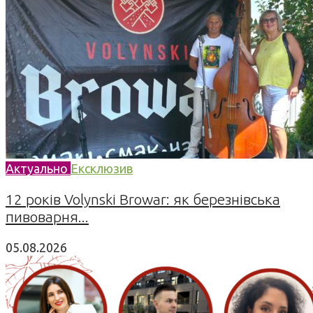
Актуально
Ексклюзив
12 років Volynski Browar: як березнівська
пивоварня...
05.08.2026