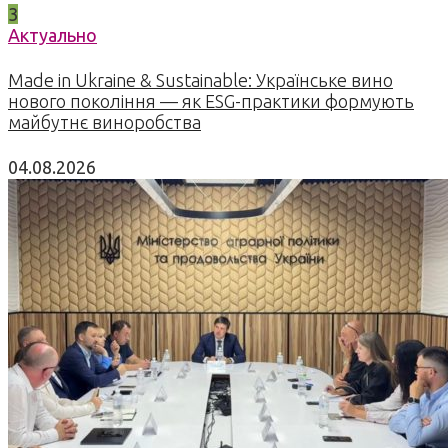
3
Актуально
Made in Ukraine & Sustainable: Українське вино
нового покоління — як ESG-практики формують
майбутнє виноробства
04.08.2026