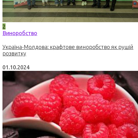
2
Виноробство
Україна-Молдова: крафтове виноробство як рушій
розвитку
01.10.2024