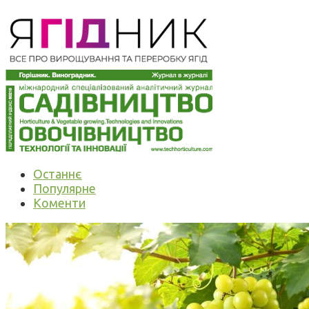
Останнє
Популярне
Коменти