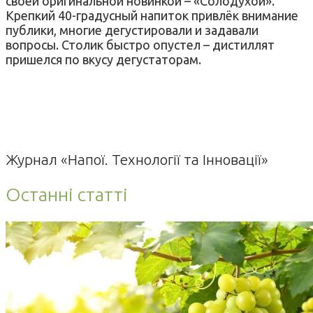
своей оригинальной новинкой – «Солодухой».
Крепкий 40-градусный напиток привлёк внимание
публики, многие дегустировали и задавали
вопросы. Столик быстро опустел – дистиллят
пришелся по вкусу дегустаторам.
Журнал «Напої. Технології та Інновації»
Останні статті