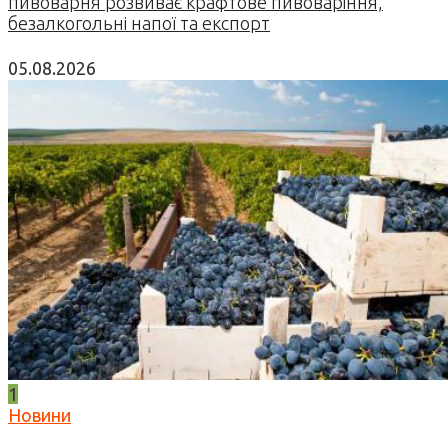
пивоварня розвиває крафтове пивоваріння,
безалкогольні напої та експорт
05.08.2026
1
Новини