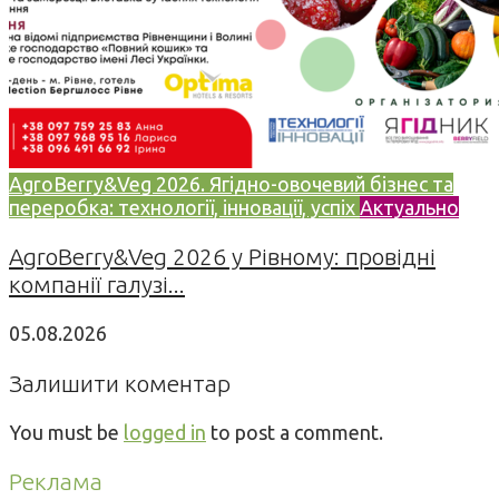
AgroBerry&Veg 2026. Ягідно-овочевий бізнес та
переробка: технології, інновації, успіх
Актуально
AgroBerry&Veg 2026 у Рівному: провідні
компанії галузі...
05.08.2026
Залишити коментар
You must be
logged in
to post a comment.
Реклама