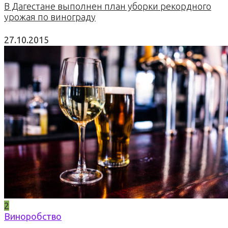
В Дагестане выполнен план уборки рекордного
урожая по винограду
27.10.2015
2
Виноробство