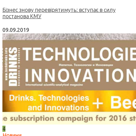
Бізнес знову перевірятимуть: вступає в силу
постанова КМУ
09.09.2019
4
Новини