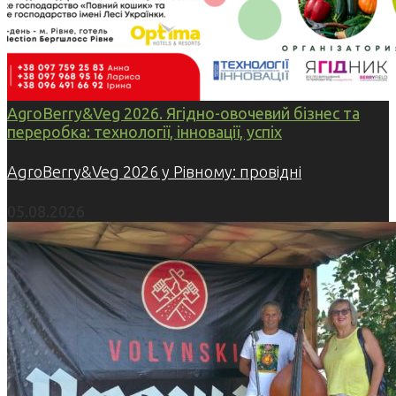
AgroBerry&Veg 2026. Ягідно-овочевий бізнес та
переробка: технології, інновації, успіх
AgroBerry&Veg 2026 у Рівному: провідні
05.08.2026