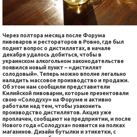
Через полтора месяца после Форума
пивоваров и рестораторов в Ровно, где был
поднят вопрос о дистиллятах, в начале
декабря удалось добиться, чтобы в
украинском алкогольном законодательстве
появился новый пункт – «дистиллят
солодовый». Теперь можно вполне легально
наладить массовое производство и продажи.
Об этом нам сообщили представители
Килийской пивоварни, которые презентовали
свою «Солодуху» на Форуме и активно
работали над тем, чтобы узаконить
производство дистиллятов. Акциз уже
проплачен, сообщают на предприятии, и после
Нового года «Солодуха» появится на полках
магазинов. Дизайн бутылки и этикетки, с