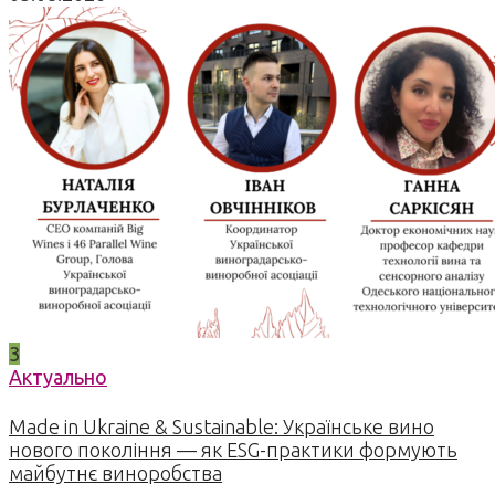
3
Актуально
Made in Ukraine & Sustainable: Українське вино
нового покоління — як ESG-практики формують
майбутнє виноробства