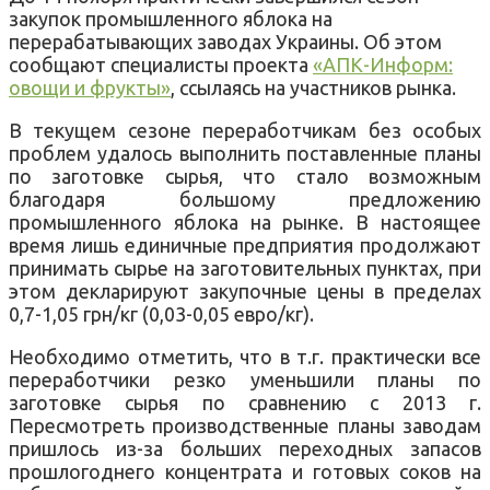
закупок промышленного яблока на
перерабатывающих заводах Украины. Об этом
сообщают специалисты проекта
«АПК-Информ:
овощи и фрукты»
, ссылаясь на участников рынка.
В текущем сезоне переработчикам без особых
проблем удалось выполнить поставленные планы
по заготовке сырья, что стало возможным
благодаря большому предложению
промышленного яблока на рынке. В настоящее
время лишь единичные предприятия продолжают
принимать сырье на заготовительных пунктах, при
этом декларируют закупочные цены в пределах
0,7-1,05 грн/кг (0,03-0,05 евро/кг).
Необходимо отметить, что в т.г. практически все
переработчики резко уменьшили планы по
заготовке сырья по сравнению с 2013 г.
Пересмотреть производственные планы заводам
пришлось из-за больших переходных запасов
прошлогоднего концентрата и готовых соков на