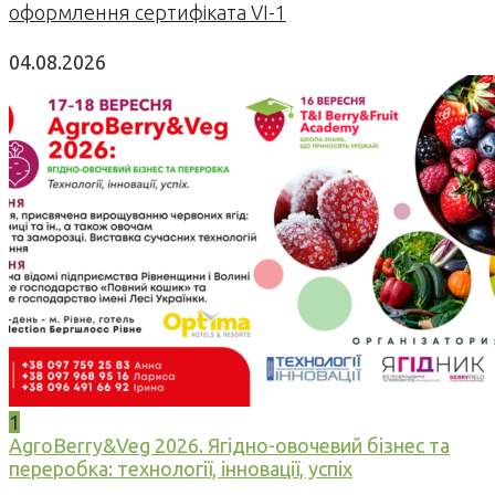
оформлення сертифіката VI-1
04.08.2026
1
AgroBerry&Veg 2026. Ягідно-овочевий бізнес та
переробка: технології, інновації, успіх