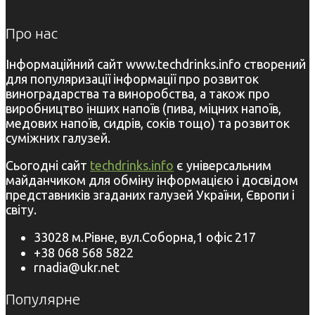
Про нас
Інформаційний сайт www.techdrinks.info створений
для популяризації інформації про розвиток
виноградарства та виноробства, а також про
виробництво інших напоїв (пива, міцних напоїв,
медових напоїв, сидрів, соків тощо) та розвиток
суміжних галузей.
Сьогодні сайт
techdrinks.info
є універсальним
майданчиком для обміну інформацією і досвідом
представників згаданих галузей України, Європи і
світу.
33028 м.Рівне, вул.Соборна,1 офіс 217
+38 068 568 5822
rnadia@ukr.net
Популярне