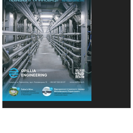
© 2013-2026 Засновники: Конєва К.В., Ящук Н.І.
Назва, концепція та дизайн проєктів медіагрупи
«Технології та Інновації» охороняється Законом