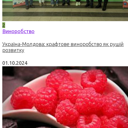
2
Виноробство
Україна-Молдова: крафтове виноробство як рушій
розвитку
01.10.2024