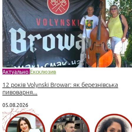
Актуально
Ексклюзив
12 років Volynski Browar: як березнівська
пивоварня...
05.08.2026