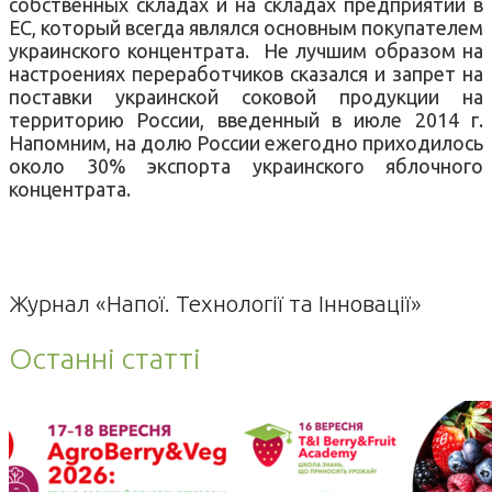
собственных складах и на складах предприятий в
ЕС, который всегда являлся основным покупателем
украинского концентрата. Не лучшим образом на
настроениях переработчиков сказался и запрет на
поставки украинской соковой продукции на
территорию России, введенный в июле 2014 г.
Напомним, на долю России ежегодно приходилось
около 30% экспорта украинского яблочного
концентрата.
Журнал «Напої. Технології та Інновації»
Останні статті