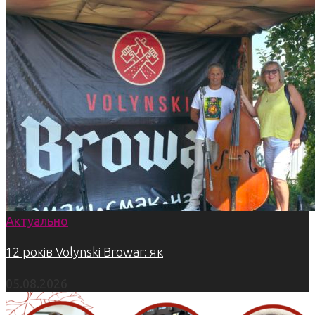
Актуально
12 років Volynski Browar: як
05.08.2026