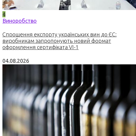
4
Виноробство
Спрощення експорту українських вин до ЄС:
виробникам запропонують новий формат
оформлення сертифіката VI-1
04.08.2026