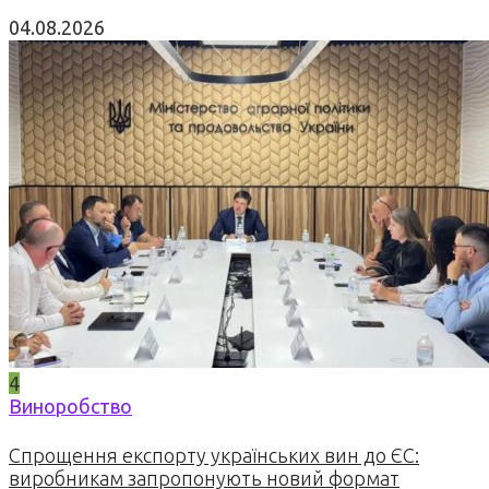
04.08.2026
4
Виноробство
Спрощення експорту українських вин до ЄС:
виробникам запропонують новий формат