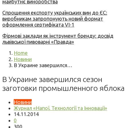
майбутнє виноробства
Спрощення експорту українських вин до ЄС:
виробникам запропонують новий формат
оформлення сертифіката VI-1
Фірмові заклади як інструмент бренду: досвід
львівської пивоварні «Правда»
Home
Новини
В Украине завершился…
В Украине завершился сезон
заготовки промышленного яблока
Новини
Журнал «Напої. Технології та Інновації»
14.11.2014
0
300