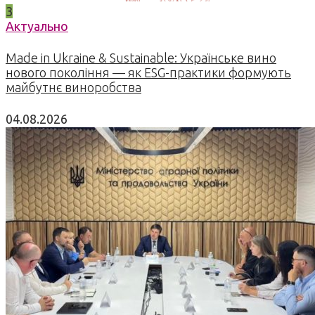
3
Актуально
Made in Ukraine & Sustainable: Українське вино
нового покоління — як ESG-практики формують
майбутнє виноробства
04.08.2026