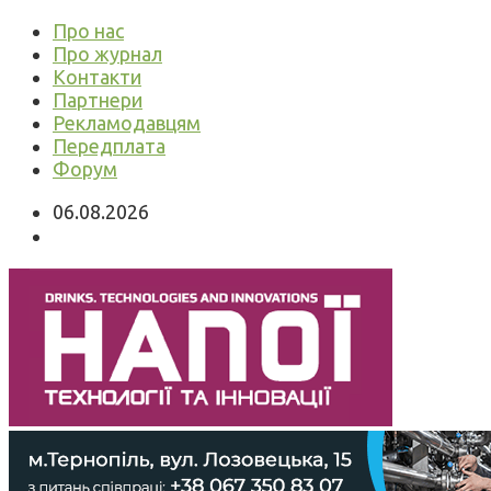
Про нас
Про журнал
Контакти
Партнери
Рекламодавцям
Передплата
Форум
06.08.2026