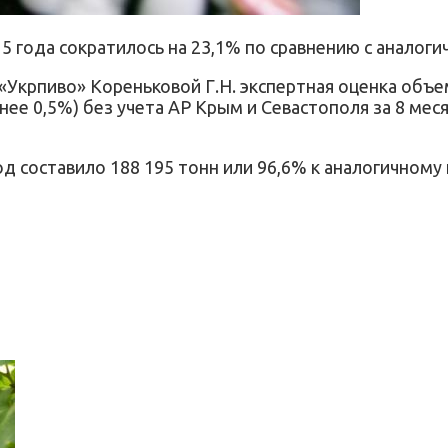
015 года сократилось на 23,1% по сравнению с анало
Укрпиво» Кореньковой Г.Н. экспертная оценка объем
ее 0,5%) без учета АР Крым и Севастополя за 8 месяц
 составило 188 195 тонн или 96,6% к аналогичному 