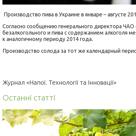
Производство пива в Украине в январе – августе 2
Согласно сообщению генерального директора ЧАО «
безалкогольного и пива с содержанием алкоголя мен
к аналогичному периоду 2014 года.
Производство солода за тот же календарный период
Журнал «Напої. Технології та Інновації»
Останні статті