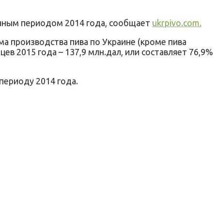
гичным периодом 2014 года, сообщает
ukrpivo.com.
а производства пива по Украине (кроме пива
ев 2015 года – 137,9 млн.дал, или составляет 76,9%
периоду 2014 года.