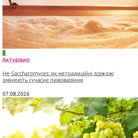
1
Актуально
Не-Saccharomyces: як нетрадиційні дріжджі
змінюють сучасне пивоваріння
07.08.2026