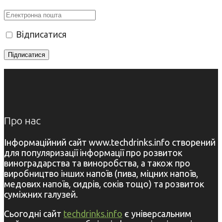
Відписатися
Про нас
Інформаційний сайт www.techdrinks.info створений
для популяризації інформації про розвиток
виноградарства та виноробства, а також про
виробництво інших напоїв (пива, міцних напоїв,
медових напоїв, сидрів, соків тощо) та розвиток
суміжних галузей.
Сьогодні сайт
techdrinks.info
є універсальним