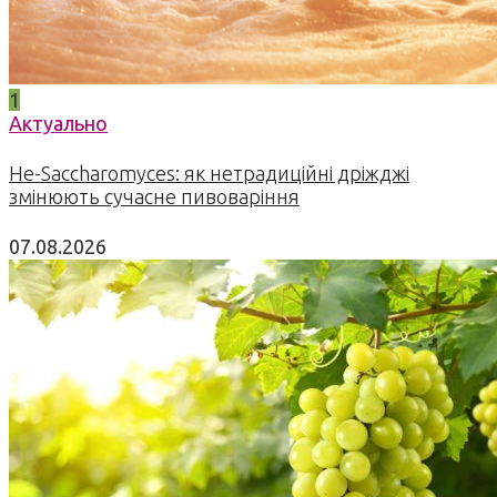
1
Актуально
Не-Saccharomyces: як нетрадиційні дріжджі
змінюють сучасне пивоваріння
07.08.2026