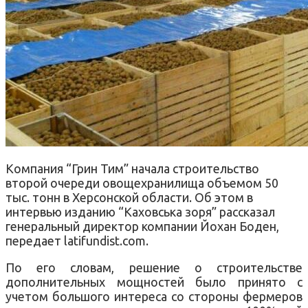
Компания “Грин Тим” начала строительство
второй очереди овощехранилища объемом 50
тыс. тонн в Херсонской области. Об этом в
интервью изданию “Каховська зоря” рассказал
генеральный директор компании Йохан Боден,
передает latifundist.com.
По его словам, решение о строительстве
дополнительных мощностей было принято с
учетом большого интереса со стороны фермеров