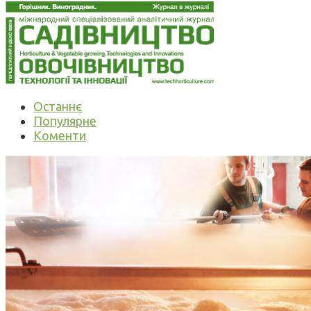
Останнє
Популярне
Коменти