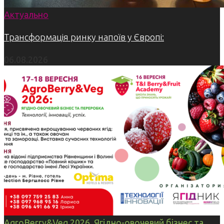
Актуально
Трансформація ринку напоїв у Європі:
06.08.2026
AgroBerry&Veg 2026. Ягідно-овочевий бізнес та