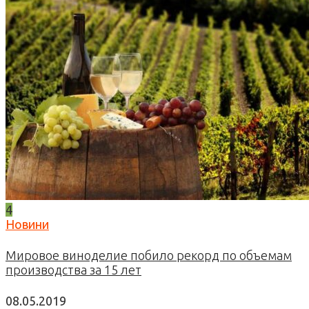
4
Новини
Мировое виноделие побило рекорд по объемам
производства за 15 лет
08.05.2019