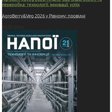
переробка: технології, інновації, успіх
AgroBerry&Veg 2026 у Рівному: провідні
05.08.2026