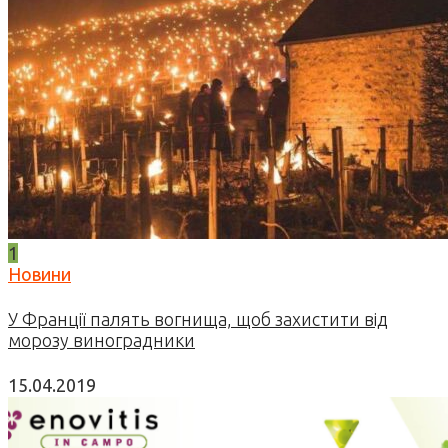
1
Новини
У Франції палять вогнища, щоб захистити від
морозу виноградники
15.04.2019