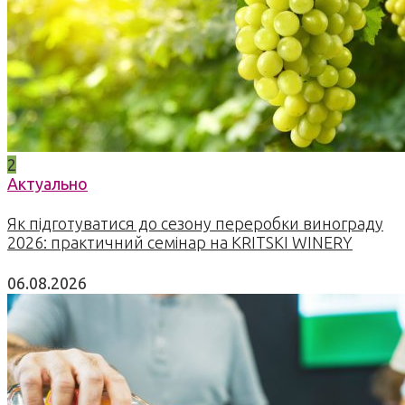
2
Актуально
Як підготуватися до сезону переробки винограду
2026: практичний семінар на KRITSKI WINERY
06.08.2026