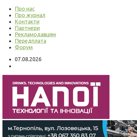
Про нас
Про журнал
Контакти
Партнери
Рекламодавцям
Передплата
Форум
07.08.2026