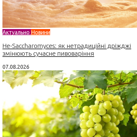
Актуально
Новини
Не-Saccharomyces: як нетрадиційні дріжджі
змінюють сучасне пивоваріння
07.08.2026