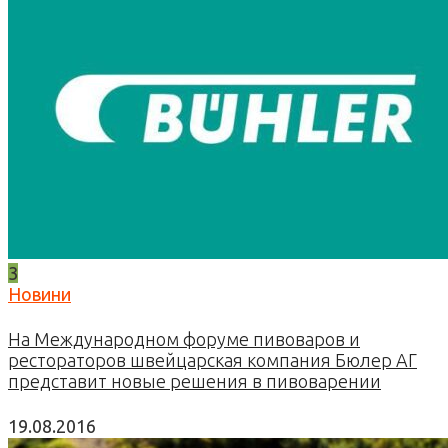
3
Новини
На Международном форуме пивоваров и
рестораторов швейцарская компания Бюлер АГ
представит новые решения в пивоварении
19.08.2016