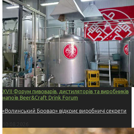
XVII Форум пивоварів, дистиляторів та виробників
напоїв Beer&Craft Drink Forum
«Волинський Бровар» відкриє виробничі секрети
10.08.2026