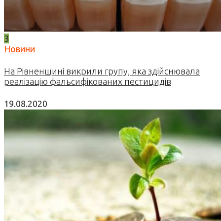
3
Новини
На Рівненщині викрили групу, яка здійснювала
реалізацію фальсифікованих пестицидів
19.08.2020