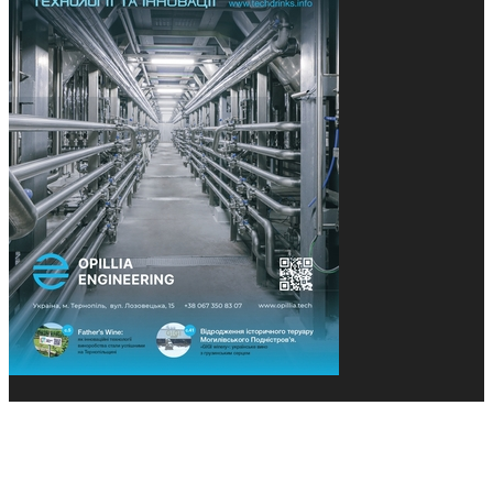
© 2013-2026 Засновники: Конєва К.В., Ящук Н.І.
Назва, концепція та дизайн проєктів медіагрупи
«Технології та Інновації» охороняється Законом