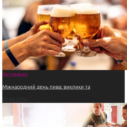
Актуально
Міжнародний день пива: виклики та
07.08.2026