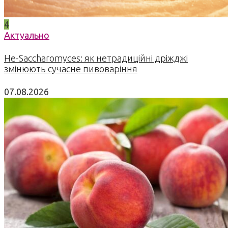
4
Актуально
Не-Saccharomyces: як нетрадиційні дріжджі
змінюють сучасне пивоваріння
07.08.2026