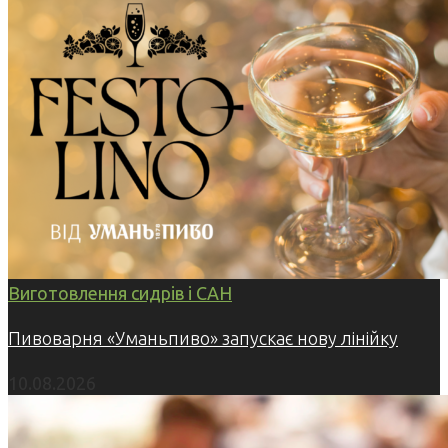
Виготовлення сидрів і САН
Пивоварня «Уманьпиво» запускає нову лінійку
10.08.2026