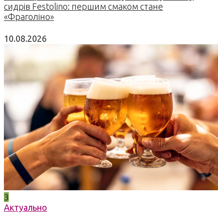
сидрів Festolino: першим смаком стане
«Фраголіно»
10.08.2026
3
Актуально