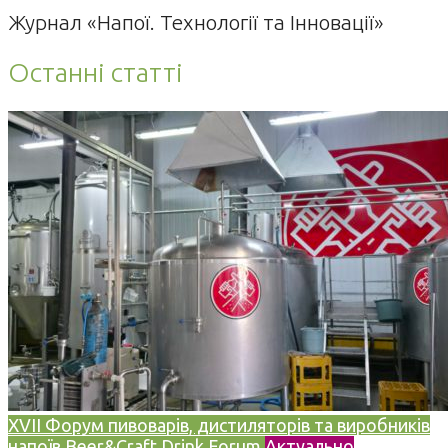
Журнал «Напої. Технології та Інновації»
Останні статті
XVII Форум пивоварів, дистиляторів та виробників
напоїв Beer&Craft Drink Forum
Актуально