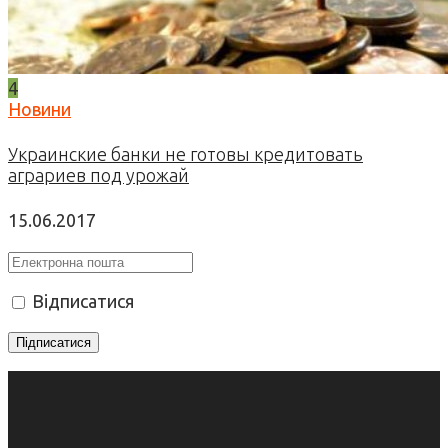
4
Новини
Украинские банки не готовы кредитовать
аграриев под урожай
15.06.2017
Відписатися