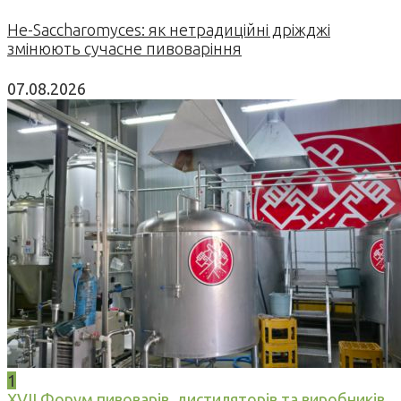
Не-Saccharomyces: як нетрадиційні дріжджі
змінюють сучасне пивоваріння
07.08.2026
1
XVII Форум пивоварів, дистиляторів та виробників