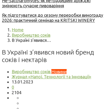
Не-Saccharomyces: як нетрадиційні дріжджі
змінюють сучасне пивоваріння
Як підготуватися до сезону переробки винограду
2026: практичний семінар на KRITSKI WINERY
Home
Виробництво соків
В Україні з’явився…
В Україні з’явився новий бренд
соків і нектарів
Виробництво соків
Новини
Журнал «Напої. Технології та Інновації»
13.01.2023
0
2104