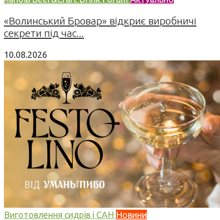
«Волинський Бровар» відкриє виробничі
секрети під час...
10.08.2026
Виготовлення сидрів і САН
Новини