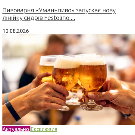
Пивоварня «Уманьпиво» запускає нову
лінійку сидрів Festolino:...
10.08.2026
Актуально
Ексклюзив