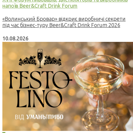
напоїв Beer&Craft Drink Forum
«Волинський Бровар» відкриє виробничі секрети
під час бізнес-туру Beer&Craft Drink Forum 2026
10.08.2026