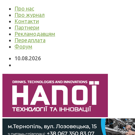
Про нас
Про журнал
Контакти
Партнери
Рекламодавцям
Передплата
Форум
10.08.2026