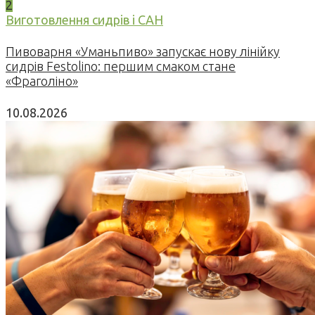
2
Виготовлення сидрів і САН
Пивоварня «Уманьпиво» запускає нову лінійку
сидрів Festolino: першим смаком стане
«Фраголіно»
10.08.2026