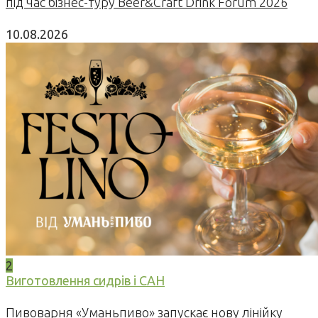
під час бізнес-туру Beer&Craft Drink Forum 2026
10.08.2026
2
Виготовлення сидрів і САН
Пивоварня «Уманьпиво» запускає нову лінійку