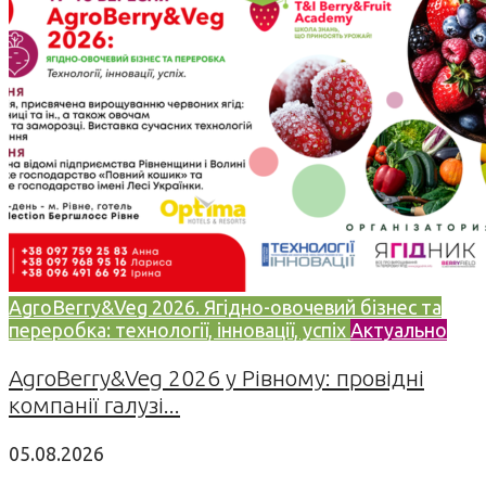
AgroBerry&Veg 2026. Ягідно-овочевий бізнес та
переробка: технології, інновації, успіх
Актуально
AgroBerry&Veg 2026 у Рівному: провідні
компанії галузі...
05.08.2026