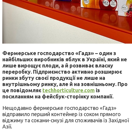
Фермерське господарство «Гадз» – один з
найбільших виробників яблук в Україні, який не
лише вирощує плоди, а й розвиває власну
переробку. Підприємство активно розширює
ринки збуту своєї продукції не лише на
внутрішньому ринку, але й на зовнішньому.
Про
це повідомляє
techhorticulture.com
із
посиланням на фейсбук-сторінку компанії.
Нещодавно фермерське господарство «Гадз»
відправило перший контейнер із соком прямого
віджиму та соками-смузі для споживачів із Західної
Азії.