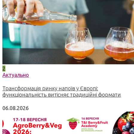
2
Актуально
Трансформація ринку напоїв у Європі:
функціональність витісняє традиційні формати
06.08.2026