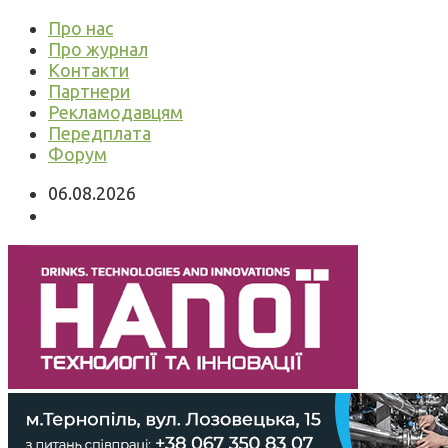
Про нас
Про журнал
Контакти
Партнери
Рекламодавцям
Передплата
Форум
06.08.2026