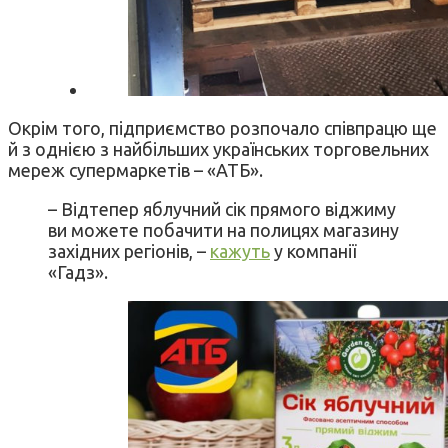
Окрім того, підприємство розпочало співпрацю ще
й з однією з найбільших українських торговельних
мереж супермаркетів – «АТБ».
– Відтепер яблучний сік прямого віджиму
ви можете побачити на полицях магазину
західних регіонів, –
кажуть
у компанії
«Гадз».