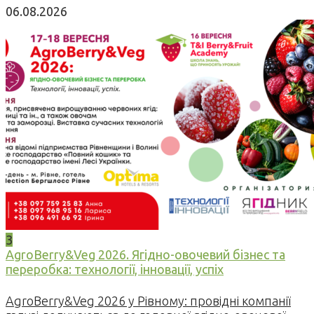
06.08.2026
3
AgroBerry&Veg 2026. Ягідно-овочевий бізнес та
переробка: технології, інновації, успіх
AgroBerry&Veg 2026 у Рівному: провідні компанії