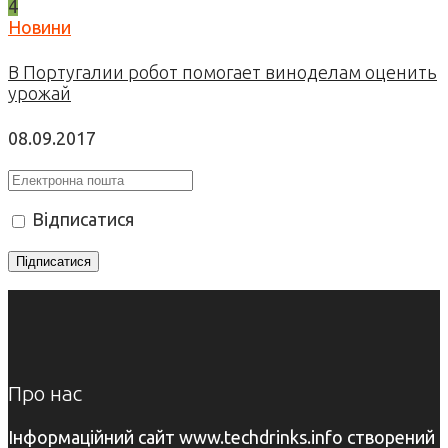
4
Новини
В Португалии робот помогает виноделам оценить
урожай
08.09.2017
Відписатися
Про нас
Інформаційний сайт www.techdrinks.info створений