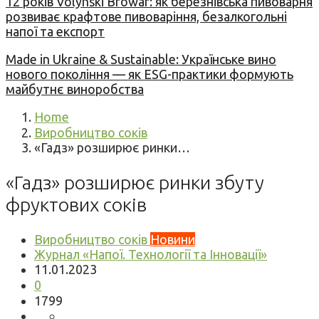
12 років Volynski Browar: як березнівська пивоварня
розвиває крафтове пивоваріння, безалкогольні
напої та експорт
Made in Ukraine & Sustainable: Українське вино
нового покоління — як ESG-практики формують
майбутнє виноробства
Home
Виробництво соків
«Гадз» розширює ринки…
«Гадз» розширює ринки збуту
фруктових соків
Виробництво соків
Новини
Журнал «Напої. Технології та Інновації»
11.01.2023
0
1799