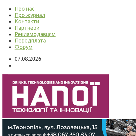
Про нас
Про журнал
Контакти
Партнери
Рекламодавцям
Передплата
Форум
07.08.2026