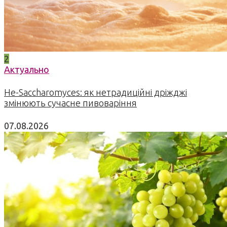
2
Актуально
Не-Saccharomyces: як нетрадиційні дріжджі
змінюють сучасне пивоваріння
07.08.2026