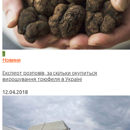
1
Новини
Експерт розповів, за скільки окупиться
вирощування трюфеля в Україні
12.04.2018