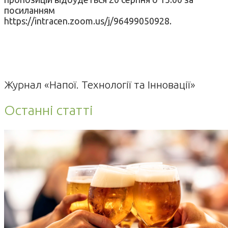
посиланням
https://intracen.zoom.us/j/96499050928.
Журнал «Напої. Технології та Інновації»
Останні статті