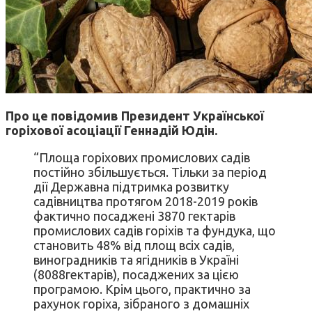
Про це повідомив Президент Української
горіхової асоціації Геннадій Юдін.
“Площа горіхових промислових садів
постійно збільшується. Тільки за період
дії Державна підтримка розвитку
садівництва протягом 2018-2019 років
фактично посаджені 3870 гектарів
промислових садів горіхів та фундука, що
становить 48% від площ всіх садів,
виноградників та ягідників в Україні
(8088гектарів), посаджених за цією
програмою. Крім цього, практично за
рахунок горіха, зібраного з домашніх