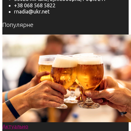
+38 068 568 5822
rnadia@ukr.net
Популярне
Актуально