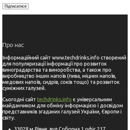
Про нас
Інформаційний сайт www.techdrinks.info створений
для популяризації інформації про розвиток
виноградарства та виноробства, а також про
виробництво інших напоїв (пива, міцних напоїв,
медових напоїв, сидрів, соків тощо) та розвиток
суміжних галузей.
Сьогодні сайт
techdrinks.info
є універсальним
майданчиком для обміну інформацією і досвідом
представників згаданих галузей України, Європи і
світу.
33028 м.Рівне, вул.Соборна,1 офіс 217