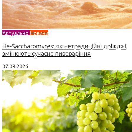
Актуально
Новини
Не-Saccharomyces: як нетрадиційні дріжджі
змінюють сучасне пивоваріння
07.08.2026