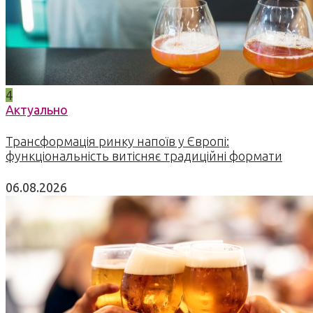
4
Актуально
Трансформація ринку напоїв у Європі:
функціональність витісняє традиційні формати
06.08.2026