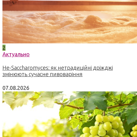
2
Актуально
Не-Saccharomyces: як нетрадиційні дріжджі
змінюють сучасне пивоваріння
07.08.2026