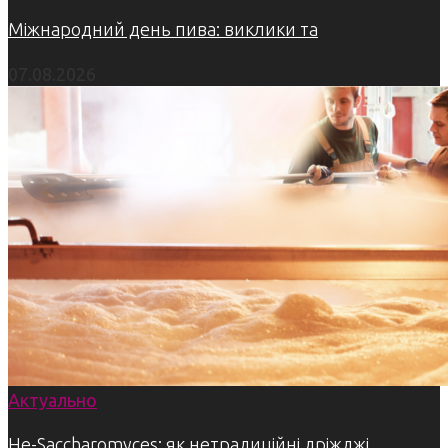
Міжнародний день пива: виклики та
07.08.2026
Актуально
Не-Saccharomyces: як нетрадиційні дріжджі