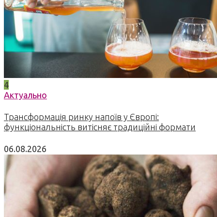
4
Актуально
Трансформація ринку напоїв у Європі:
функціональність витісняє традиційні формати
06.08.2026