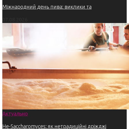
Міжнародний день пива: виклики та
07.08.2026
Актуально
Не-Saccharomyces: як нетрадиційні дріжджі