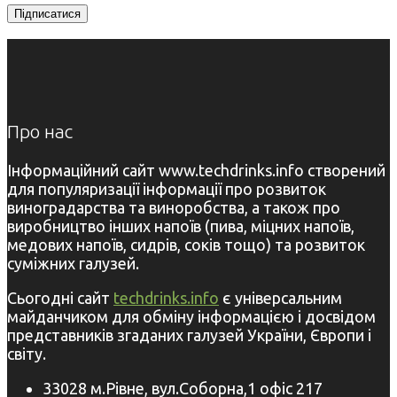
Про нас
Інформаційний сайт www.techdrinks.info створений
для популяризації інформації про розвиток
виноградарства та виноробства, а також про
виробництво інших напоїв (пива, міцних напоїв,
медових напоїв, сидрів, соків тощо) та розвиток
суміжних галузей.
Сьогодні сайт
techdrinks.info
є універсальним
майданчиком для обміну інформацією і досвідом
представників згаданих галузей України, Європи і
світу.
33028 м.Рівне, вул.Соборна,1 офіс 217