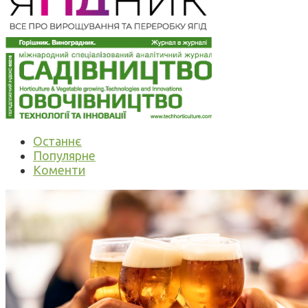
Останнє
Популярне
Коменти