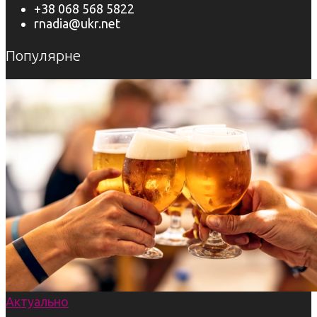
+38 068 568 5822
rnadia@ukr.net
Популярне
Актуально