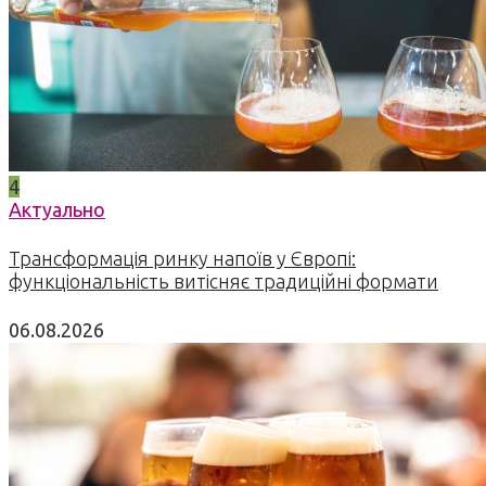
4
Актуально
Трансформація ринку напоїв у Європі:
функціональність витісняє традиційні формати
06.08.2026