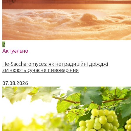
2
Актуально
Не-Saccharomyces: як нетрадиційні дріжджі
змінюють сучасне пивоваріння
07.08.2026