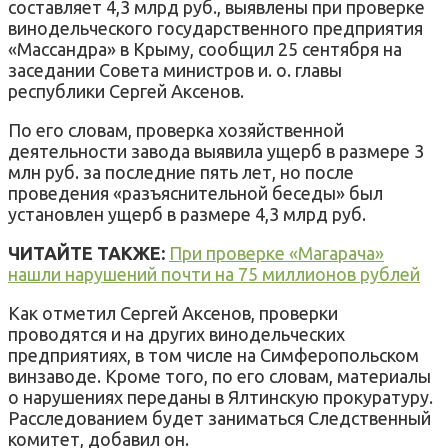
составляет 4,3 млрд руб., выявлены при проверке
винодельческого государственного предприятия
«Массандра» в Крыму, сообщил 25 сентября на
заседании Совета министров и. о. главы
республики Сергей Аксенов.
По его словам, проверка хозяйственной
деятельности завода выявила ущерб в размере 3
млн руб. за последние пять лет, но после
проведения «разъяснительной беседы» был
установлен ущерб в размере 4,3 млрд руб.
ЧИТАЙТЕ ТАКЖЕ:
При проверке «Магарача»
нашли нарушений почти на 75 миллионов рублей
Как отметил Сергей Аксенов, проверки
проводятся и на других винодельческих
предприятиях, в том числе на Симферопольском
винзаводе. Кроме того, по его словам, материалы
о нарушениях переданы в Ялтинскую прокуратуру.
Расследованием будет заниматься Следственный
комитет, добавил он.