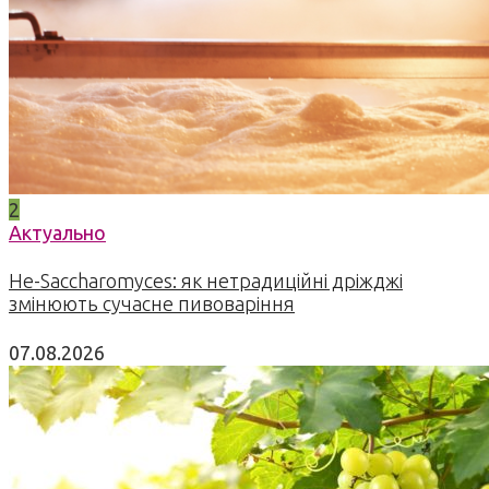
2
Актуально
Не-Saccharomyces: як нетрадиційні дріжджі
змінюють сучасне пивоваріння
07.08.2026