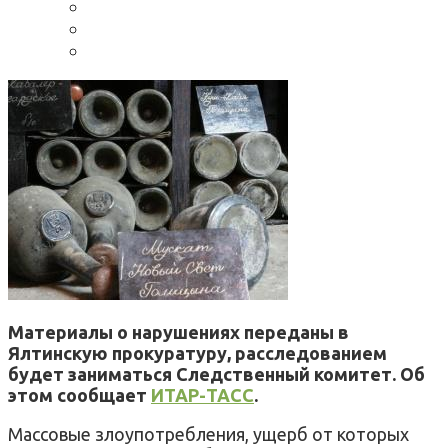
Материалы о нарушениях переданы в
Ялтинскую прокуратуру, расследованием
будет заниматься Следственный комитет. Об
этом сообщает
ИТАР-ТАСС
.
Массовые злоупотребления, ущерб от которых