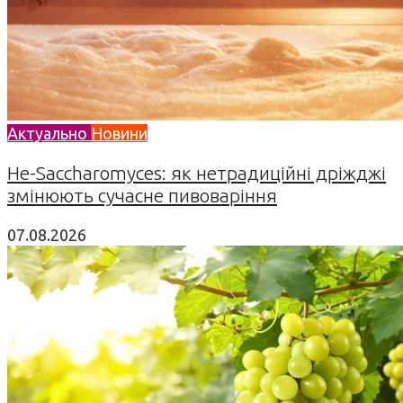
Актуально
Новини
Не-Saccharomyces: як нетрадиційні дріжджі
змінюють сучасне пивоваріння
07.08.2026