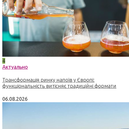
4
Актуально
Трансформація ринку напоїв у Європі:
функціональність витісняє традиційні формати
06.08.2026