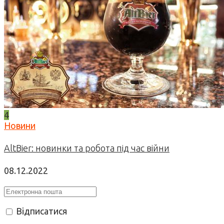
4
Новини
AltBier: новинки та робота під час війни
08.12.2022
Відписатися