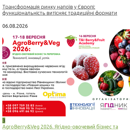
Трансформація ринку напоїв у Європі:
функціональність витісняє традиційні формати
06.08.2026
3
AgroBerry&Veg 2026. Ягідно-овочевий бізнес та