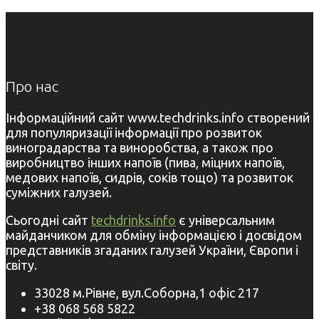
Про нас
Інформаційний сайт www.techdrinks.info створений
для популяризації інформації про розвиток
виноградарства та виноробства, а також про
виробництво інших напоїв (пива, міцних напоїв,
медових напоїв, сидрів, соків тощо) та розвиток
суміжних галузей.
Сьогодні сайт
techdrinks.info
є універсальним
майданчиком для обміну інформацією і досвідом
представників згаданих галузей України, Європи і
світу.
33028 м.Рівне, вул.Соборна,1 офіс 217
+38 068 568 5822