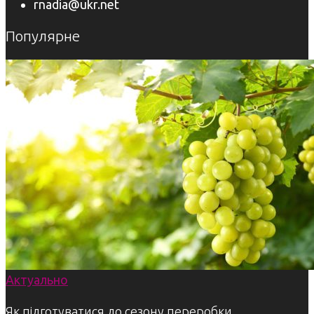
rnadia@ukr.net
Популярне
Актуально
Як підготуватися до сезону переробки