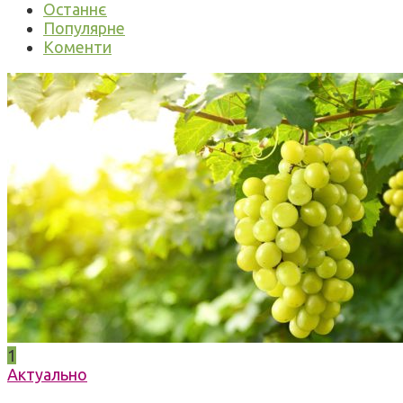
Останнє
Популярне
Коменти
1
Актуально