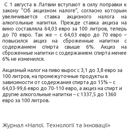
С 1 августа в Латвии вступают в силу поправки к
закону “Об акцизном налоге”, согласно которым
увеличивается ставка акцизного налога на
алкогольные напитки. Прежде ставка акциза на
вино составляла 64,03 евро за 100 литров, теперь
до 70 евро. Так же – с 64,03 евро до 70 евро –
повысился акциз на сброженные напитки с
содержанием спирта свыше 6%. Акциз на
сброженные напитки с содержанием спирта менее
6% не изменился.
Акцизный налог на пиво вырос с 3,1 до 3,8 евро за
100 литров, на промежуточные продукты в
зависимости от содержания спирта до 15% – с
64,03-99,6 евро до 70-110 евро, а акциз на спирт и
другие алкогольные напитки – с 1337,5 до 1360
евро за 100 литров.
Журнал «Напої. Технології та Інновації»