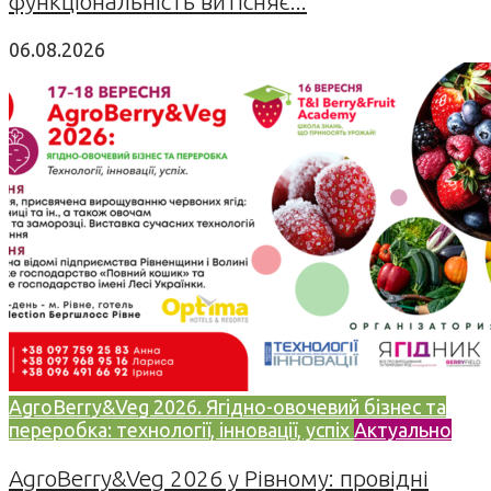
функціональність витісняє...
06.08.2026
AgroBerry&Veg 2026. Ягідно-овочевий бізнес та
переробка: технології, інновації, успіх
Актуально
AgroBerry&Veg 2026 у Рівному: провідні