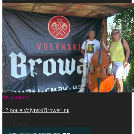
Актуально
12 років Volynski Browar: як
05.08.2026