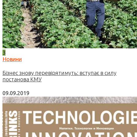
3
Новини
Бізнес знову перевірятимуть: вступає в силу
постанова КМУ
09.09.2019