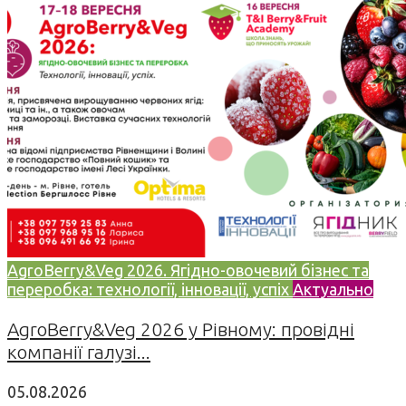
AgroBerry&Veg 2026. Ягідно-овочевий бізнес та
переробка: технології, інновації, успіх
Актуально
AgroBerry&Veg 2026 у Рівному: провідні
компанії галузі...
05.08.2026