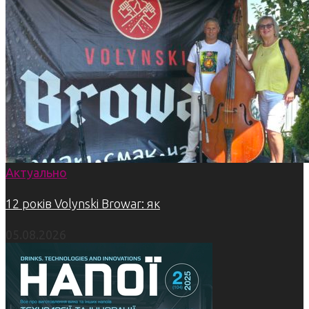
Актуально
12 років Volynski Browar: як
05.08.2026