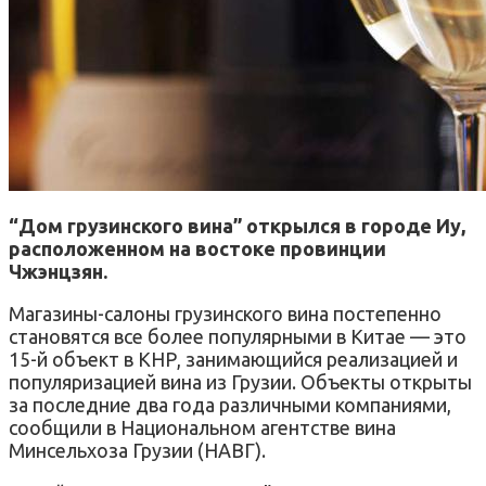
“Дом грузинского вина” открылся в городе Иу,
расположенном на востоке провинции
Чжэнцзян.
Магазины-салоны грузинского вина постепенно
становятся все более популярными в Китае — это
15-й объект в КНР, занимающийся реализацией и
популяризацией вина из Грузии. Объекты открыты
за последние два года различными компаниями,
сообщили в Национальном агентстве вина
Минсельхоза Грузии (НАВГ).