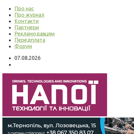
Про нас
Про журнал
Контакти
Партнери
Рекламодавцям
Передплата
Форум
07.08.2026