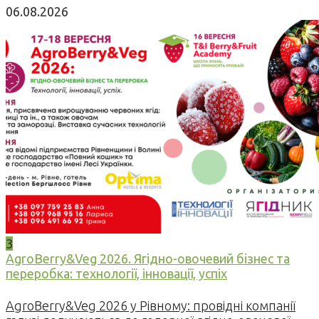
06.08.2026
3
AgroBerry&Veg 2026. Ягідно-овочевий бізнес та
переробка: технології, інновації, успіх
AgroBerry&Veg 2026 у Рівному: провідні компанії