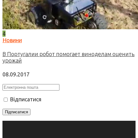
4
Новини
В Португалии робот помогает виноделам оценить
урожай
08.09.2017
Відписатися