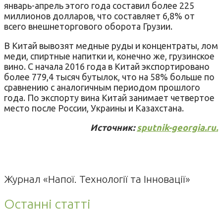
январь-апрель этого года составил более 225
миллионов долларов, что составляет 6,8% от
всего внешнеторгового оборота Грузии.
В Китай вывозят медные руды и концентраты, лом
меди, спиртные напитки и, конечно же, грузинское
вино. С начала 2016 года в Китай экспортировано
более 779,4 тысяч бутылок, что на 58% больше по
сравнению с аналогичным периодом прошлого
года. По экспорту вина Китай занимает четвертое
место после России, Украины и Казахстана.
Источник:
sputnik-georgia.ru.
Журнал «Напої. Технології та Інновації»
Останні статті