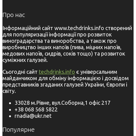
Про нас
Інформаційний сайт www.techdrinks.info створений
для популяризації інформації про розвиток
виноградарства та виноробства, а також про
виробництво інших напоїв (пива, міцних напоїв,
медових напоїв, сидрів, соків тощо) та розвиток
суміжних галузей.
Сьогодні сайт
techdrinks.info
є універсальним
майданчиком для обміну інформацією і досвідом
представників згаданих галузей України, Європи і
світу.
33028 м.Рівне, вул.Соборна,1 офіс 217
+38 068 568 5822
rnadia@ukr.net
Популярне