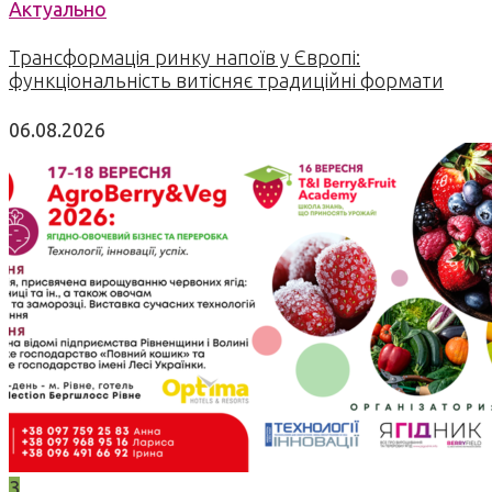
Актуально
Трансформація ринку напоїв у Європі:
функціональність витісняє традиційні формати
06.08.2026
3