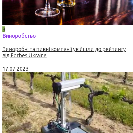
3
Виноробство
Виноробні та пивні компанії увійшли до рейтингу
від Forbes Ukraine
17.07.2023