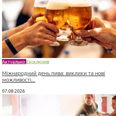
Актуально
Ексклюзив
Міжнародний день пива: виклики та нові
можливості...
07.08.2026