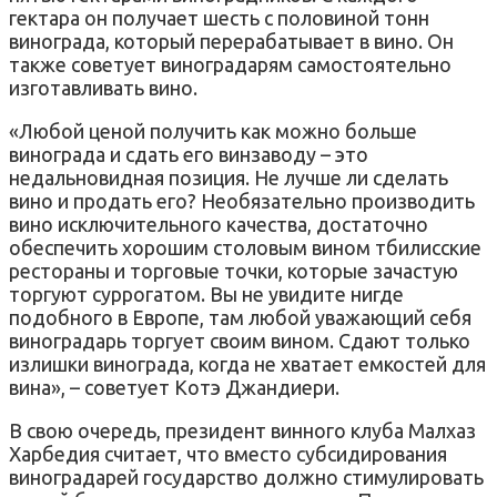
гектара он получает шесть с половиной тонн
винограда, который перерабатывает в вино. Он
также советует виноградарям самостоятельно
изготавливать вино.
«Любой ценой получить как можно больше
винограда и сдать его винзаводу – это
недальновидная позиция. Не лучше ли сделать
вино и продать его? Необязательно производить
вино исключительного качества, достаточно
обеспечить хорошим столовым вином тбилисские
рестораны и торговые точки, которые зачастую
торгуют суррогатом. Вы не увидите нигде
подобного в Европе, там любой уважающий себя
виноградарь торгует своим вином. Сдают только
излишки винограда, когда не хватает емкостей для
вина», – советует Котэ Джандиери.
В свою очередь, президент винного клуба Малхаз
Харбедия считает, что вместо субсидирования
виноградарей государство должно стимулировать