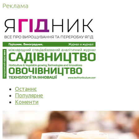
Реклама
Останнє
Популярне
Коменти