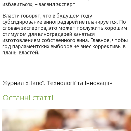
избавиться», – заявил эксперт.
Власти говорят, что в будущем году
субсидирование виноградарей не планируется. По
словам экспертов, это может послужить хорошим
стимулом для виноградарей заняться
изготовлением собственного вина. Главное, чтобы
год парламентских выборов не внес коррективы в
планы властей.
Журнал «Напої. Технології та Інновації»
Останні статті