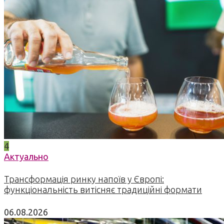
4
Актуально
Трансформація ринку напоїв у Європі:
функціональність витісняє традиційні формати
06.08.2026