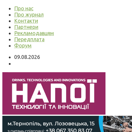
Про нас
Про журнал
Контакти
Партнери
Рекламодавцям
Передплата
Форум
09.08.2026