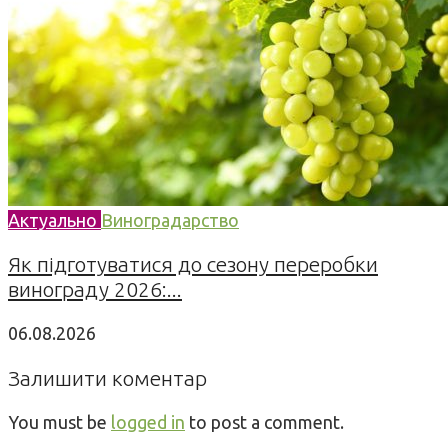
Актуально
Виноградарство
Як підготуватися до сезону переробки
винограду 2026:...
06.08.2026
Залишити коментар
You must be
logged in
to post a comment.