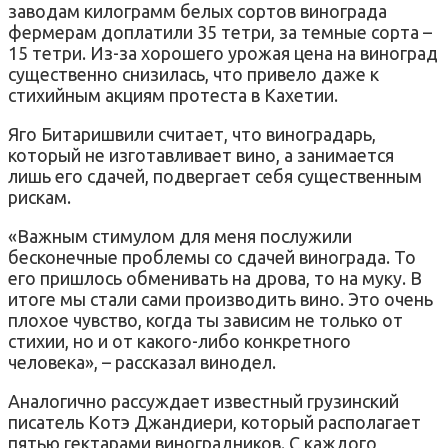
заводам килограмм белых сортов винограда
фермерам доплатили 35 тетри, за темные сорта –
15 тетри. Из-за хорошего урожая цена на виноград
существенно снизилась, что привело даже к
стихийным акциям протеста в Кахетии.
Яго Битаришвили считает, что виноградарь,
который не изготавливает вино, а занимается
лишь его сдачей, подвергает себя существенным
рискам.
«Важным стимулом для меня послужили
бесконечные проблемы со сдачей винограда. То
его пришлось обменивать на дрова, то на муку. В
итоге мы стали сами производить вино. Это очень
плохое чувство, когда ты зависим не только от
стихии, но и от какого-либо конкретного
человека», – рассказал винодел.
Аналогично рассуждает известный грузинский
писатель Котэ Джандиери, который располагает
пятью гектарами виноградников. С каждого