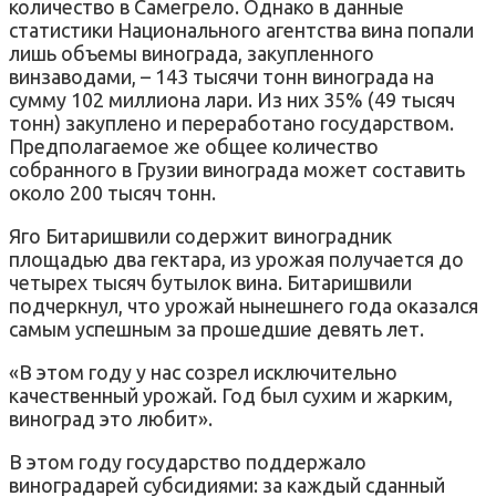
количество в Самегрело. Однако в данные
статистики Национального агентства вина попали
лишь объемы винограда, закупленного
винзаводами, – 143 тысячи тонн винограда на
сумму 102 миллиона лари. Из них 35% (49 тысяч
тонн) закуплено и переработано государством.
Предполагаемое же общее количество
собранного в Грузии винограда может составить
около 200 тысяч тонн.
Яго Битаришвили содержит виноградник
площадью два гектара, из урожая получается до
четырех тысяч бутылок вина. Битаришвили
подчеркнул, что урожай нынешнего года оказался
самым успешным за прошедшие девять лет.
«В этом году у нас созрел исключительно
качественный урожай. Год был сухим и жарким,
виноград это любит».
В этом году государство поддержало
виноградарей субсидиями: за каждый сданный