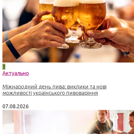
1
Актуально
Міжнародний день пива: виклики та нові
можливості українського пивоваріння
07.08.2026