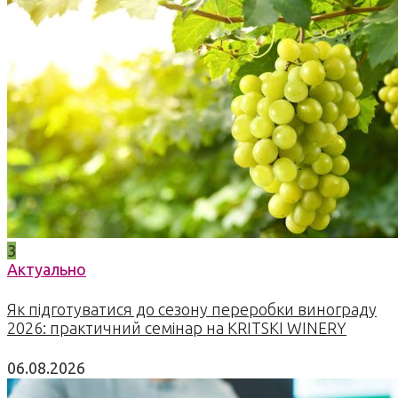
3
Актуально
Як підготуватися до сезону переробки винограду
2026: практичний семінар на KRITSKI WINERY
06.08.2026