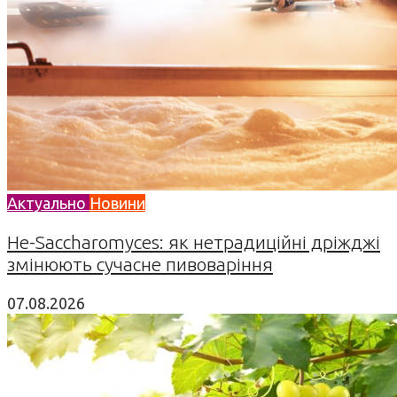
Актуально
Новини
Не-Saccharomyces: як нетрадиційні дріжджі
змінюють сучасне пивоваріння
07.08.2026