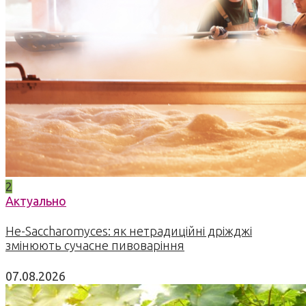
2
Актуально
Не-Saccharomyces: як нетрадиційні дріжджі
змінюють сучасне пивоваріння
07.08.2026