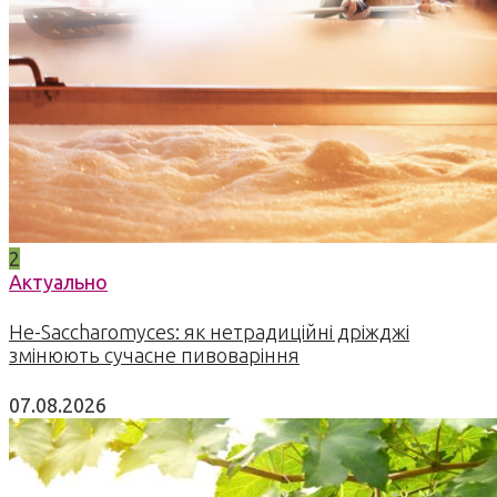
2
Актуально
Не-Saccharomyces: як нетрадиційні дріжджі
змінюють сучасне пивоваріння
07.08.2026