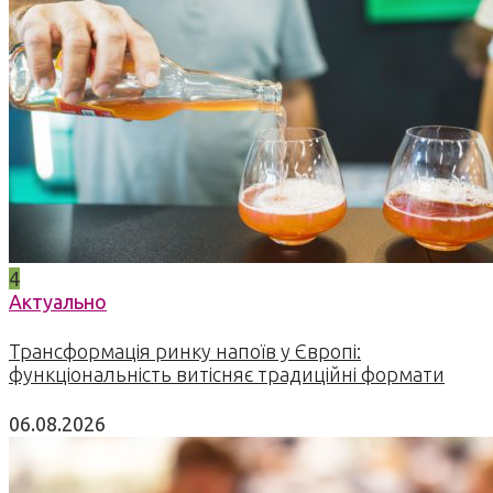
4
Актуально
Трансформація ринку напоїв у Європі:
функціональність витісняє традиційні формати
06.08.2026