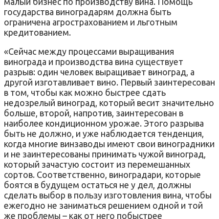
малый бизнес по производству вина. Помощь
государства виноградарям должна быть
ограничена агрострахованием и льготным
кредитованием.
«Сейчас между процессами выращивания
винограда и производства вина существует
разрыв: один человек выращивает виноград, а
другой изготавливает вино. Первый заинтересован
в том, чтобы как можно быстрее сдать
недозрелый виноград, который весит значительно
больше, второй, напротив, заинтересован в
наиболее кондиционном урожае. Этого разрыва
быть не должно, и уже наблюдается тенденция,
когда многие винзаводы имеют свои виноградники
и не заинтересованы принимать чужой виноград,
который зачастую состоит из перемешанных
сортов. Соответственно, виноградари, которые
боятся в будущем остаться не у дел, должны
сделать выбор в пользу изготовления вина, чтобы
ежегодно не заниматься решением одной и той
же проблемы – как от него побыстрее