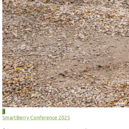
3
SmartBerry Conference 2025