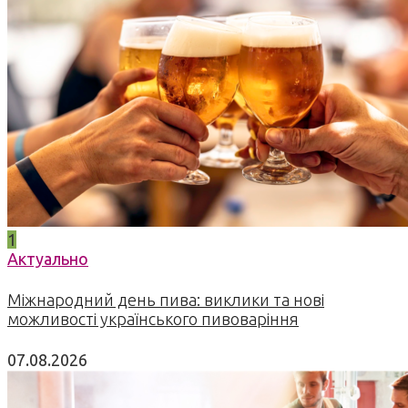
1
Актуально
Міжнародний день пива: виклики та нові
можливості українського пивоваріння
07.08.2026