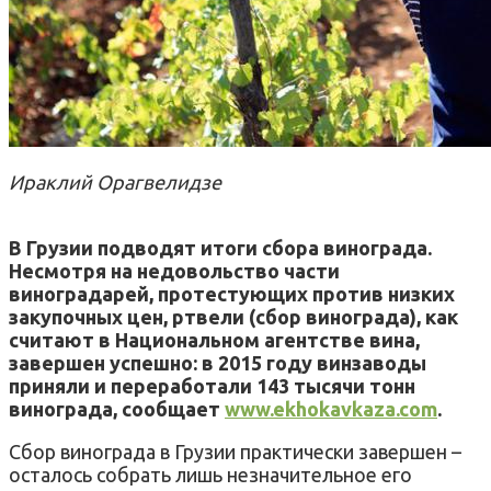
Ираклий Орагвелидзе
В Грузии подводят итоги сбора винограда.
Несмотря на недовольство части
виноградарей, протестующих против низких
закупочных цен, ртвели (сбор винограда), как
считают в Национальном агентстве вина,
завершен успешно: в 2015 году винзаводы
приняли и переработали 143 тысячи тонн
винограда, сообщает
www.ekhokavkaza.com
.
Сбор винограда в Грузии практически завершен –
осталось собрать лишь незначительное его