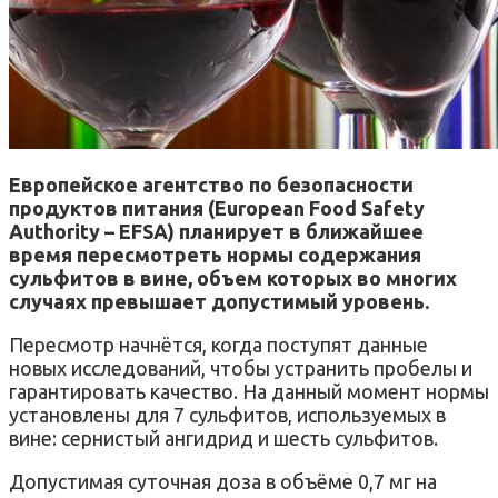
Европейское агентство по безопасности
продуктов питания (European Food Safety
Authority – EFSA) планирует в ближайшее
время пересмотреть нормы содержания
сульфитов в вине, объем которых во многих
случаях превышает допустимый уровень.
Пересмотр начнётся, когда поступят данные
новых исследований, чтобы устранить пробелы и
гарантировать качество. На данный момент нормы
установлены для 7 сульфитов, используемых в
вине: сернистый ангидрид и шесть сульфитов.
Допустимая суточная доза в объёме 0,7 мг на