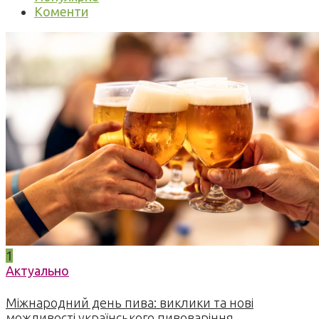
Коменти
1
Актуально
Міжнародний день пива: виклики та нові
можливості українського пивоваріння