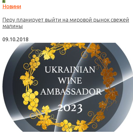
2
Новини
Перу планирует выйти на мировой рынок свежей
малины
09.10.2018