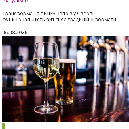
Актуально
Трансформація ринку напоїв у Європі:
функціональність витісняє традиційні формати
06.08.2026
1