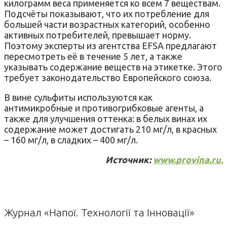
килограмм веса применяется ко всем 7 веществам.
Подсчёты показывают, что их потребление для
большей части возрастных категорий, особенно
активных потребителей, превышает норму.
Поэтому эксперты из агентства EFSA предлагают
пересмотреть её в течение 5 лет, а также
указывать содержание веществ на этикетке. Этого
требует законодательство Европейского союза.
В вине сульфиты используются как
антимикробные и противогрибковые агенты, а
также для улучшения оттенка: в белых винах их
содержание может достигать 210 мг/л, в красных
– 160 мг/л, в сладких – 400 мг/л.
Источник:
www.provina.ru.
Журнал «Напої. Технології та Інновації»