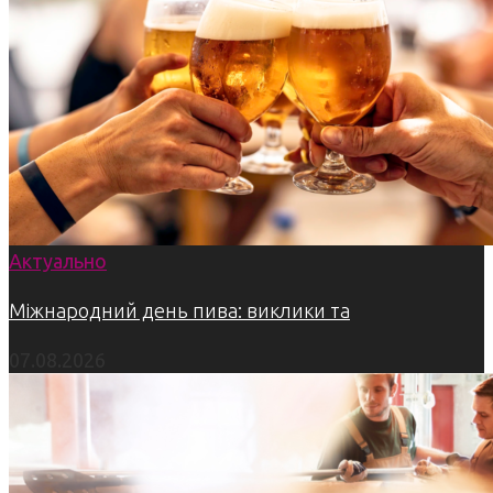
Актуально
Міжнародний день пива: виклики та
07.08.2026