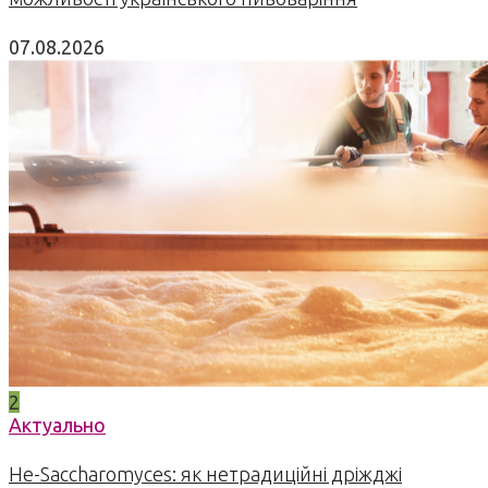
07.08.2026
2
Актуально
Не-Saccharomyces: як нетрадиційні дріжджі