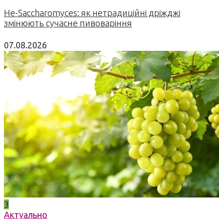
Не-Saccharomyces: як нетрадиційні дріжджі
змінюють сучасне пивоваріння
07.08.2026
3
Актуально