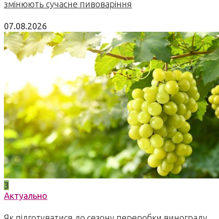
змінюють сучасне пивоваріння
07.08.2026
3
Актуально
Як підготуватися до сезону переробки винограду