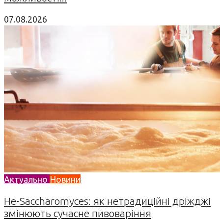
07.08.2026
Актуально
Новини
Не-Saccharomyces: як нетрадиційні дріжджі
змінюють сучасне пивоваріння