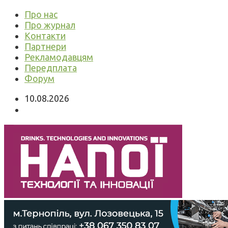
Про нас
Про журнал
Контакти
Партнери
Рекламодавцям
Передплата
Форум
10.08.2026