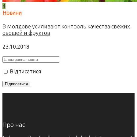
4
Новини
В Молдове усиливают контроль качества свежих
овощей и фруктов
23.10.2018
Відписатися
Про нас