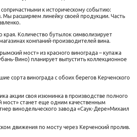
ь сопричастными к историческому событию:
. Мы расширяем линейку своей продукции. Часть
авленко.
го края. Количество бутылок символизирует
магазинах компаний-производителей вина.
рымский мост» из красного винограда – купажа
Кубань-Вино) планирует выпустить коллекционное
ие сорта винограда с обоих берегов Керченского
ика акции своя изюминка в производстве полного
ий мост» станет еще одним качественным
ртнер винодельческого завода «Саук-Дере»Михаил
ком движения по мосту через Керченский пролив.