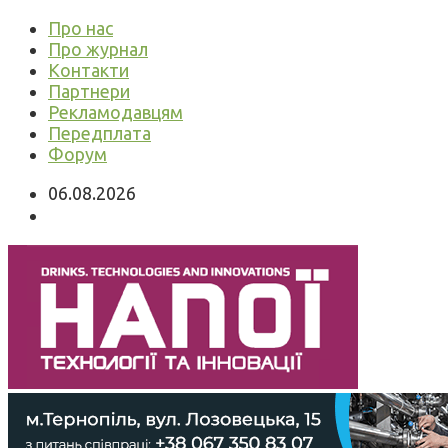
Про нас
Про журнал
Контакти
Партнери
Рекламодавцям
Передплата
Форум
06.08.2026