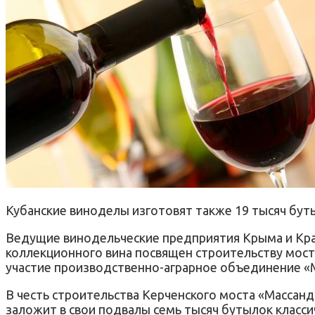
Кубанские виноделы изготовят также 19 тысяч буты
Ведущие винодельческие предприятия Крыма и Кра
коллекционного вина посвящен строительству мост
участие производственно-аграрное объединение «М
В честь строительства Керченского моста «Массанд
заложит в свои подвалы семь тысяч бутылок класси