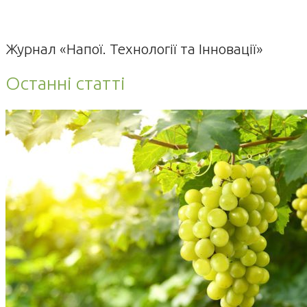
Журнал «Напої. Технології та Інновації»
Останні статті