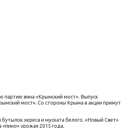
ю партию вина «Крымский мост». Выпуск
рымский мост». Со стороны Крыма в акции примут
 бутылок хереса и муската белого. «Новый Свет»
 «пино» урожая 2015 года.