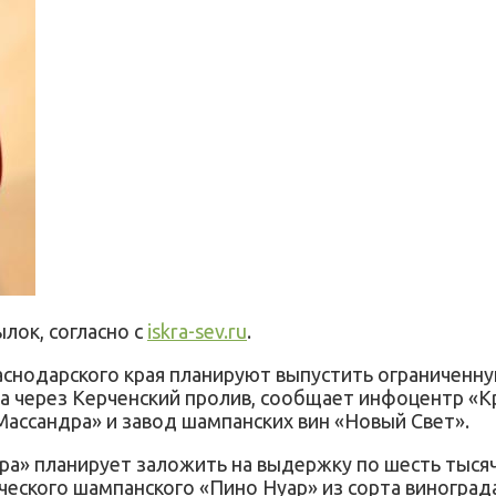
лок, согласно с
iskra-sev.ru
.
снодарского края планируют выпустить ограниченну
а через Керченский пролив, сообщает инфоцентр «К
ассандра» и завод шампанских вин «Новый Свет».
ра» планирует заложить на выдержку по шесть тысяч
ческого шампанского «Пино Нуар» из сорта винограда