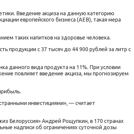
етики. Введение акциза на данную категорию
циации европейского бизнеса (AEB), такая мера
нием таких напитков на здоровье человека.
ть продукции с 37 тысяч до 44 900 рублей за литр с
нка данного вида продукта на 11%. При условии
ижение повлияет введение акциза, мы прогнозируем
прибыль.
остранными инвестициями», — считает
из Белоруссия» Андрей Рощупкин, в 170 странах
льные надписи об ограничениях суточной дозы