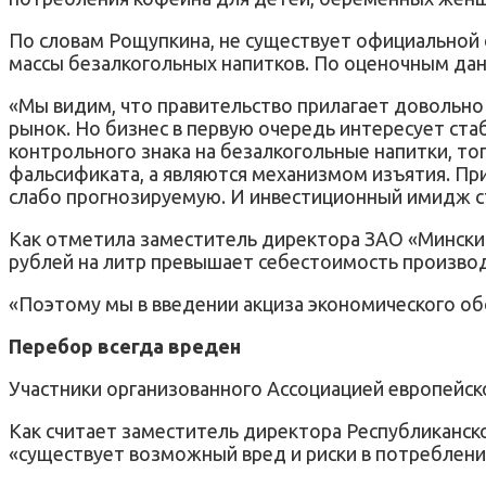
По словам Рощупкина, не существует официальной с
массы безалкогольных напитков. По оценочным дан
«Мы видим, что правительство прилагает довольно
рынок. Но бизнес в первую очередь интересует стаб
контрольного знака на безалкогольные напитки, то
фальсификата, а являются механизмом изъятия. При
слабо прогнозируемую. И инвестиционный имидж с
Как отметила заместитель директора ЗАО «Минский
рублей на литр превышает себестоимость производ
«Поэтому мы в введении акциза экономического о
Перебор всегда вреден
Участники организованного Ассоциацией европейско
Как считает заместитель директора Республиканско
«существует возможный вред и риски в потреблени