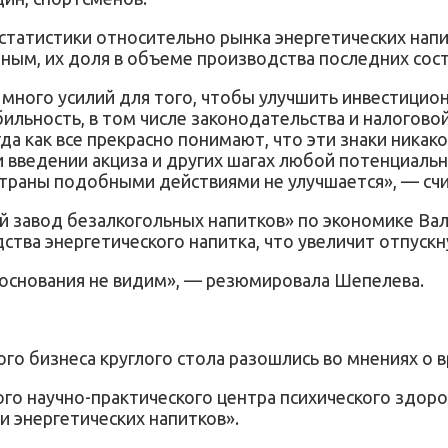
татистики относительно рынка энергетических напит
ным, их доля в объеме производства последних сост
 много усилий для того, чтобы улучшить инвестицио
ильность, в том числе законодательства и налоговой
гда как все прекрасно понимают, что эти знаки ника
 введении акциза и других шагах любой потенциальн
траны подобными действиями не улучшается», — сч
 завод безалкогольных напитков» по экономике Вал
ства энергетического напитка, что увеличит отпуск
боснования не видим», — резюмировала Шепелева.
го бизнеса круглого стола разошлись во мнениях о 
го научно-практического центра психического здоро
и энергетических напитков».