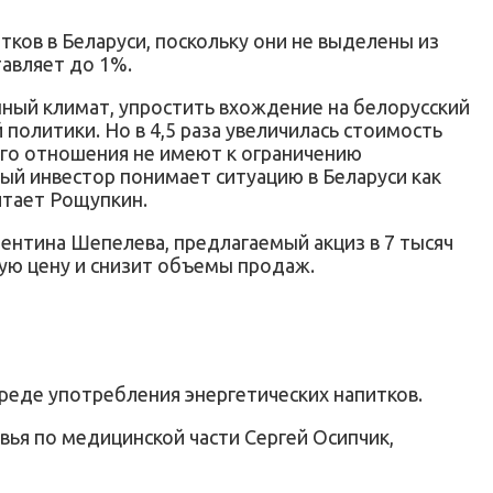
ков в Беларуси, поскольку они не выделены из
авляет до 1%.
нный климат, упростить вхождение на белорусский
 политики. Но в 4,5 раза увеличилась стоимость
кого отношения не имеют к ограничению
ый инвестор понимает ситуацию в Беларуси как
итает Рощупкин.
ентина Шепелева, предлагаемый акциз в 7 тысяч
ную цену и снизит объемы продаж.
вреде употребления энергетических напитков.
вья по медицинской части Сергей Осипчик,