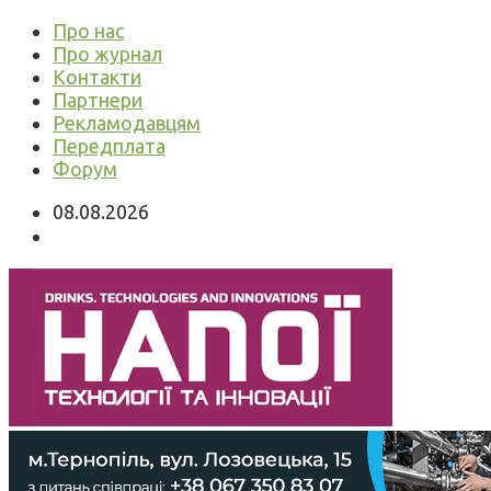
Про нас
Про журнал
Контакти
Партнери
Рекламодавцям
Передплата
Форум
08.08.2026