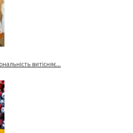
нальність витісняє...