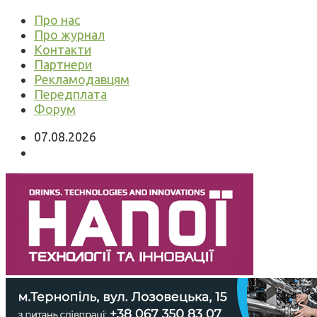
Про нас
Про журнал
Контакти
Партнери
Рекламодавцям
Передплата
Форум
07.08.2026