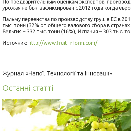
По предварительным оценкам экспертов, производст
урожая не был зафиксирован с 2012 года когда евр
Пальму первенства по производству груш в ЕС в 20
тыс. тонн (32% от общего валового сбора в странах
Бельгия – 332 тыс. тонн (16%), Испания – 303 тыс. т
Источник:
http://www.fruit-inform.com/
Журнал «Напої. Технології та Інновації»
Останні статті