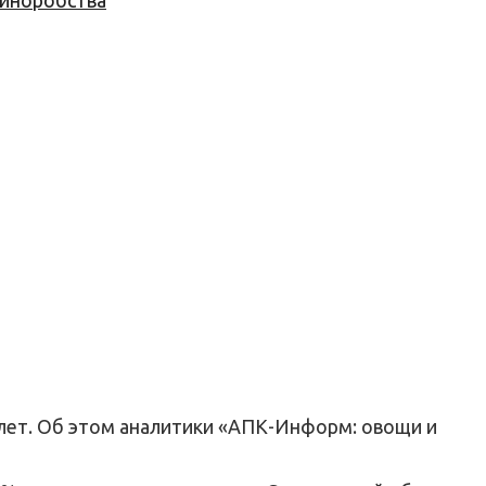
 виноробства
5 лет. Об этом аналитики «АПК-Информ: овощи и