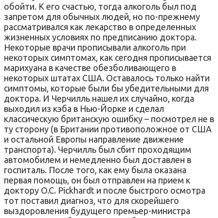
обойти. К его счастью, тогда алкоголь был под
запретом для обычных людей, но по-прежнему
рассматривался как лекарство в определенных
жизненных условиях по предписанию доктора.
Некоторые врачи прописывали алкоголь при
некоторых симптомах, как сегодня прописывается
марихуана в качестве обезболивающего в
некоторых штатах США. Оставалось только найти
симптомы, которые были бы убедительными для
доктора. И Черчилль нашел их случайно, когда
выходил из кэба в Нью-Йорке и сделал
классическую британскую ошибку – посмотрел не в
ту сторону (в Британии противоположное от США
и остальной Европы направление движение
транспорта). Черчилль был сбит проходящим
автомобилем и немедленно был доставлен в
госпиталь. После того, как ему была оказана
первая помощь, он был отправлен на прием к
доктору O.C. Pickhardt и после быстрого осмотра
тот поставил диагноз, что для скорейшего
выздоровления будущего премьер-министра