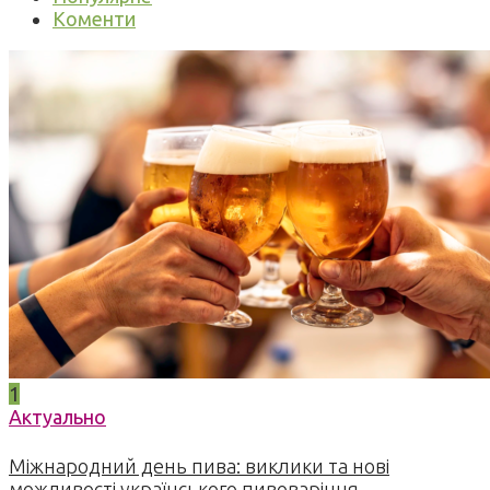
Коменти
1
Актуально
Міжнародний день пива: виклики та нові
можливості українського пивоваріння