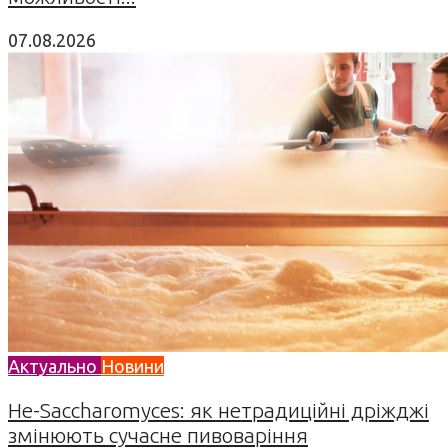
07.08.2026
Актуально
Новини
Не-Saccharomyces: як нетрадиційні дріжджі
змінюють сучасне пивоваріння