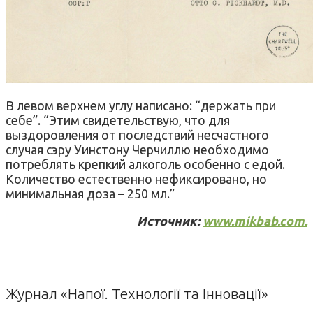
В левом верхнем углу написано: “держать при
себе”. “Этим свидетельствую, что для
выздоровления от последствий несчастного
случая сэру Уинстону Черчиллю необходимо
потреблять крепкий алкоголь особенно с едой.
Количество естественно нефиксировано, но
минимальная доза – 250 мл.”
Источник:
www.mikbab.com.
Журнал «Напої. Технології та Інновації»