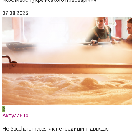
07.08.2026
2
Актуально
Не-Saccharomyces: як нетрадиційні дріжджі