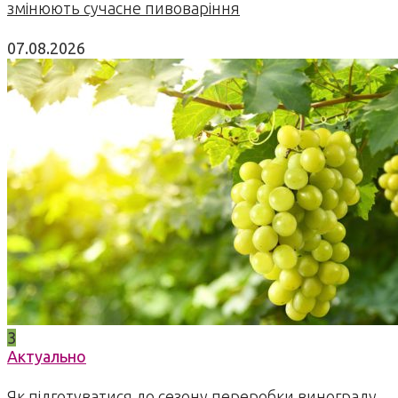
змінюють сучасне пивоваріння
07.08.2026
3
Актуально
Як підготуватися до сезону переробки винограду