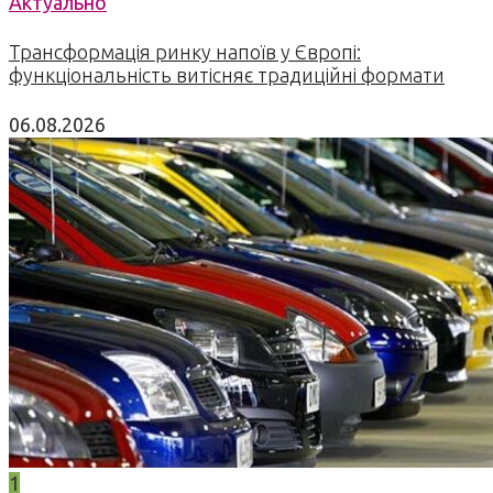
Актуально
Трансформація ринку напоїв у Європі:
функціональність витісняє традиційні формати
06.08.2026
1