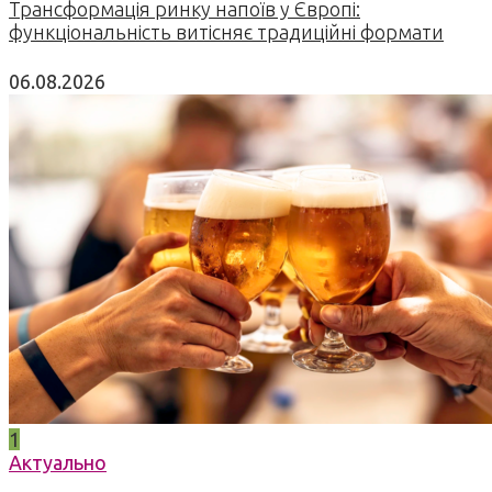
Трансформація ринку напоїв у Європі:
функціональність витісняє традиційні формати
06.08.2026
1
Актуально