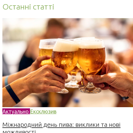
Останні статті
Актуально
Ексклюзив
Міжнародний день пива: виклики та нові
можливості...