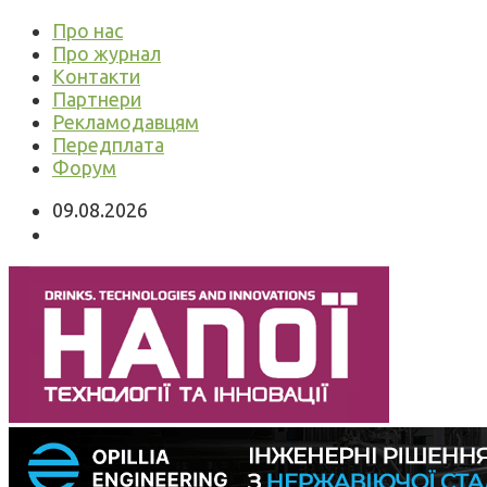
Про нас
Про журнал
Контакти
Партнери
Рекламодавцям
Передплата
Форум
09.08.2026