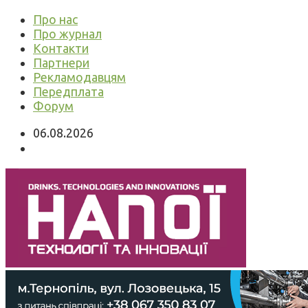
Про нас
Про журнал
Контакти
Партнери
Рекламодавцям
Передплата
Форум
06.08.2026