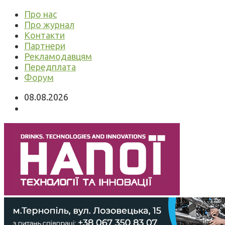
Про нас
Про журнал
Контакти
Партнери
Рекламодавцям
Передплата
Форум
08.08.2026