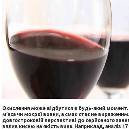
Окислення може відбутися в будь-який момент. Ви
м’яса чи мокрої вовни, а смак стає не виражени
довгостроковій перспективі до серйозного зане
вплив кисню на якість вина. Наприклад, аналіз 17