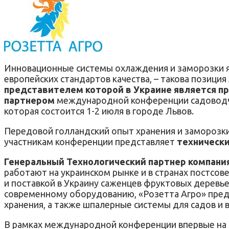
Инновационные системы охлаждения и заморозки яг
европейских стандартов качества, – такова позици
представителем которой в Украине является п
партнером
международной конференции садоводчес
которая состоится 1-2 июля в городе Львов.
Передовой голландский опыт хранения и заморозки
участникам конференции представляет
технически
Генеральный Технологический партнер компани
работают на украинском рынке и в странах постсо
и поставкой в Украину саженцев фруктовых деревье
современному оборудованию, «Розетта Агро» предл
хранения, а также шпалерные системы для садов и 
В рамках международной конференции впервые на