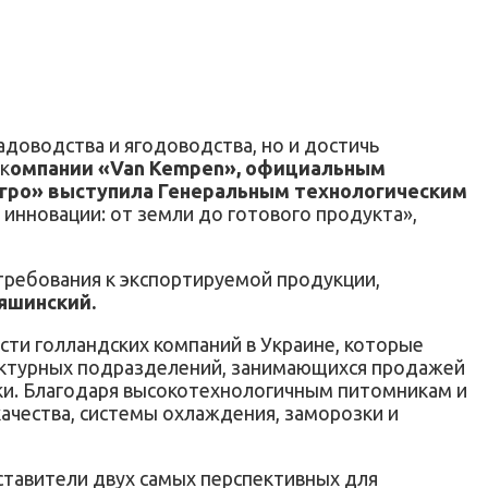
доводства и ягодоводства, но и достичь
к
омпании «Van Kempen», официальным
гро» выступила Генеральным технологическим
нновации: от земли до готового продукта»,
требования к экспортируемой продукции,
яшинский.
сти голландских компаний в Украине, которые
труктурных подразделений, занимающихся продажей
ики. Благодаря высокотехнологичным питомникам и
ачества, системы охлаждения, заморозки и
тавители двух самых перспективных для