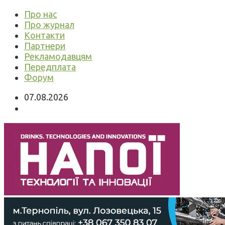
Про нас
Про журнал
Контакти
Партнери
Рекламодавцям
Передплата
Форум
07.08.2026