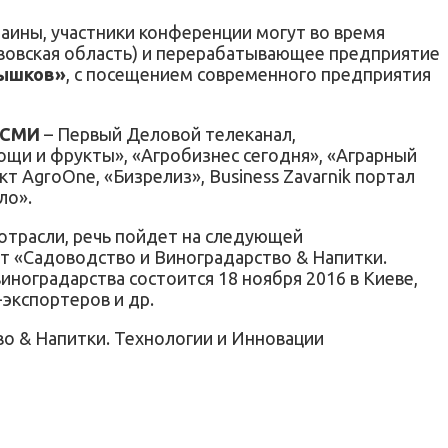
аины, участники конференции могут во время
ьвовская область) и перерабатывающее предприятие
Бышков»
, с посещением современного предприятия
 СМИ
– Первый Деловой телеканал,
щи и фрукты», «Агробизнес сегодня», «Аграрный
кт AgroOne, «Бизрелиз», Business Zavarnik портал
ло».
 отрасли, речь пойдет на следующей
 «Садоводство и Виноградарство & Напитки.
ноградарства состоится 18 ноября 2016 в Киеве,
экспортеров и др.
 & Напитки. Технологии и Инновации