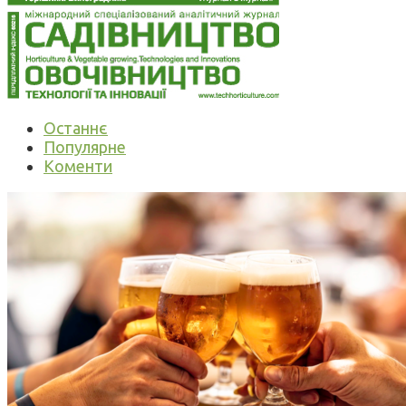
Останнє
Популярне
Коменти