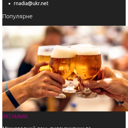
rnadia@ukr.net
Популярне
Актуально