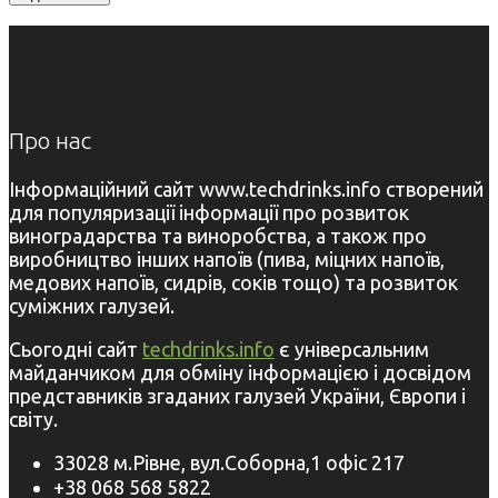
Про нас
Інформаційний сайт www.techdrinks.info створений
для популяризації інформації про розвиток
виноградарства та виноробства, а також про
виробництво інших напоїв (пива, міцних напоїв,
медових напоїв, сидрів, соків тощо) та розвиток
суміжних галузей.
Сьогодні сайт
techdrinks.info
є універсальним
майданчиком для обміну інформацією і досвідом
представників згаданих галузей України, Європи і
світу.
33028 м.Рівне, вул.Соборна,1 офіс 217
+38 068 568 5822