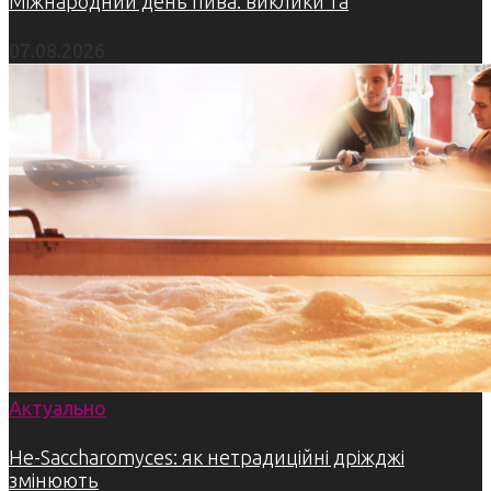
Міжнародний день пива: виклики та
07.08.2026
Актуально
Не-Saccharomyces: як нетрадиційні дріжджі
змінюють