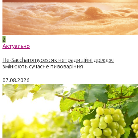
2
Актуально
Не-Saccharomyces: як нетрадиційні дріжджі
змінюють сучасне пивоваріння
07.08.2026