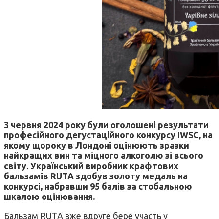
3 червня 2024 року були оголошені результати
професійного дегустаційного конкурсу
IWSC
, на
якому щороку в Лондоні оцінюють зразки
найкращих вин та міцного алкоголю зі всього
світу. Український виробник крафтових
бальзамів
RUTA
здобув золоту медаль на
конкурсі, набравши 95 балів за стобальною
шкалою оцінювання.
Бальзам RUTA вже вдруге бере участь у