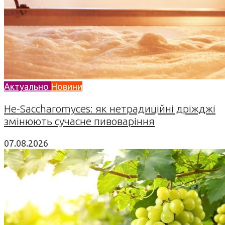
Актуально
Новини
Не-Saccharomyces: як нетрадиційні дріжджі
змінюють сучасне пивоваріння
07.08.2026