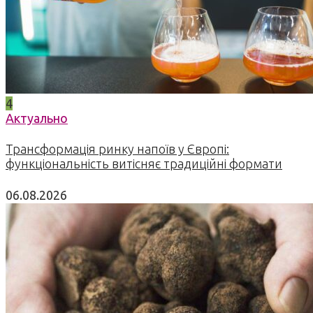
4
Актуально
Трансформація ринку напоїв у Європі:
функціональність витісняє традиційні формати
06.08.2026