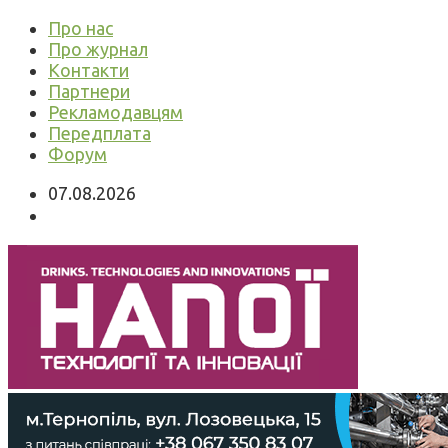
Про нас
Про журнал
Контакти
Партнери
Рекламодавцям
Передплата
Форум
07.08.2026