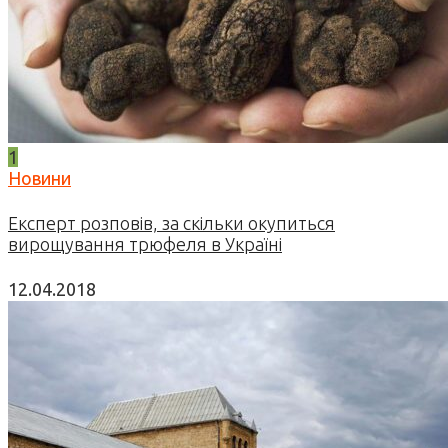
1
Новини
Експерт розповів, за скільки окупиться
вирощування трюфеля в Україні
12.04.2018