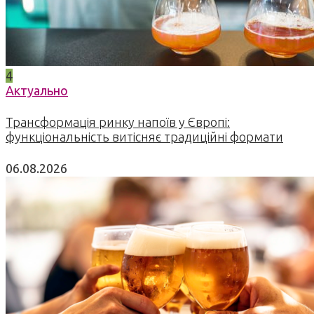
4
Актуально
Трансформація ринку напоїв у Європі:
функціональність витісняє традиційні формати
06.08.2026