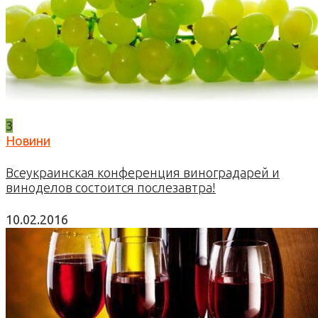
3
Новини
Всеукраинская конференция виноградарей и
виноделов состоится послезавтра!
10.02.2016