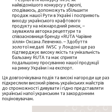
найвідомішого конкурсу у Європі,
сподіваюсь, допоможуть збільшити
продаж нашої Рути в Україні і посприяють
виходу українського крафтового
продукту на міжнародний ринок, –
зауважила авторка рецептури та
співзасновниця бренду «RUTA Чарівне
зілля» Оксана Левченко. – Здобуття
золотої медалі IWSC у Лондоні ще раз
підтверджує високу якість та унікальність
бальзаму RUTA та має сприяти
подальшому просуванню нашої продукції
на ринку України і на експорт.
Ця довгоочікувана подія та високі нагороди ще раз
підкреслили високий рівень українських майстрів
до спроможності дивувати і гідно представляти
українські напої укранським та закордонним
поціновувачам.