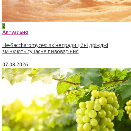
2
Актуально
Не-Saccharomyces: як нетрадиційні дріжджі
змінюють сучасне пивоваріння
07.08.2026