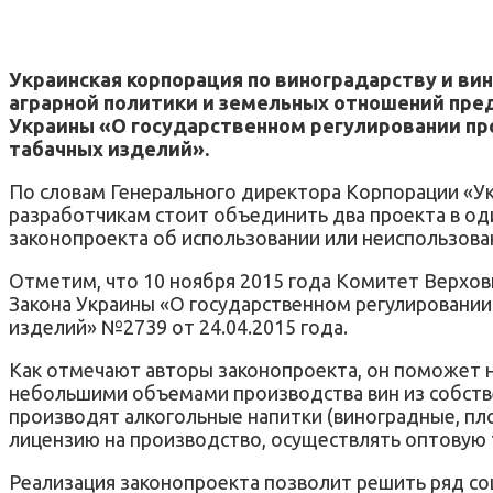
Украинская корпорация по виноградарству и в
аграрной политики и земельных отношений пред
Украины «О государственном регулировании прои
табачных изделий».
По словам Генерального директора Корпорации «У
разработчикам стоит объединить два проекта в оди
законопроекта об использовании или неиспользова
Отметим, что 10 ноября 2015 года Комитет Верхов
Закона Украины «О государственном регулировании 
изделий» №2739 от 24.04.2015 года.
Как отмечают авторы законопроекта, он поможет н
небольшими объемами производства вин из собстве
производят алкогольные напитки (виноградные, пл
лицензию на производство, осуществлять оптовую 
Реализация законопроекта позволит решить ряд со