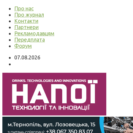
Про нас
Про журнал
Контакти
Партнери
Рекламодавцям
Передплата
Форум
07.08.2026