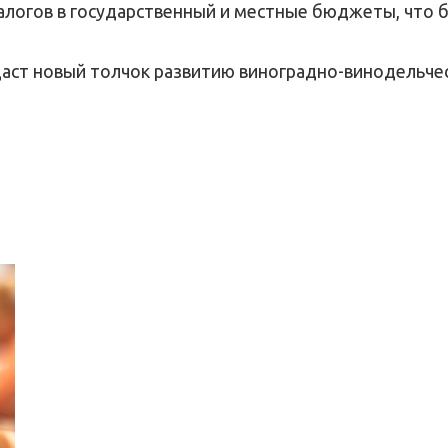
алогов в государственный и местные бюджеты, что 
 даст новый толчок развитию виноградно-винодельче