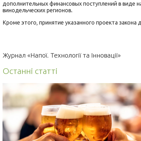
дополнительных финансовых поступлений в виде н
винодельческих регионов.
Кроме этого, принятие указанного проекта закона
Журнал «Напої. Технології та Інновації»
Останні статті