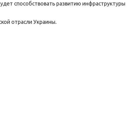
будет способствовать развитию инфраструктуры
ской отрасли Украины.