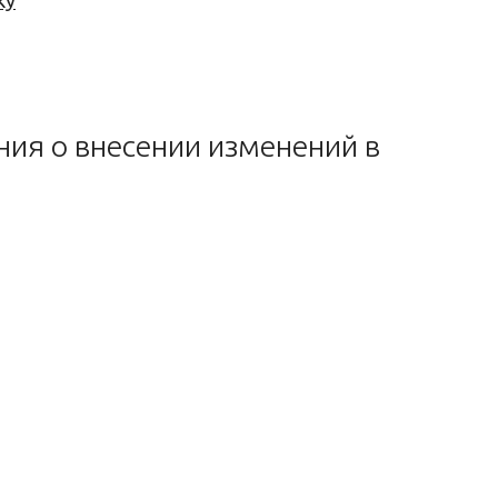
ку
ия о внесении изменений в