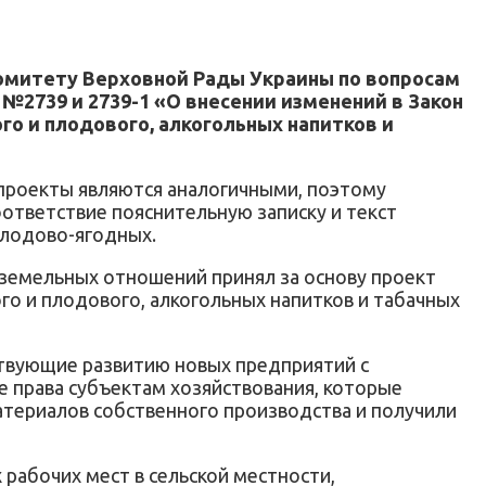
Комитету Верховной Рады Украины по вопросам
№2739 и 2739-1 «О внесении изменений в Закон
го и плодового, алкогольных напитков и
проекты являются аналогичными, поэтому
ответствие пояснительную записку и текст
плодово-ягодных.
 земельных отношений принял за основу проект
го и плодового, алкогольных напитков и табачных
ствующие развитию новых предприятий с
 права субъектам хозяйствования, которые
атериалов собственного производства и получили
рабочих мест в сельской местности,