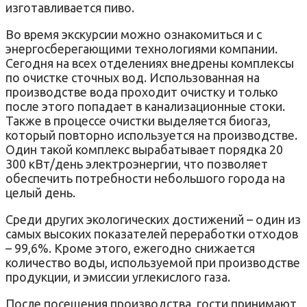
изготавливается пиво.
Во время экскурсии можно ознакомиться и с
энергосберегающими технологиями компании.
Сегодня на всех отделениях внедрены комплексы
по очистке сточных вод. Использованная на
производстве вода проходит очистку и только
после этого попадает в канализационные стоки.
Также в процессе очистки выделяется биогаз,
который повторно используется на производстве.
Один такой комплекс вырабатывает порядка 20
300 кВт/день электроэнергии, что позволяет
обеспечить потребности небольшого города на
целый день.
Среди других экологических достижений – один из
самых высоких показателей переработки отходов
– 99,6%. Кроме этого, ежегодно снижается
количество воды, используемой при производстве
продукции, и эмиссии углекислого газа.
После посещения производства, гости принимают