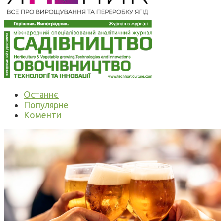
Останнє
Популярне
Коменти