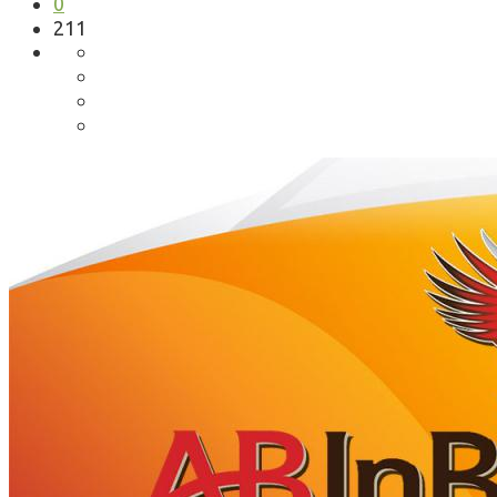
0
211