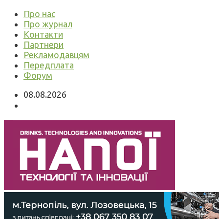
Про нас
Про журнал
Контакти
Партнери
Рекламодавцям
Передплата
Форум
08.08.2026