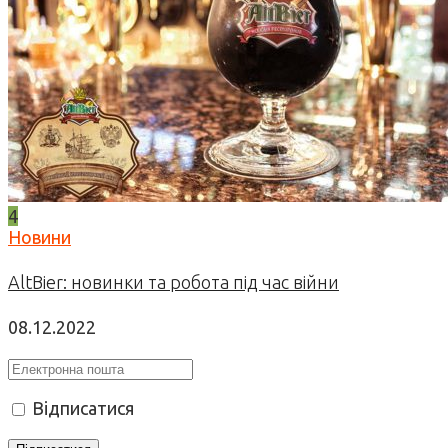
4
Новини
AltBier: новинки та робота під час війни
08.12.2022
Відписатися