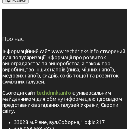
Про нас
Інформаційний сайт www.techdrinks.info створений
для популяризації інформації про розвиток
виноградарства та виноробства, а також про
виробництво інших напоїв (пива, міцних напоїв,
медових напоїв, сидрів, соків тощо) та розвиток
суміжних галузей.
Сьогодні сайт
techdrinks.info
є універсальним
майданчиком для обміну інформацією і досвідом
представників згаданих галузей України, Європи і
світу.
33028 м.Рівне, вул.Соборна,1 офіс 217
+38 068 568 5822