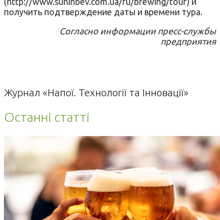
(http://www.suninbev.com.ua/ru/brewing/tour) и
получить подтверждение даты и времени тура.
Согласно информации пресс-службы
предприятия
Журнал «Напої. Технології та Інновації»
Останні статті