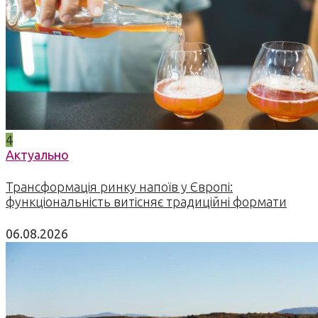
4
Актуально
Трансформація ринку напоїв у Європі:
функціональність витісняє традиційні формати
06.08.2026