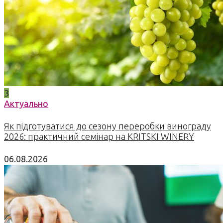
3
Актуально
Як підготуватися до сезону переробки винограду
2026: практичний семінар на KRITSKI WINERY
06.08.2026