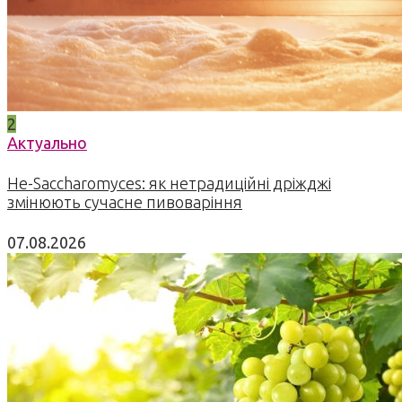
2
Актуально
Не-Saccharomyces: як нетрадиційні дріжджі
змінюють сучасне пивоваріння
07.08.2026