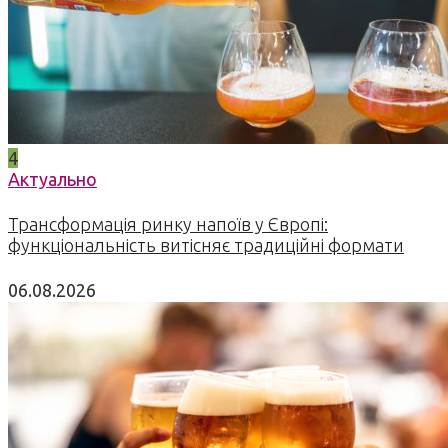
4
Актуально
Трансформація ринку напоїв у Європі:
функціональність витісняє традиційні формати
06.08.2026