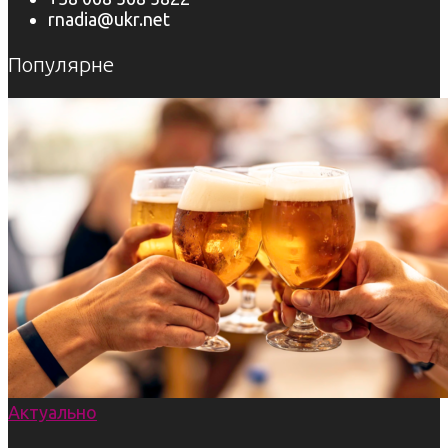
rnadia@ukr.net
Популярне
Актуально