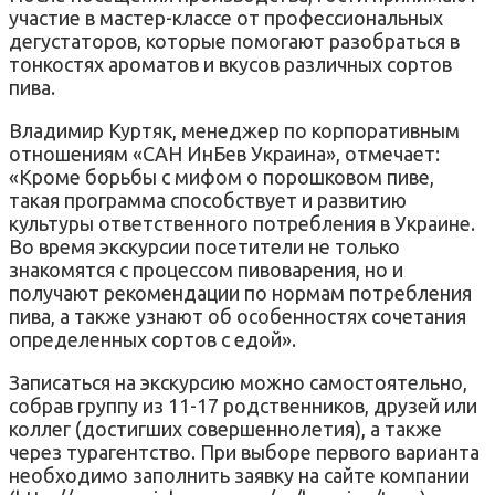
участие в мастер-классе от профессиональных
дегустаторов, которые помогают разобраться в
тонкостях ароматов и вкусов различных сортов
пива.
Владимир Куртяк, менеджер по корпоративным
отношениям «САН ИнБев Украина», отмечает:
«Кроме борьбы с мифом о порошковом пиве,
такая программа способствует и развитию
культуры ответственного потребления в Украине.
Во время экскурсии посетители не только
знакомятся с процессом пивоварения, но и
получают рекомендации по нормам потребления
пива, а также узнают об особенностях сочетания
определенных сортов с едой».
Записаться на экскурсию можно самостоятельно,
собрав группу из 11-17 родственников, друзей или
коллег (достигших совершеннолетия), а также
через турагентство. При выборе первого варианта
необходимо заполнить заявку на сайте компании