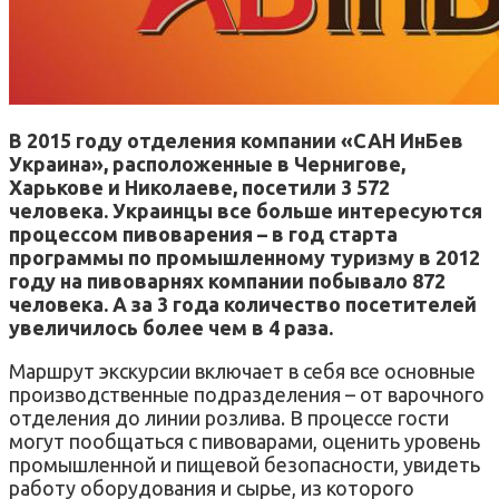
В 2015 году отделения компании «САН ИнБев
Украина», расположенные в Чернигове,
Харькове и Николаеве, посетили 3 572
человека. Украинцы все больше интересуются
процессом пивоварения – в год старта
программы по промышленному туризму в 2012
году на пивоварнях компании побывало 872
человека. А за 3 года количество посетителей
увеличилось более чем в 4 раза.
Маршрут экскурсии включает в себя все основные
производственные подразделения – от варочного
отделения до линии розлива. В процессе гости
могут пообщаться с пивоварами, оценить уровень
промышленной и пищевой безопасности, увидеть
работу оборудования и сырье, из которого