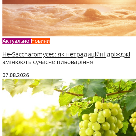
Актуально
Новини
Не-Saccharomyces: як нетрадиційні дріжджі
змінюють сучасне пивоваріння
07.08.2026