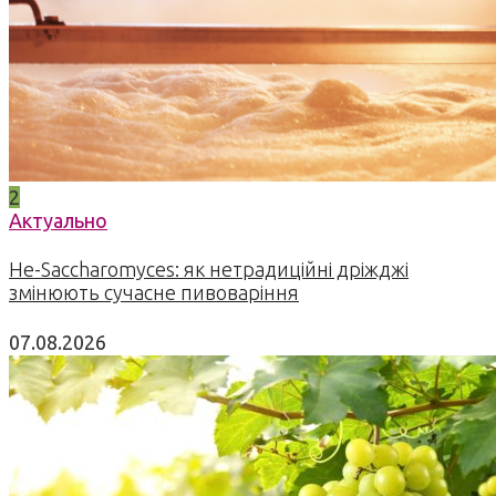
2
Актуально
Не-Saccharomyces: як нетрадиційні дріжджі
змінюють сучасне пивоваріння
07.08.2026