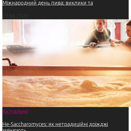
Міжнародний день пива: виклики та
07.08.2026
Актуально
Не-Saccharomyces: як нетрадиційні дріжджі
змінюють