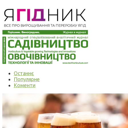
Останнє
Популярне
Коменти