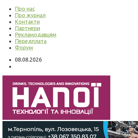
Про нас
Про журнал
Контакти
Партнери
Рекламодавцям
Передплата
Форум
08.08.2026