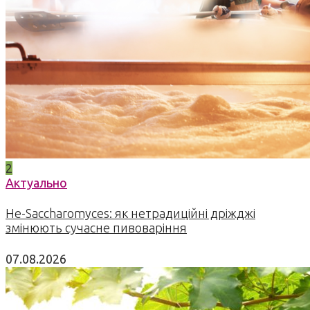
2
Актуально
Не-Saccharomyces: як нетрадиційні дріжджі
змінюють сучасне пивоваріння
07.08.2026