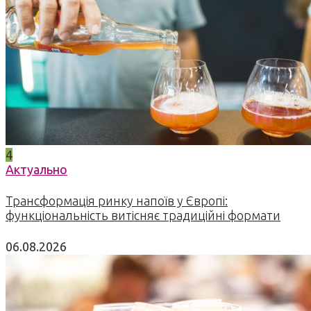
4
Актуально
Трансформація ринку напоїв у Європі:
функціональність витісняє традиційні формати
06.08.2026