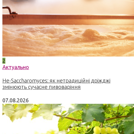
2
Актуально
Не-Saccharomyces: як нетрадиційні дріжджі
змінюють сучасне пивоваріння
07.08.2026