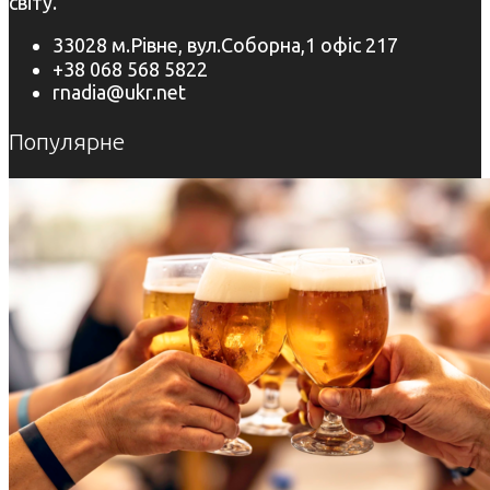
світу.
33028 м.Рівне, вул.Соборна,1 офіс 217
+38 068 568 5822
rnadia@ukr.net
Популярне