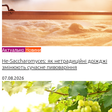
Актуально
Новини
Не-Saccharomyces: як нетрадиційні дріжджі
змінюють сучасне пивоваріння
07.08.2026