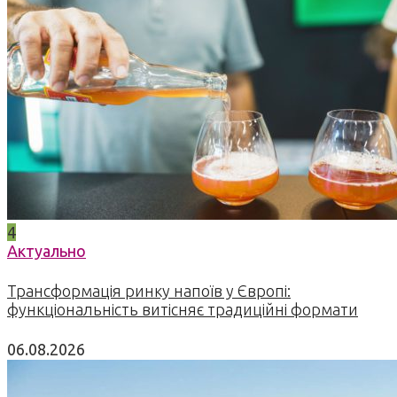
4
Актуально
Трансформація ринку напоїв у Європі:
функціональність витісняє традиційні формати
06.08.2026