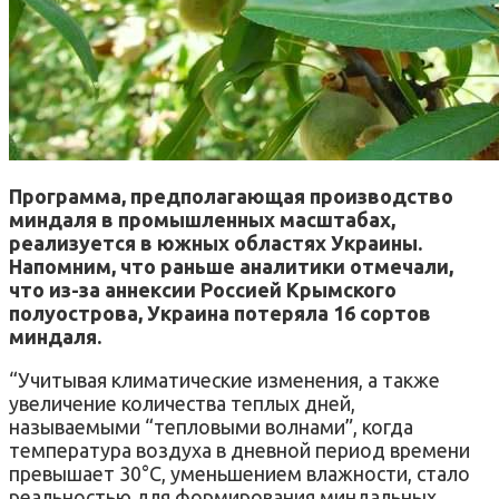
Программа, предполагающая производство
миндаля в промышленных масштабах,
реализуется в южных областях Украины.
Напомним, что раньше аналитики отмечали,
что из-за аннексии Россией Крымского
полуострова, Украина потеряла 16 сортов
миндаля.
“Учитывая климатические изменения, а также
увеличение количества теплых дней,
называемыми “тепловыми волнами”, когда
температура воздуха в дневной период времени
превышает 30°С, уменьшением влажности, стало
реальностью для формирования миндальных