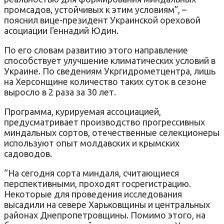
промсадов, устойчивых к этим условиям”, –
пояснил вице-президент Украинской ореховой
асоциации Геннадий Юдин.
По его словам развитию этого направление
способствует улучшение климатических условий в
Украине. По сведениям Укргидрометцентра, лишь
на Херсонщине количество таких суток в сезоне
выросло в 2 раза за 30 лет.
Программа, курируемая ассоциацией,
предусматривает производство прогрессивных
миндальных сортов, отечественные селекционеры
используют опыт молдавских и крымских
садоводов.
“На сегодня сорта миндаля, считающиеся
перспективными, проходят госрегистрацию.
Некоторые для проведения исследования
высадили на севере Харьковщины и центральных
районах Днепропетровщины. Помимо этого, на