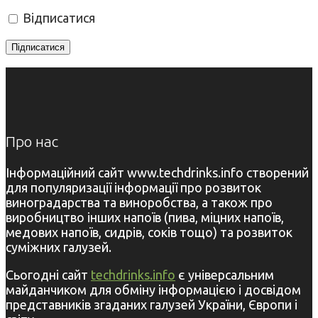
Відписатися
Про нас
Інформаційний сайт www.techdrinks.info створений
для популяризації інформації про розвиток
виноградарства та виноробства, а також про
виробництво інших напоїв (пива, міцних напоїв,
медових напоїв, сидрів, соків тощо) та розвиток
суміжних галузей.
Сьогодні сайт
techdrinks.info
є універсальним
майданчиком для обміну інформацією і досвідом
представників згаданих галузей України, Європи і