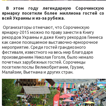
В этом году легендарную Сорочинскую
ярмарку посетили более миллиона гостей со
всей Украины и из-за рубежа.
Организаторы отмечают, что Сорочинскую
ярмарку-2015 можно по праву занести в Книгу
рекордов Украины и даже Книгу рекордов Гиннеса
как самое посещаемое выставочно-ярморочное
мероприятие. Среди гостей грандиозного
фестиваля, известного на весь мир благодаря
произведениям Николая Гоголя, было немало
почетных зарубежных гостей. Сорочинцы
посетили послы Великобритании, Грузии,
Малайзии, Вьетнама и других стран.