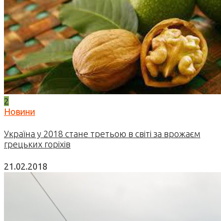
2
Новини
Україна у 2018 стане третьою в світі за врожаєм
грецьких горіхів
21.02.2018