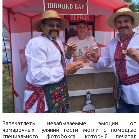
Запечатлеть незабываемые эмоции от
ярмарочных гуляний гости могли с помощью
специального фотобокса, который печатал