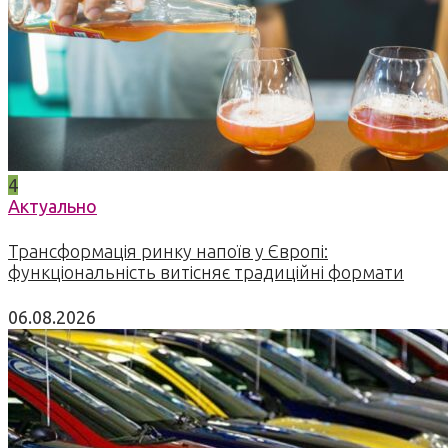
4
Актуально
Трансформація ринку напоїв у Європі:
функціональність витісняє традиційні формати
06.08.2026