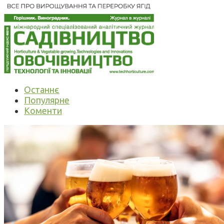
Останнє
Популярне
Коменти