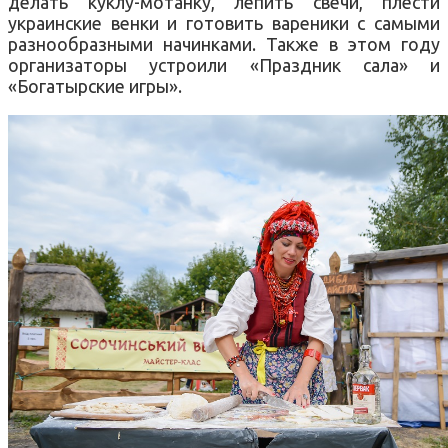
делать куклу-мотанку, лепить свечи, плести
украинские венки и готовить вареники с самыми
разнообразными начинками. Также в этом году
организаторы устроили «Праздник сала» и
«Богатырские игры».