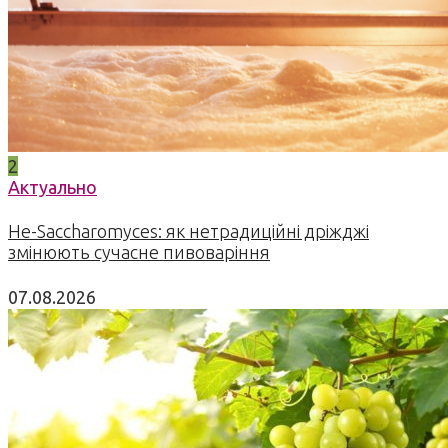
2
Актуально
Не-Saccharomyces: як нетрадиційні дріжджі
змінюють сучасне пивоваріння
07.08.2026