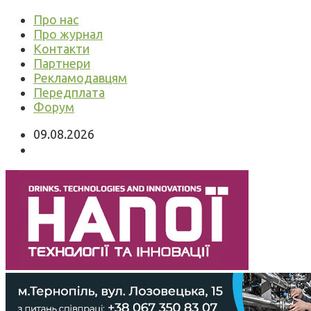
Про нас
Про журнал
Контакти
Партнери
Рекламодавцям
Передплата
Форум
09.08.2026