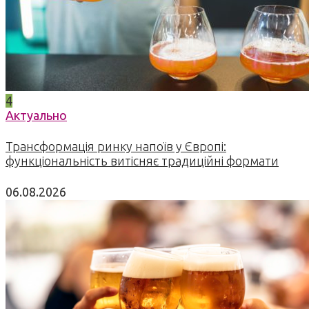
4
Актуально
Трансформація ринку напоїв у Європі:
функціональність витісняє традиційні формати
06.08.2026