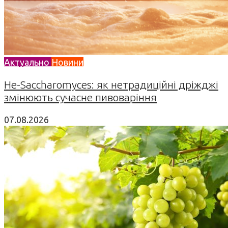
Актуально
Новини
Не-Saccharomyces: як нетрадиційні дріжджі
змінюють сучасне пивоваріння
07.08.2026