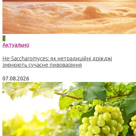
2
Актуально
Не-Saccharomyces: як нетрадиційні дріжджі
змінюють сучасне пивоваріння
07.08.2026