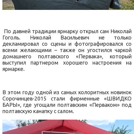
По давней традиции ярмарку открыл сам Николай
Гоголь. Николай Васильевич не только
декламировал со сцены и фотографировался со
всеми желающими – также он угостился чаркой
домашнего полтавского «Первака», который
выступил партнером хорошего настроения на
ярмарке.
В этом году одной из самых колоритных новинок
Сорочинцев-2015 стали фирменные «ШВИДКО
БАРЫ», где угощали полтавским «Перваком» под
полтавскую канапку с салом.