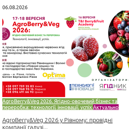
06.08.2026
AgroBerry&Veg 2026. Ягідно-овочевий бізнес та
переробка: технології, інновації, успіх
Актуально
AgroBerry&Veg 2026 у Рівному: провідні
компанії галузі...