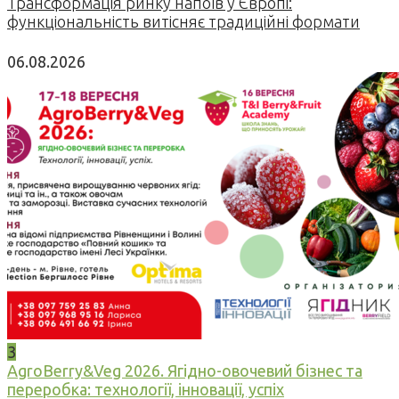
Трансформація ринку напоїв у Європі:
функціональність витісняє традиційні формати
06.08.2026
3
AgroBerry&Veg 2026. Ягідно-овочевий бізнес та
переробка: технології, інновації, успіх