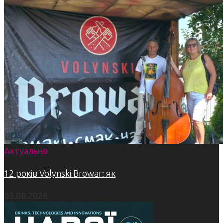
Актуально
12 років Volynski Browar: як
05.08.2026