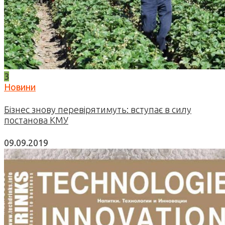
3
Новини
Бізнес знову перевірятимуть: вступає в силу
постанова КМУ
09.09.2019