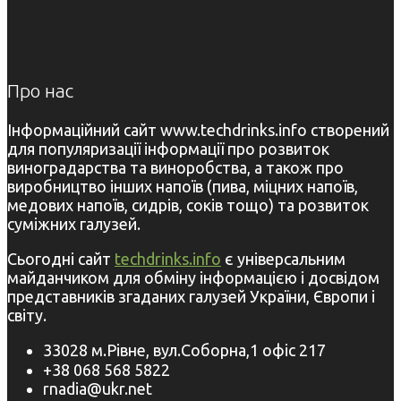
Про нас
Інформаційний сайт www.techdrinks.info створений
для популяризації інформації про розвиток
виноградарства та виноробства, а також про
виробництво інших напоїв (пива, міцних напоїв,
медових напоїв, сидрів, соків тощо) та розвиток
суміжних галузей.
Сьогодні сайт
techdrinks.info
є універсальним
майданчиком для обміну інформацією і досвідом
представників згаданих галузей України, Європи і
світу.
33028 м.Рівне, вул.Соборна,1 офіс 217
+38 068 568 5822
rnadia@ukr.net