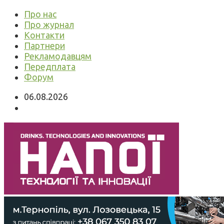
Про нас
Про журнал
Контакти
Партнери
Рекламодавцям
Передплата
Форум
06.08.2026