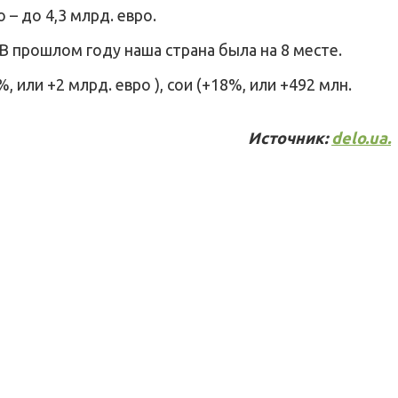
о – до 4,3 млрд. евро.
В прошлом году наша страна была на 8 месте.
или +2 млрд. евро ), сои (+18%, или +492 млн.
Источник:
delo.ua.