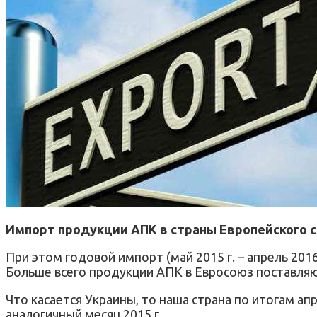
Импорт продукции АПК в страны Европейского союз
При этом годовой импорт (май 2015 г. – апрель 2016 
Больше всего продукции АПК в Евросоюз поставляю
Что касается Украины, то наша страна по итогам апр
аналогичный месяц 2015 г.