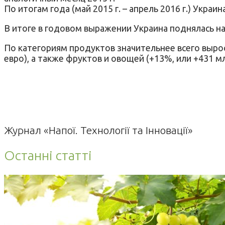
По итогам года (май 2015 г. – апрель 2016 г.) Украин
В итоге в годовом выражении Украина поднялась на 
По категориям продуктов значительнее всего вырос 
евро), а также фруктов и овощей (+13%, или +431 мл
Журнал «Напої. Технології та Інновації»
Останні статті