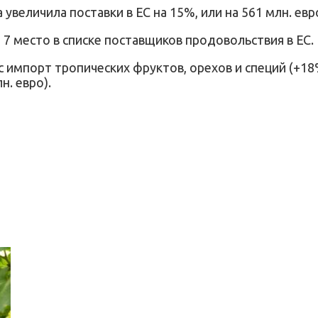
а увеличила поставки в ЕС на 15%, или на 561 млн. евр
7 место в списке поставщиков продовольствия в ЕС. 
импорт тропических фруктов, орехов и специй (+18%, 
н. евро).