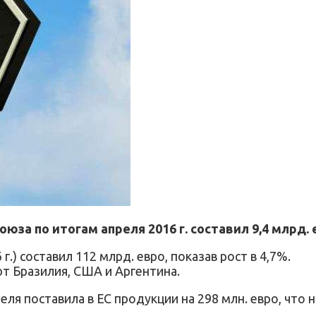
а по итогам апреля 2016 г. составил 9,4 млрд. е
г.) составил 112 млрд. евро, показав рост в 4,7%.
т Бразилия, США и Аргентина.
еля поставила в ЕС продукции на 298 млн. евро, что н