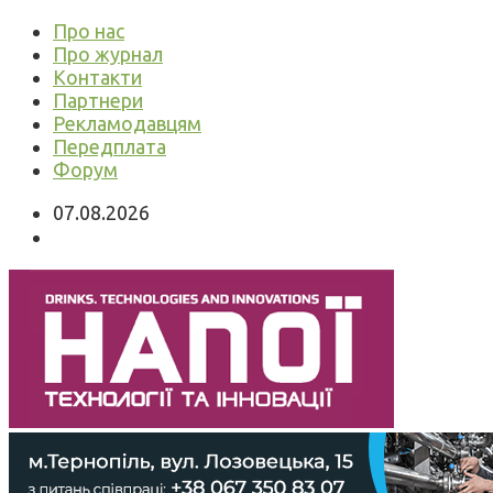
Про нас
Про журнал
Контакти
Партнери
Рекламодавцям
Передплата
Форум
07.08.2026