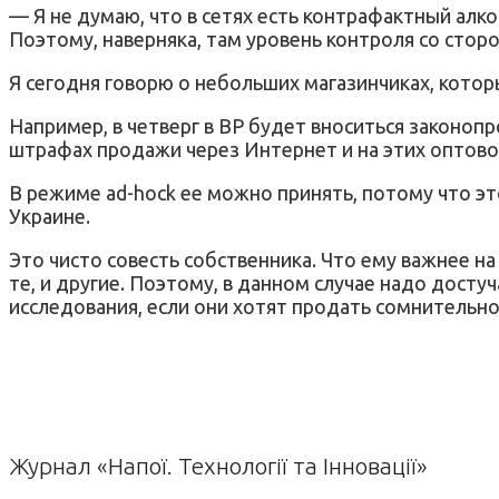
— Я не думаю, что в сетях есть контрафактный алк
Поэтому, наверняка, там уровень контроля со сто
Я сегодня говорю о небольших магазинчиках, котор
Например, в четверг в ВР будет вноситься законопрое
штрафах продажи через Интернет и на этих оптово
В режиме ad-hock ее можно принять, потому что э
Украине.
Это чисто совесть собственника. Что ему важнее на
те, и другие. Поэтому, в данном случае надо досту
исследования, если они хотят продать сомнительно
Журнал «Напої. Технології та Інновації»