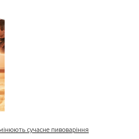
змінюють сучасне пивоваріння