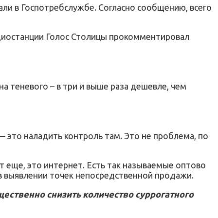
вали в Госпотребслужбе. Согласно сообщению, всего
диостанции Голос Столицы прокомментировал
а теневого – в три и выше раза дешевле, чем
— это наладить контроль там. Это не проблема, по
ыт еще, это интернет. Есть так называемые оптово
в выявлении точек непосредственной продажи.
щественно снизить количество суррогатного