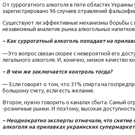
От суррогатного алкоголя в пяти областях Украины
зарегистрировано 96 случаев отравлений фальсиф
Существуют ли эффективные механизмы борьбы с п
независимый аналитик рынка алкогольных напитков
– Как суррогатный алкоголь попадает на прилав
—Это вопрос связан скорее с невероятной его дост
легального алкоголя. И, конечно, низкое качество 
– В чем же заключается контроль тогда?
— Если говорят о том, что 31% спирта на госпредпр
большому счету, если есть желание.
Второе, нужно говорить о каналах сбыта. Самый огр
-розничные рынки. И поэтому, высокая доступност
– Неоднократно эксперты отмечали, что снятие
алкоголя на прилавках украинских супермаркет