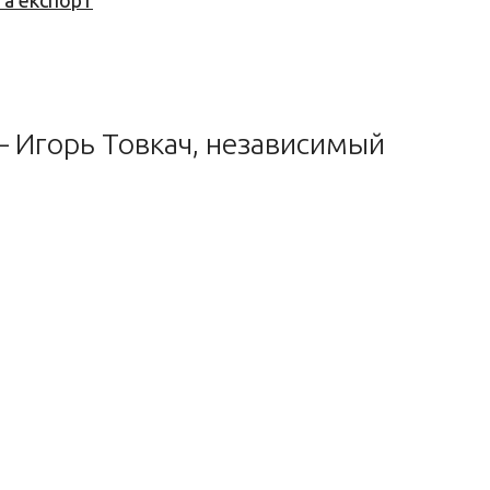
та експорт
– Игорь Товкач, независимый