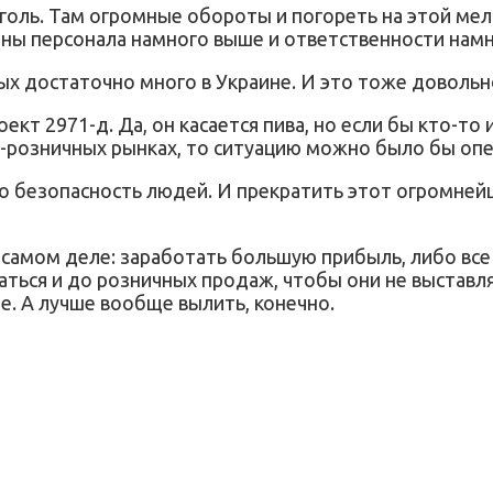
оголь. Там огромные обороты и погореть на этой мел
роны персонала намного выше и ответственности нам
ых достаточно много в Украине. И это тоже довольно
кт 2971-д. Да, он касается пива, но если бы кто-то и
-розничных рынках, то ситуацию можно было бы опе
то безопасность людей. И прекратить этот огромней
 самом деле: заработать большую прибыль, либо все ж
чаться и до розничных продаж, чтобы они не выставл
е. А лучше вообще вылить, конечно.