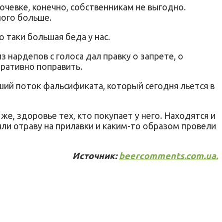
очевке, конечно, собственникам не выгодно.
ного больше.
 таки большая беда у нас.
з нардепов с голоса дал правку о запрете, о
ративно поправить.
ший поток фальсификата, который сегодня льется в
е, здоровье тех, кто покупает у него. Находятся и
яли отраву на прилавки и каким-то образом провели
Источник:
beercomments.com.ua.