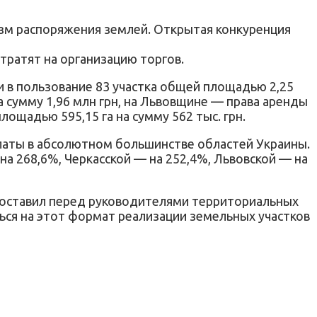
зм распоряжения землей. Открытая конкуренция
тратят на организацию торгов.
 в пользование 83 участка общей площадью 2,25
на сумму 1,96 млн грн, на Львовщине — права аренды
площадью 595,15 га на сумму 562 тыс. грн.
латы в абсолютном большинстве областей Украины.
на 268,6%, Черкасской — на 252,4%, Львовской — на
 поставил перед руководителями территориальных
ься на этот формат реализации земельных участков