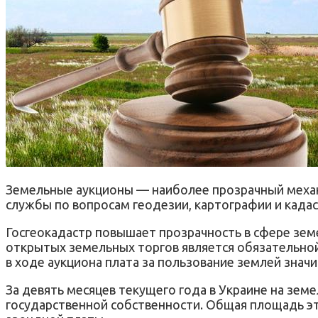
Земельные аукционы — наиболее прозрачный механ
службы по вопросам геодезии, картографии и кад
Госгеокадастр повышает прозрачность в сфере зем
открытых земельных торгов является обязательной
в ходе аукциона плата за пользование землей значи
За девять месяцев текущего года в Украине на зем
государственной собственности. Общая площадь эти