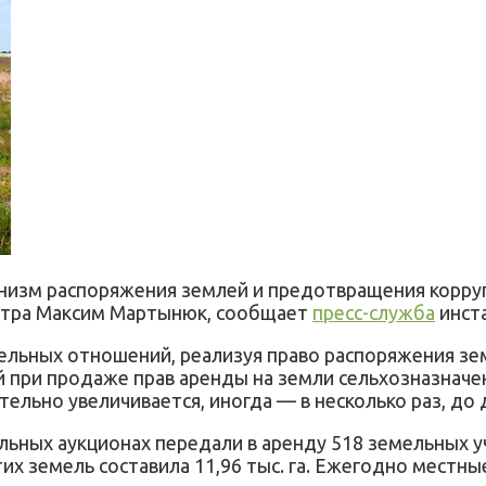
изм распоряжения землей и предотвращения коррупц
астра Максим Мартынюк, сообщает
пресс-служба
инст
ельных отношений, реализуя право распоряжения зе
 при продаже прав аренды на земли сельхозназначен
тельно увеличивается, иногда — в несколько раз, до
ельных аукционах передали в аренду 518 земельных у
х земель составила 11,96 тыс. га. Ежегодно местны