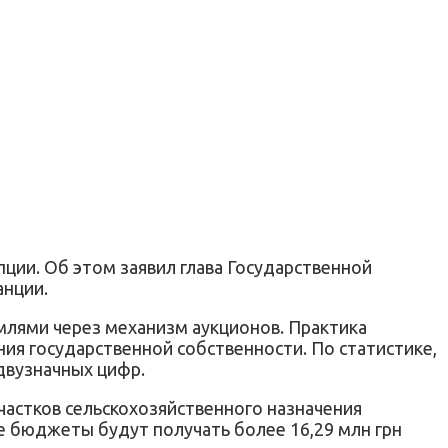
ии. Об этом заявил глава Государственной
анции.
млями через механизм аукционов. Практика
ия государственной собственности. По статистике,
 двузначных цифр.
частков сельскохозяйственного назначения
е бюджеты будут получать более 16,29 млн грн