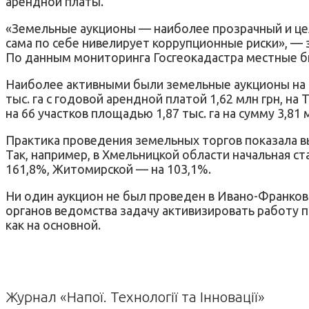
арендной платы.
«Земельные аукционы — наиболее прозрачный и це
сама по себе нивелирует коррупционные риски», —
По данным мониторинга Госгеокадастра местные бю
Наиболее активными были земельные аукционы на В
тыс. га с годовой арендной платой 1,62 млн грн, н
на 66 участков площадью 1,87 тыс. га на сумму 3,81 
Практика проведения земельных торгов показала 
Так, например, в Хмельницкой области начальная ст
161,8%, Житомирской — на 103,1%.
Ни один аукцион не был проведен в Ивано-Франков
органов ведомства задачу активизировать работу 
как на основной.
Журнал «Напої. Технології та Інновації»