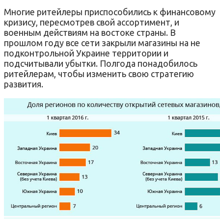
Многие ритейлеры приспособились к финансовому
кризису, пересмотрев свой ассортимент, и
военным действиям на востоке страны. В
прошлом году все сети закрыли магазины на не
подконтрольной Украине территории и
подсчитывали убытки. Полгода понадобилось
ритейлерам, чтобы изменить свою стратегию
развития.