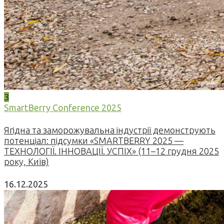
3
SmartBerry Conference 2025
Ягідна та заморожувальна індустрії демонструють
потенціал: підсумки «SMARTBERRY 2025 —
ТЕХНОЛОГІЇ. ІННОВАЦІЇ. УСПІХ» (11–12 грудня 2025
року, Київ)
16.12.2025