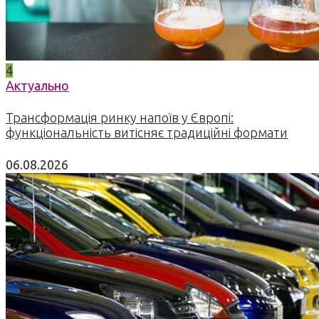
4
Актуально
Трансформація ринку напоїв у Європі:
функціональність витісняє традиційні формати
06.08.2026