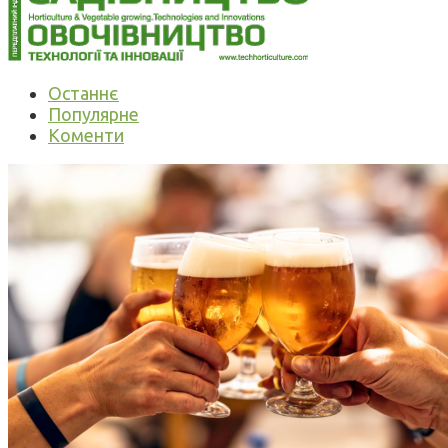
Останнє
Популярне
Коменти