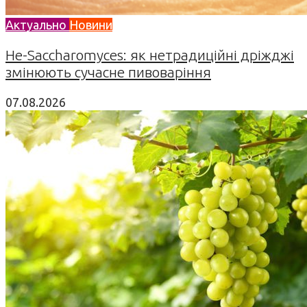
Актуально
Новини
Не-Saccharomyces: як нетрадиційні дріжджі
змінюють сучасне пивоваріння
07.08.2026