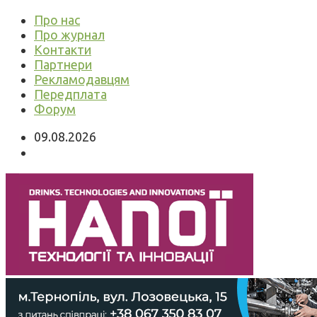
Про нас
Про журнал
Контакти
Партнери
Рекламодавцям
Передплата
Форум
09.08.2026