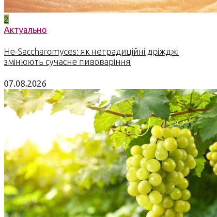
2
Актуально
Не-Saccharomyces: як нетрадиційні дріжджі
змінюють сучасне пивоваріння
07.08.2026