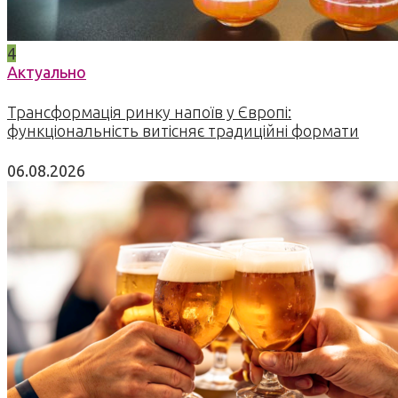
4
Актуально
Трансформація ринку напоїв у Європі:
функціональність витісняє традиційні формати
06.08.2026