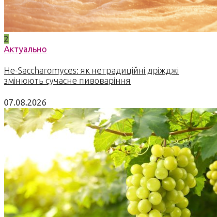
2
Актуально
Не-Saccharomyces: як нетрадиційні дріжджі
змінюють сучасне пивоваріння
07.08.2026