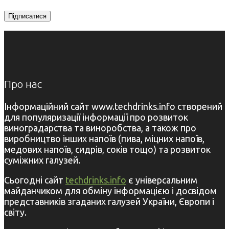
Про нас
Інформаційний сайт www.techdrinks.info створений
для популяризації інформації про розвиток
виноградарства та виноробства, а також про
виробництво інших напоїв (пива, міцних напоїв,
медових напоїв, сидрів, соків тощо) та розвиток
суміжних галузей.
Сьогодні сайт
techdrinks.info
є універсальним
майданчиком для обміну інформацією і досвідом
представників згаданих галузей України, Європи і
світу.