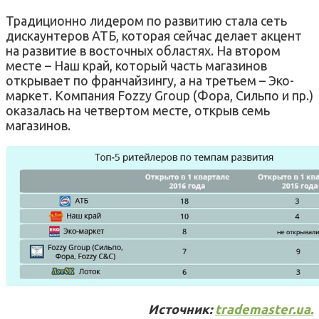
Традиционно лидером по развитию стала сеть
дискаунтеров АТБ, которая сейчас делает акцент
на развитие в восточных областях. На втором
месте – Наш край, который часть магазинов
открывает по франчайзингу, а на третьем – Эко-
маркет. Компания Fozzy Group (Фора, Сильпо и пр.)
оказалась на четвертом месте, открыв семь
магазинов.
Источник:
trademaster.ua.