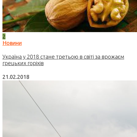
2
Новини
Україна у 2018 стане третьою в світі за врожаєм
грецьких горіхів
21.02.2018