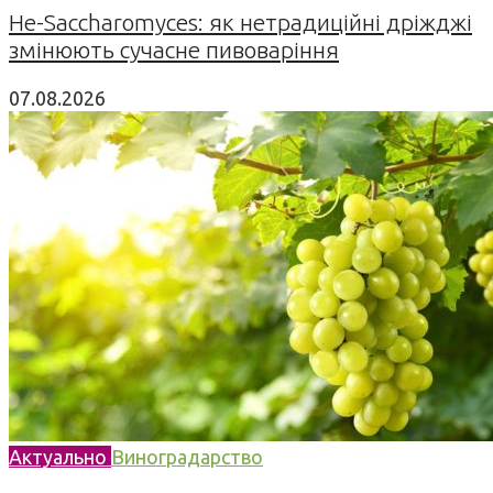
Не-Saccharomyces: як нетрадиційні дріжджі
змінюють сучасне пивоваріння
07.08.2026
Актуально
Виноградарство