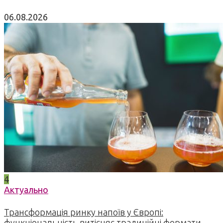
06.08.2026
4
Актуально
Трансформація ринку напоїв у Європі:
функціональність витісняє традиційні формати