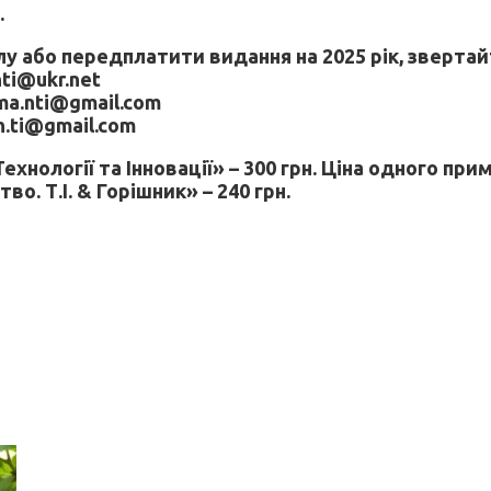
.
 або передплатити видання на 2025 рік, звертай
nti@ukr.net
ama.nti@gmail.com
uh.ti@gmail.com
хнології та Інновації» – 300 грн. Ціна одного при
. Т.І. & Горішник» – 240 грн.