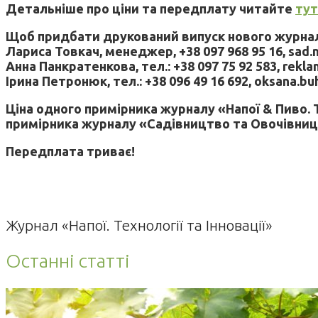
Детальніше про ціни та передплату читайте
тут
Щоб придбати друкований випуск нового журналу
Лариса Товкач, менеджер, +38 097 968 95 16, sad.
Анна Панкратенкова, тел.: +38 097 75 92 583, rekl
Ірина Петронюк, тел.: +38 096 49 16 692, oksana.b
Ціна одного примірника журналу «Напої & Пиво. Те
примірника журналу «Садівництво та Овочівництво
Передплата триває!
Журнал «Напої. Технології та Інновації»
Останні статті