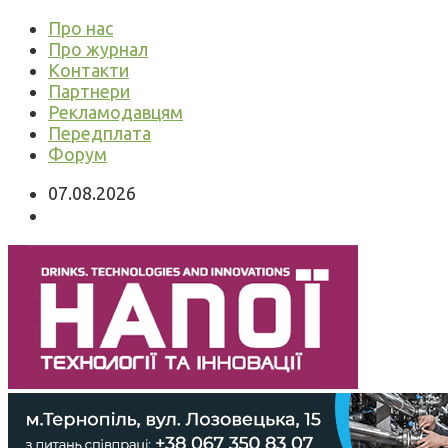
Про нас
Про журнал
Контакти
Партнери
Рекламодавцям
Передплата
Форум
07.08.2026