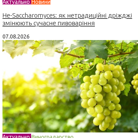
Актуально
Новини
Не-Saccharomyces: як нетрадиційні дріжджі
змінюють сучасне пивоваріння
07.08.2026
Актуально
Виноградарство