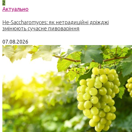
2
Актуально
Не-Saccharomyces: як нетрадиційні дріжджі
змінюють сучасне пивоваріння
07.08.2026