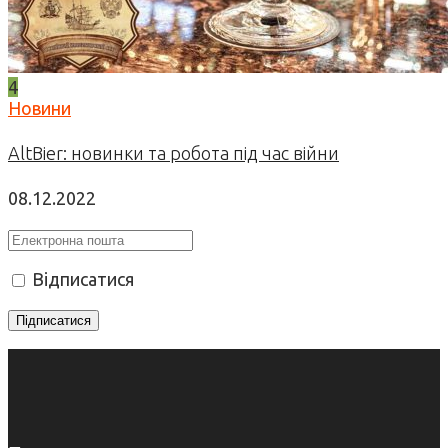
4
Новини
AltBier: новинки та робота під час війни
08.12.2022
Відписатися