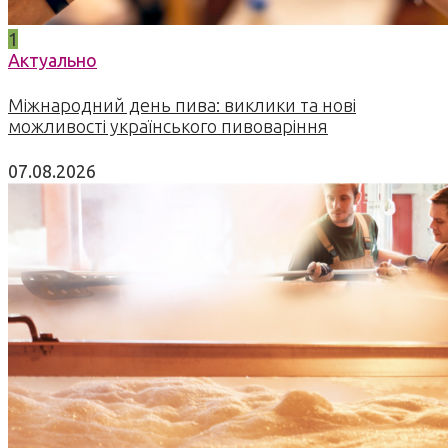
1
Актуально
Міжнародний день пива: виклики та нові
можливості українського пивоваріння
07.08.2026