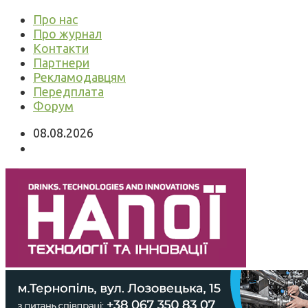
Про нас
Про журнал
Контакти
Партнери
Рекламодавцям
Передплата
Форум
08.08.2026