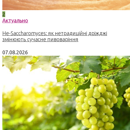
2
Актуально
Не-Saccharomyces: як нетрадиційні дріжджі
змінюють сучасне пивоваріння
07.08.2026