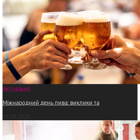
Актуально
Міжнародний день пива: виклики та
07.08.2026