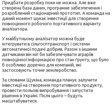
Придбати розробку поки не можна. Але вже
створена база даних, програмне забезпечення і
розроблений стаціонарний прототип. А команда на
даний момент шукає інвестиції для створення
повноцінного робочого портативного варіанту
аналізатора.
У майбутньому аналізатор можна буде
інтегрувати в сільгосптранспорт і системи
автоматичної подачі добрив. Разом з іншими
датчиками він міг би забезпечувати аграріїв
повноцінної інформацією про стан ґрунту, що було
б особливо доречно для компаній, які
застосовують точне землеробство.
За словами Щукіна, команда планує залучити
інвестиції на створення портативного продукту,
провести польові випробування і запустити
рішення в Україні. Після цього – будуть
масштабуватися.