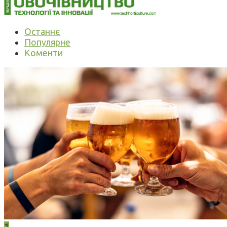
Останнє
Популярне
Коменти
1