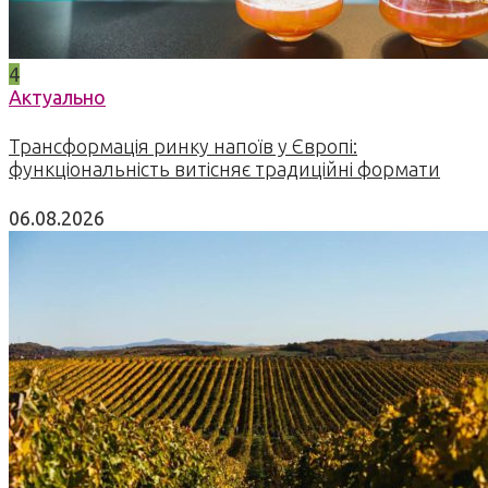
4
Актуально
Трансформація ринку напоїв у Європі:
функціональність витісняє традиційні формати
06.08.2026