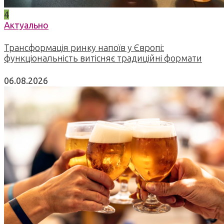
4
Актуально
Трансформація ринку напоїв у Європі:
функціональність витісняє традиційні формати
06.08.2026