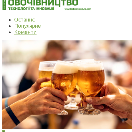
Останнє
Популярне
Коменти