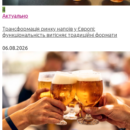
4
Актуально
Трансформація ринку напоїв у Європі:
функціональність витісняє традиційні формати
06.08.2026