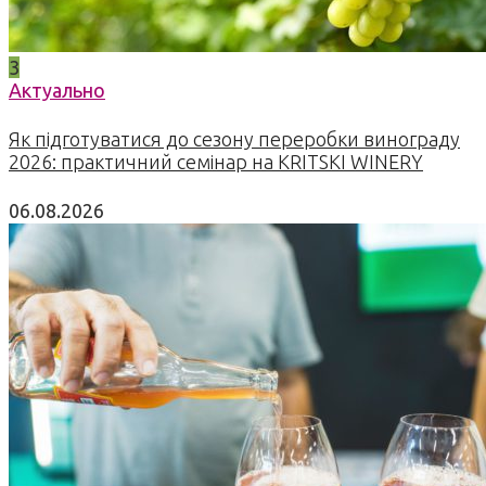
3
Актуально
Як підготуватися до сезону переробки винограду
2026: практичний семінар на KRITSKI WINERY
06.08.2026