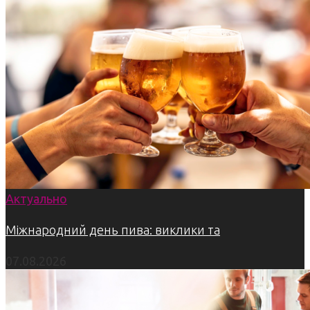
Актуально
Міжнародний день пива: виклики та
07.08.2026