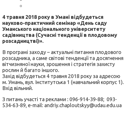
4 травня 2018 року в Умані відбудеться
науково-практичний семінар «День саду
Уманського національного університету
садівництва (Сучасні тенденції в плодовому
розсадництві)».
В програмі заходу – актуальні питання плодового
розсадника, а саме світові тенденції та досягнення
вітчизняної науки, зрошення і стратегія захисту
рослин й багато іншого.
Захід відбудеться 4 травня 2018 року за адресою
м. Умань, вул. Інститутська 1 (навчальний корпус 1).
Вхід вільний.
З питань участі та реклами : 096-914-39-88; 093-
534-63-89, e-mail: andriy.chaploutskyy@udau.edu.ua