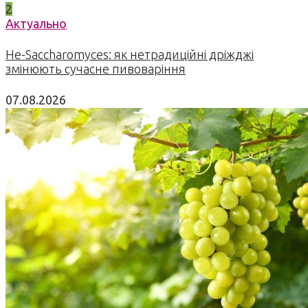
2
Актуально
Не-Saccharomyces: як нетрадиційні дріжджі
змінюють сучасне пивоваріння
07.08.2026