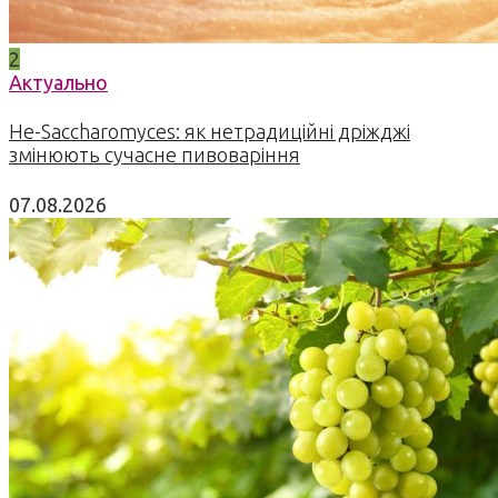
2
Актуально
Не-Saccharomyces: як нетрадиційні дріжджі
змінюють сучасне пивоваріння
07.08.2026