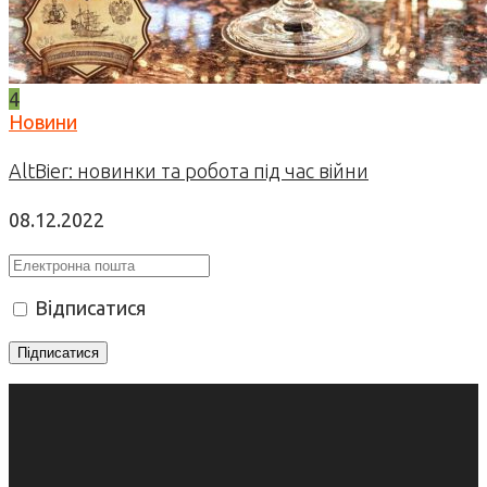
4
Новини
AltBier: новинки та робота під час війни
08.12.2022
Відписатися