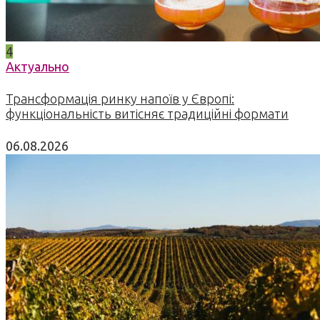
4
Актуально
Трансформація ринку напоїв у Європі:
функціональність витісняє традиційні формати
06.08.2026