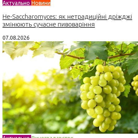
Актуально
Новини
Не-Saccharomyces: як нетрадиційні дріжджі
змінюють сучасне пивоваріння
07.08.2026
Актуально
Виноградарство