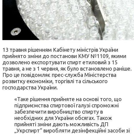
13 травня рішенням Кабінету міністрів України
прийнято зміни до постанови КМУ №1109, якими
дозволено експортувати спирт етиловий з 15
травня, а не з 1 червня, як було встановлено раніше.
Про це повідомляє прес-служба Міністерства
розвитку економіки, торгівлі та сільського
господарства України.
«Таке рішення прийняте на основі того, що
підприємства спиртової галузі спроможні
забезпечити виробництво спирту в
необхідних для України обсягах. Також
прийняті зміни дають можливість ДП
„Укрспирт“ виробляти дезінфекційні засоби зі