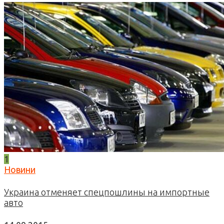
1
Новини
Украина отменяет спецпошлины на импортные
авто