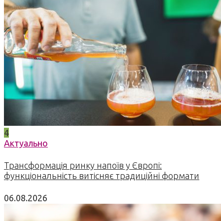
4
Актуально
Трансформація ринку напоїв у Європі:
функціональність витісняє традиційні формати
06.08.2026