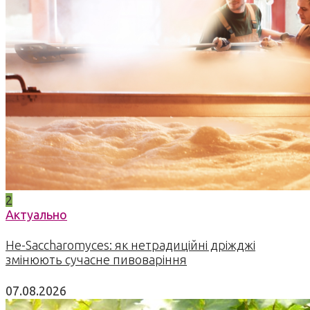
2
Актуально
Не-Saccharomyces: як нетрадиційні дріжджі
змінюють сучасне пивоваріння
07.08.2026