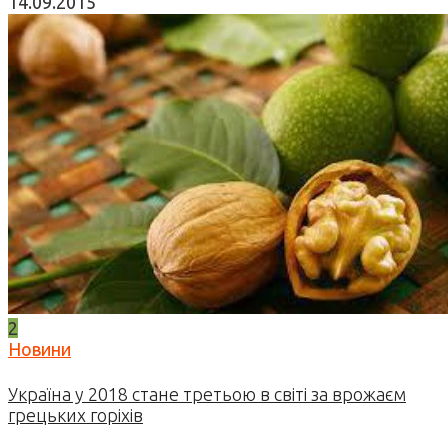
14.09.2015
2
Новини
Україна у 2018 стане третьою в світі за врожаєм
грецьких горіхів