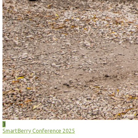
3
SmartBerry Conference 2025