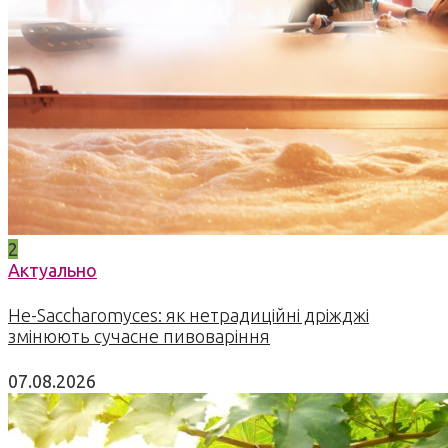
2
Актуально
Не-Saccharomyces: як нетрадиційні дріжджі
змінюють сучасне пивоваріння
07.08.2026