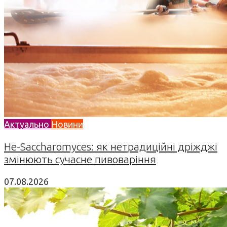
Актуально
Новини
Не-Saccharomyces: як нетрадиційні дріжджі
змінюють сучасне пивоваріння
07.08.2026