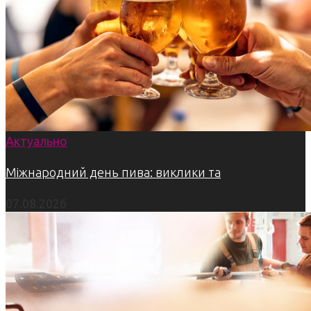
Актуально
Міжнародний день пива: виклики та
07.08.2026