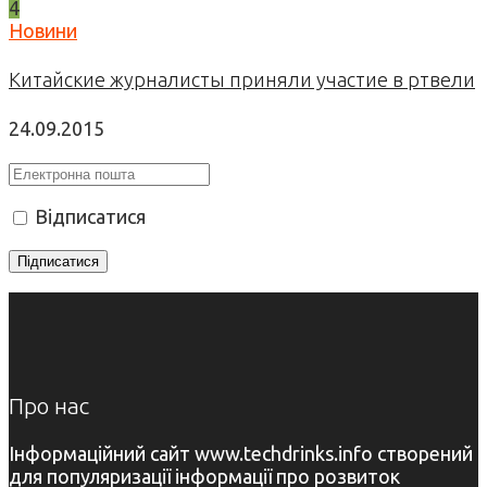
4
Новини
Китайские журналисты приняли участие в ртвели
24.09.2015
Відписатися
Про нас
Інформаційний сайт www.techdrinks.info створений
для популяризації інформації про розвиток