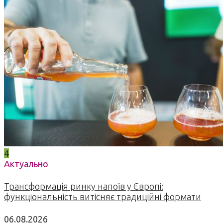
4
Актуально
Трансформація ринку напоїв у Європі:
функціональність витісняє традиційні формати
06.08.2026