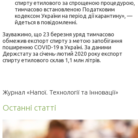
спирту етилового за спрощеною процедурою,
тимчасово встановленою Податковим
кодексом України на період дії карантину», —
йдеться в повідомленні.
Зауважимо, що 23 березня уряд тимчасово
обмежив експорт спирту з метою запобігання
поширенню COVID-19 в Україні. За даними
Держстату за січень-лютий 2020 року експорт
спирту етилового склав 1,1 млн літрів.
Журнал «Напої. Технології та Інновації»
Останні статті