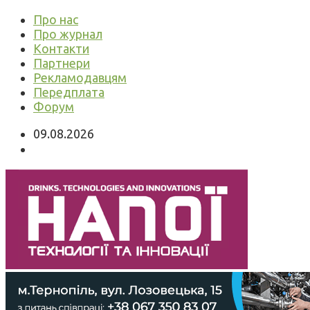
Про нас
Про журнал
Контакти
Партнери
Рекламодавцям
Передплата
Форум
09.08.2026