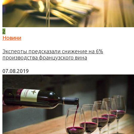
2
Новини
Эксперты предсказали снижение на 6%
производства французского вина
07.08.2019