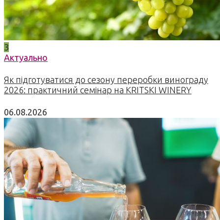
3
Актуально
Як підготуватися до сезону переробки винограду
2026: практичний семінар на KRITSKI WINERY
06.08.2026