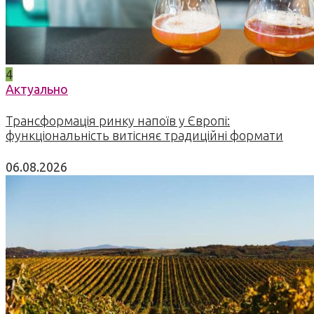
4
Актуально
Трансформація ринку напоїв у Європі:
функціональність витісняє традиційні формати
06.08.2026