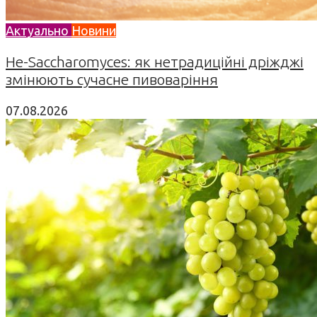
Актуально
Новини
Не-Saccharomyces: як нетрадиційні дріжджі
змінюють сучасне пивоваріння
07.08.2026