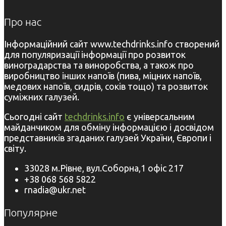
Про нас
Інформаційний сайт www.techdrinks.info створений
для популяризації інформації про розвиток
виноградарства та виноробства, а також про
виробництво інших напоїв (пива, міцних напоїв,
медових напоїв, сидрів, соків тощо) та розвиток
суміжних галузей.
Сьогодні сайт
techdrinks.info
є універсальним
майданчиком для обміну інформацією і досвідом
представників згаданих галузей України, Європи і
світу.
33028 м.Рівне, вул.Соборна,1 офіс 217
+38 068 568 5822
rnadia@ukr.net
Популярне