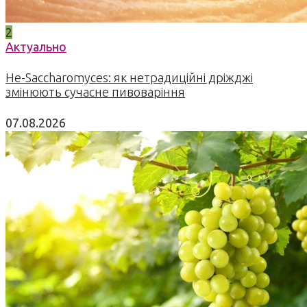
2
Актуально
Не-Saccharomyces: як нетрадиційні дріжджі
змінюють сучасне пивоваріння
07.08.2026