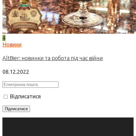
4
Новини
AltBier: новинки та робота під час війни
08.12.2022
Відписатися