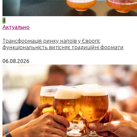
4
Актуально
Трансформація ринку напоїв у Європі:
функціональність витісняє традиційні формати
06.08.2026