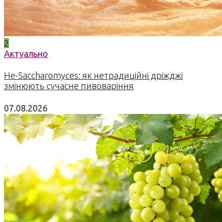
2
Актуально
Не-Saccharomyces: як нетрадиційні дріжджі
змінюють сучасне пивоваріння
07.08.2026