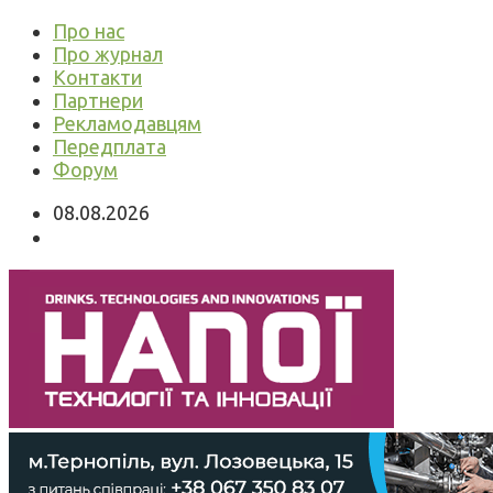
Про нас
Про журнал
Контакти
Партнери
Рекламодавцям
Передплата
Форум
08.08.2026