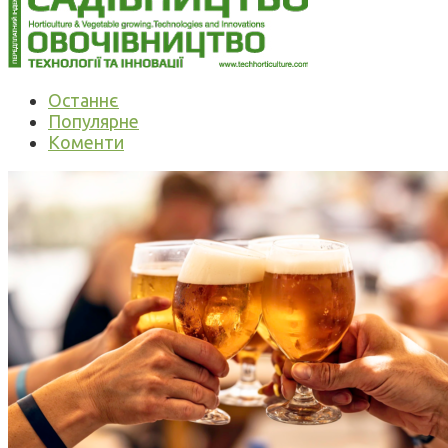
Останнє
Популярне
Коменти