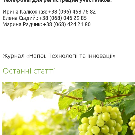
Ирина Калюжная: +38 (096) 458 76 82
Елена Сыдий.: +38 (068) 046 29 85
Марина Радчик: +38 (068) 424 21 80
Журнал «Напої. Технології та Інновації»
Останні статті