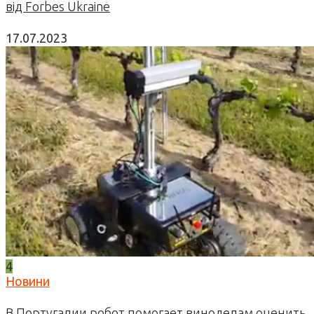
від Forbes Ukraine
17.07.2023
4
Новини
В Португалии робот помогает виноделам оценить