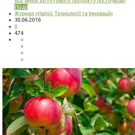
Від землі до готового продукту (кісточкові)
Події
Журнал «Напої. Технології та Інновації»
30.06.2016
0
474