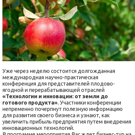
Уже через неделю состоится долгожданная
международная научно-практическая
конференция для представителей плодово-
ягодной и перерабатывающей отраслей
«Технологии и инновации: от земли до
готового продукта»
. Участники конференции
непременно почерпнут полезную информацию
для развития своего бизнеса и узнают, как
увеличить прибыль предприятия путем внедрения
инновационных технологий.
В программе мероприятия Вас ждет бизнес-тур на