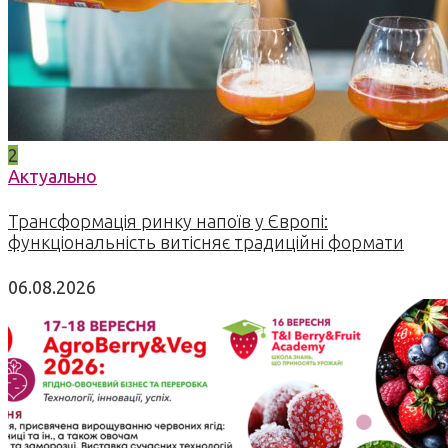
2
Актуально
Трансформація ринку напоїв у Європі:
функціональність витісняє традиційні формати
06.08.2026