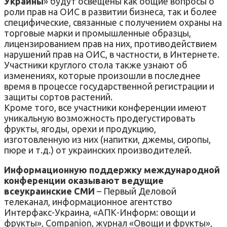
Украины
» будут освещены как общие вопросы о
роли прав на ОИС в развитии бизнеса, так и более
специфические, связанные с получением охраны на
торговые марки и промышленные образцы,
лицензированием прав на них, противодействием
нарушений прав на ОИС, в частности, в Интернете.
Участники круглого стола также узнают об
изменениях, которые произошли в последнее
время в процессе государственной регистрации и
защиты сортов растений.
Кроме того, все участники конференции имеют
уникальную возможность продегустировать
фрукты, ягоды, орехи и продукцию,
изготовленную из них (напитки, джемы, сиропы,
пюре и т.д.) от украинских производителей.
Информационную поддержку международной
конференции оказывают ведущие
всеукраинские СМИ
– Первый Деловой
телеканал, информационное агентство
Интерфакс-Украина, «АПК-Информ: овощи и
фрукты», Companion, журнал «Овощи и фрукты»,