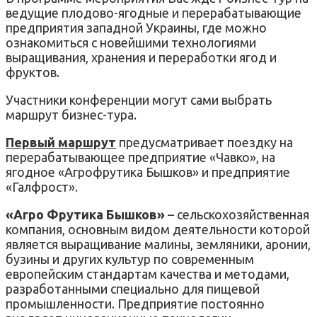
ведущие плодово-ягодные и перерабатывающие
предприятия западной Украины, где можно
ознакомиться с новейшими технологиями
выращивания, хранения и переработки ягод и
фруктов.
Участники конференции могут сами выбрать
маршрут бизнес-тура.
Первый маршрут
предусматривает поездку на
перерабатывающее предприятие «Чавко», на
ягодное «Агрофрутика Бышков» и предприятие
«Галфрост».
«Агро Фрутика Бышков»
– сельскохозяйственная
компания, основным видом деятельности которой
является выращивание малины, земляники, аронии,
бузины и других культур по современным
европейским стандартам качества и методами,
разработанными специально для пищевой
промышленности. Предприятие постоянно