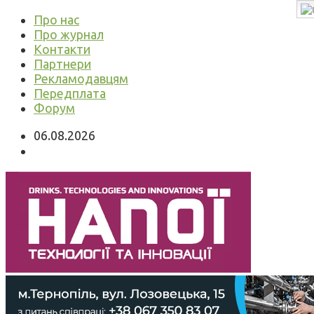
Про нас
Про журнал
Контакти
Партнери
Рекламодавцям
Передплата
Форум
06.08.2026