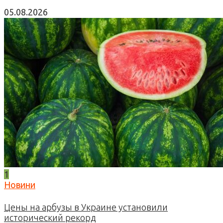
05.08.2026
1
Новини
Цены на арбузы в Украине установили
исторический рекорд