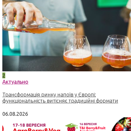
2
Актуально
Трансформація ринку напоїв у Європі:
функціональність витісняє традиційні формати
06.08.2026