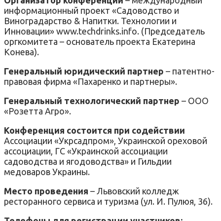
информационный проект «Садоводство и
Виноградарство & Напитки. Технологии и
Инновации» www.techdrinks.info. (Председатель
оргкомитета – основатель проекта Екатерина
Конева).
Генеральный юридический партнер
– патентно-
правовая фирма «Пахаренко и партнеры».
Генеральный технологический партнер
– ООО
«Розетта Агро».
Конференция состоится при содействии
Ассоциации «Укрсадпром», Украинской ореховой
ассоциации, ГС «Украинской ассоциации
садоводства и ягодоводства» и Гильдии
медоваров Украины.
Место проведения
– Львовский колледж
ресторанного сервиса и туризма (ул. И. Пулюя, 36).
Телефоны для регистрации участников: