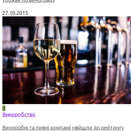
27.10.2015
3
Виноробство
Виноробні та пивні компанії увійшли до рейтингу