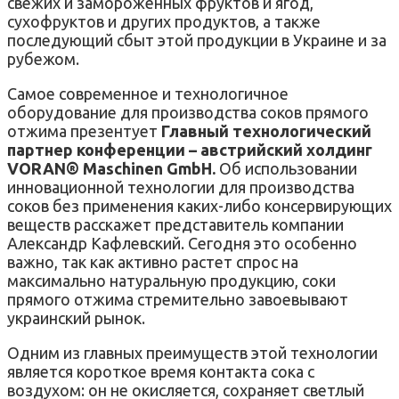
свежих и замороженных фруктов и ягод,
сухофруктов и других продуктов, а также
последующий сбыт этой продукции в Украине и за
рубежом.
Самое современное и технологичное
оборудование для производства соков прямого
отжима презентует
Главный технологический
партнер конференции – австрийский холдинг
VORAN® Maschinen GmbH.
Об использовании
инновационной технологии для производства
соков без применения каких-либо консервирующих
веществ расскажет представитель компании
Александр Кафлевский. Сегодня это особенно
важно, так как активно растет спрос на
максимально натуральную продукцию, соки
прямого отжима стремительно завоевывают
украинский рынок.
Одним из главных преимуществ этой технологии
является короткое время контакта сока с
воздухом: он не окисляется, сохраняет светлый