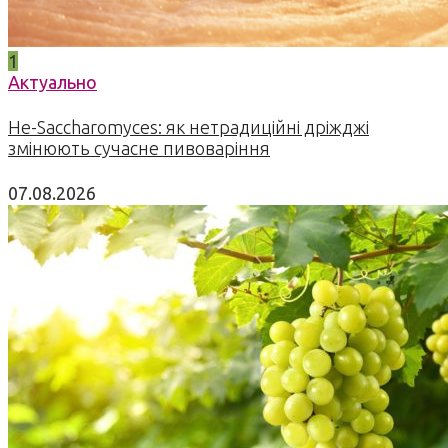
1
Актуально
Не-Saccharomyces: як нетрадиційні дріжджі
змінюють сучасне пивоваріння
07.08.2026