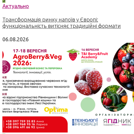
Актуально
Трансформація ринку напоїв у Європі:
функціональність витісняє традиційні формати
06.08.2026