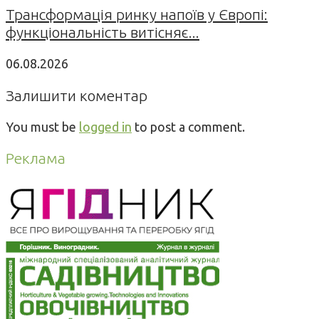
Трансформація ринку напоїв у Європі:
функціональність витісняє...
06.08.2026
Залишити коментар
You must be
logged in
to post a comment.
Реклама