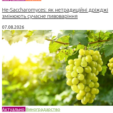
Не-Saccharomyces: як нетрадиційні дріжджі
змінюють сучасне пивоваріння
07.08.2026
Актуально
Виноградарство