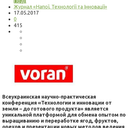
Події
Журнал «Напої. Технології та Інновації»
17.05.2017
0
415
Всеукраинская научно-практическая
конференция «Технологии и инновации от
земли – до готового продукта» является
уникальной платформой для обмена опытом по
выращиванию и переработке ягод, фруктов,
орехов и презентации новых методов ведения