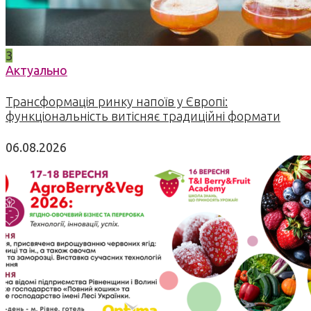
3
Актуально
Трансформація ринку напоїв у Європі:
функціональність витісняє традиційні формати
06.08.2026