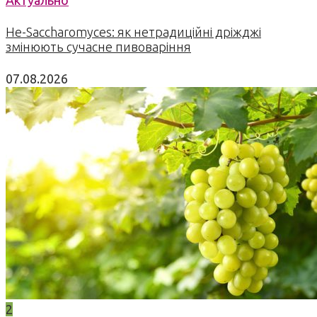
Актуально
Не-Saccharomyces: як нетрадиційні дріжджі
змінюють сучасне пивоваріння
07.08.2026
2