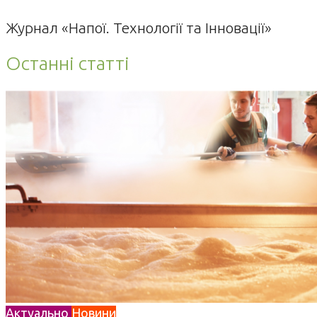
Журнал «Напої. Технології та Інновації»
Останні статті
Актуально
Новини