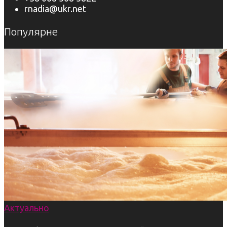
rnadia@ukr.net
Популярне
Актуально