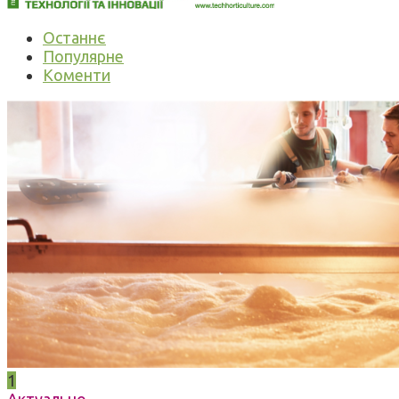
Останнє
Популярне
Коменти
1