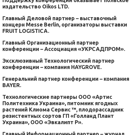
издательство Oikos LTD.
Главный Деловой партнер – выставочный
концерн Messe Berlin, организаторы выставки
FRUIT LOGISTICA.
Главный
Организационный
партнер
конференции
– Ассоциация «
УКРСАДПРОМ
».
Эксклюзивный Технологический партнер
конференции – компания HAYGROVE.
Генеральний партнер конференции – компания
BAYER.
Технологические партнеры ООО «Артис
Политехника Украина», питомник ягодных
растений Клиома Сервис ™, плодорассадник
резистентных сортов ГП «Голланд Плант
Украина», ООО «Эвкалипт Р».
Главный Информационный партнер – журнал