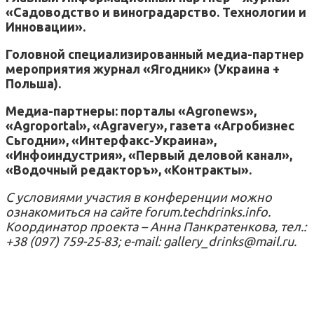
«Садоводство и виноградарство. Технологии и
Инновации».
Головной специализированный медиа-партнер
мероприятия журнал «Ягодник» (Украина +
Польша).
Медиа-партнеры: порталы «Аgronews»,
«Аgroportal», «Аgravery», газета «Агробизнес
Сьгодни», «Интерфакс-Украина»,
«Инфоиндустрия», «Первый деловой канал»,
«Водочный редакторъ», «Контракты».
С условиями участия в конференции можно
ознакомиться на сайте forum.techdrinks.info.
Координатор проекта – Анна Панкратенкова, тел.:
+38 (097) 759-25-83; e-mail: gallery_drinks@mail.ru.