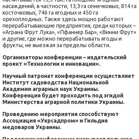
насаждений, в частности, 13,3 га семечковых, 814 га
косточковых, 746 га ягодных и 450 га
орехоплодных. Также здесь мощно работают
перерабатывающие предприятия, среди которых –
«Аграна Фрут Лука», «Пфаннер Бар», «Винни Фрут»
и другие, где можно перерабатывать ягоды и
фрукты, не выезжая за пределы области.
Организаторы конференции – издательский
проект «Технологии и инновации».
Научный патронат конференции осуществляет
Институт садоводства Национальной
Академии аграрных наук Украины.
Конференция будет проходить под эгидой
Министерства аграрной политики Украины.
Проведению мероприятия способствуют
Ассоциация «Укрсадпром» и Гильдия
медоваров Украины.
Поддержку конференции оказывает польское