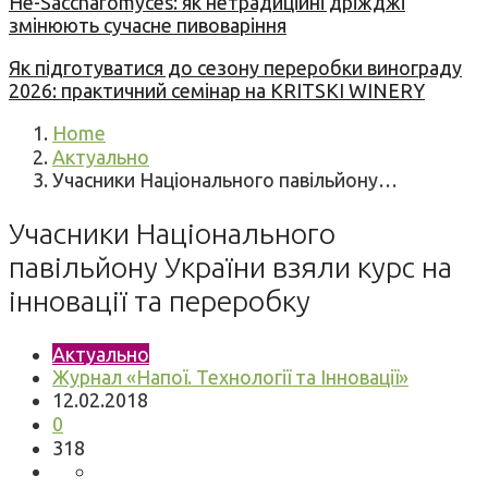
Не-Saccharomyces: як нетрадиційні дріжджі
змінюють сучасне пивоваріння
Як підготуватися до сезону переробки винограду
2026: практичний семінар на KRITSKI WINERY
Home
Актуально
Учасники Національного павільйону…
Учасники Національного
павільйону України взяли курс на
інновації та переробку
Актуально
Журнал «Напої. Технології та Інновації»
12.02.2018
0
318