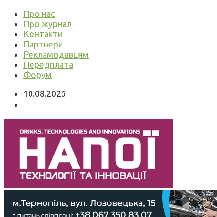
Про нас
Про журнал
Контакти
Партнери
Рекламодавцям
Передплата
Форум
10.08.2026