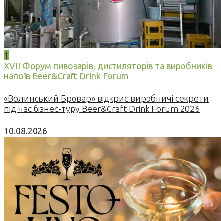
1
XVII Форум пивоварів, дистиляторів та виробників
напоїв Beer&Craft Drink Forum
«Волинський Бровар» відкриє виробничі секрети
під час бізнес-туру Beer&Craft Drink Forum 2026
10.08.2026