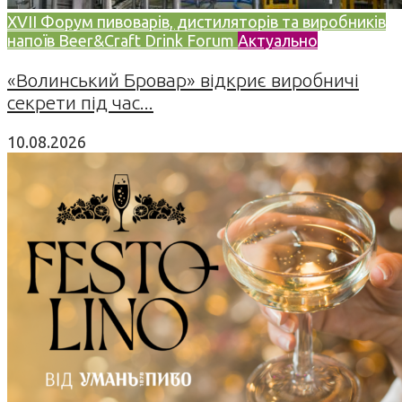
XVII Форум пивоварів, дистиляторів та виробників
напоїв Beer&Craft Drink Forum
Актуально
«Волинський Бровар» відкриє виробничі
секрети під час...
10.08.2026