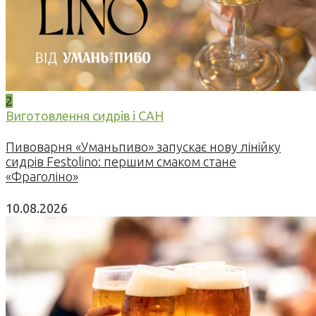
2
Виготовлення сидрів і САН
Пивоварня «Уманьпиво» запускає нову лінійку
сидрів Festolino: першим смаком стане
«Фраголіно»
10.08.2026