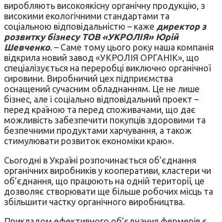
виробляють високоякісну органічну продукцію, з
високими екологічними стандартами та
соціальною відповідальністю – каже
директор з
розвитку бізнесу ТОВ «УКРОЛІЯ» Юрій
Шевченко
. – Саме тому цього року наша компанія
відкрила новий завод «УКРОЛІЯ ОРГАНІК», що
спеціалізується на переробці виключно органічної
сировини. Виробничий цех підприємства
оснащений сучасним обладнанням. Це не лише
бізнес, але і соціально відповідальний проект –
перед країною та перед споживачами, що дає
можливість забезпечити покупців здоровими та
безпечними продуктами харчування, а також
стимулювати розвиток економіки краю».
Сьогодні в Україні розпочинається об’єднання
органічних виробників у кооперативи, кластери чи
об’єднання, що працюють на одній території, це
дозволяє створювати ще більше робочих місць та
збільшити частку органічного виробництва.
Прикладом ефективного об’єднання фермерів є