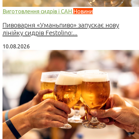
Виготовлення сидрів і САН
Новини
Пивоварня «Уманьпиво» запускає нову
лінійку сидрів Festolino:...
10.08.2026