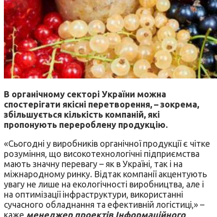
В органічному секторі України можна
спостерігати якісні перетворення, – зокрема,
збільшується кількість компаній, які
пропонують перероблену продукцію.
«Сьогодні у виробників органічної продукції є чітке
розуміння, що високотехнологічні підприємства
мають значну перевагу – як в Україні, так і на
міжнародному ринку. Відтак компанії акцентують
увагу не лише на екологічності виробництва, але і
на оптимізації інфраструктури, використанні
сучасного обладнання та ефективній логістиці,» –
каже
менеджер проектів Інформаційного