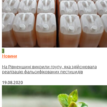
3
Новини
На Рівненщині викрили групу, яка здійснювала
реалізацію фальсифікованих пестицидів
19.08.2020