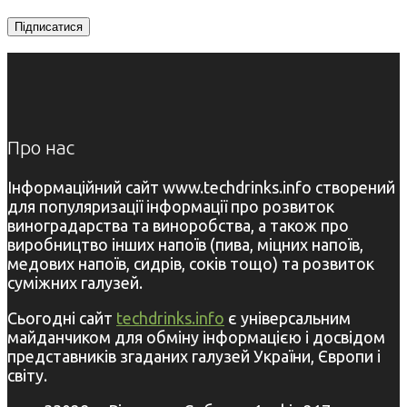
Про нас
Інформаційний сайт www.techdrinks.info створений
для популяризації інформації про розвиток
виноградарства та виноробства, а також про
виробництво інших напоїв (пива, міцних напоїв,
медових напоїв, сидрів, соків тощо) та розвиток
суміжних галузей.
Сьогодні сайт
techdrinks.info
є універсальним
майданчиком для обміну інформацією і досвідом
представників згаданих галузей України, Європи і
світу.