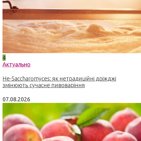
4
Актуально
Не-Saccharomyces: як нетрадиційні дріжджі
змінюють сучасне пивоваріння
07.08.2026