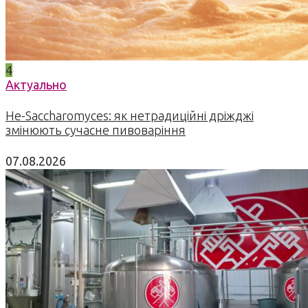
4
Актуально
Не-Saccharomyces: як нетрадиційні дріжджі
змінюють сучасне пивоваріння
07.08.2026