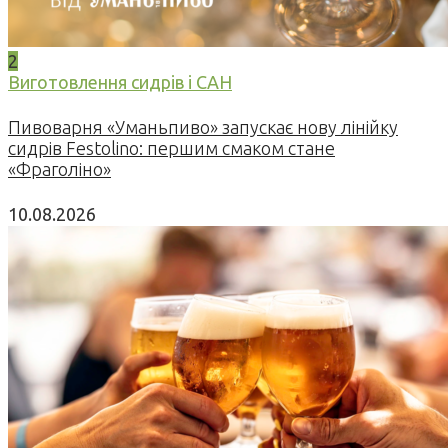
2
Виготовлення сидрів і САН
Пивоварня «Уманьпиво» запускає нову лінійку
сидрів Festolino: першим смаком стане
«Фраголіно»
10.08.2026