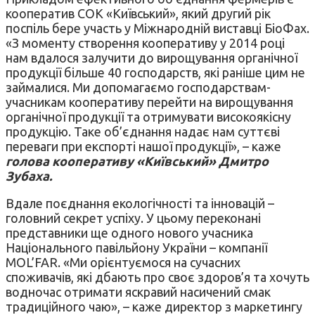
кооператив СОК «Київський», який другий рік
поспіль бере участь у Міжнародній виставці БіоФах.
«З моменту створення кооперативу у 2014 році
нам вдалося залучити до вирощування органічної
продукції більше 40 господарств, які раніше цим не
займалися. Ми допомагаємо господарствам-
учасникам кооперативу перейти на вирощування
органічної продукції та отримувати високоякісну
продукцію. Таке об’єднання надає нам суттєві
переваги при експорті нашої продукції», – каже
голова кооперативу «Київський» Дмитро
Зубаха.
Вдале поєднання екологічності та інновацій –
головний секрет успіху. У цьому переконані
представники ще одного нового учасника
Національного павільйону України – компанії
MOL’FAR. «Ми орієнтуємося на сучасних
споживачів, які дбають про своє здоров’я та хочуть
водночас отримати яскравий насичений смак
традиційного чаю», – каже директор з маркетингу