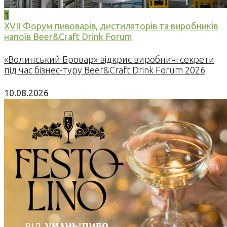
1
XVII Форум пивоварів, дистиляторів та виробників
напоїв Beer&Craft Drink Forum
«Волинський Бровар» відкриє виробничі секрети
під час бізнес-туру Beer&Craft Drink Forum 2026
10.08.2026