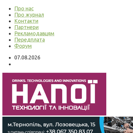
Про нас
Про журнал
Контакти
Партнери
Рекламодавцям
Передплата
Форум
07.08.2026