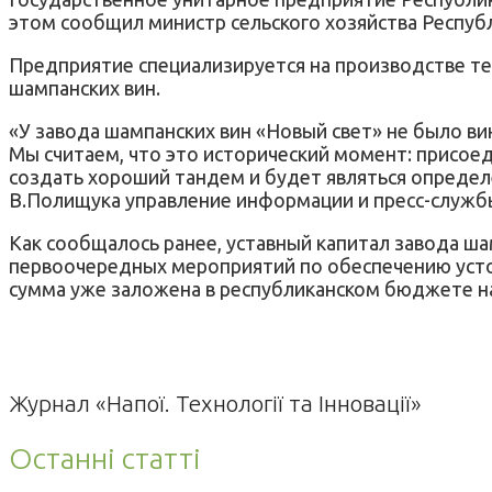
этом сообщил министр сельского хозяйства Респуб
Предприятие специализируется на производстве те
шампанских вин.
«У завода шампанских вин «Новый свет» не было в
Мы считаем, что это исторический момент: присое
создать хороший тандем и будет являться определ
В.Полищука управление информации и пресс-службы
Как сообщалось ранее, уставный капитал завода ша
первоочередных мероприятий по обеспечению усто
сумма уже заложена в республиканском бюджете на
Журнал «Напої. Технології та Інновації»
Останні статті