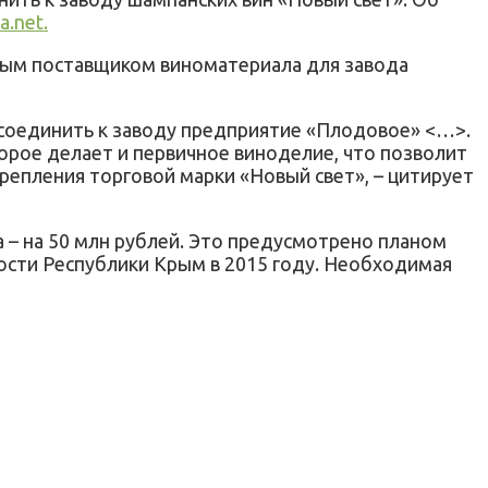
a.net.
вным поставщиком виноматериала для завода
исоединить к заводу предприятие «Плодовое» <…>.
орое делает и первичное виноделие, что позволит
епления торговой марки «Новый свет», – цитирует
а – на 50 млн рублей. Это предусмотрено планом
ости Республики Крым в 2015 году. Необходимая