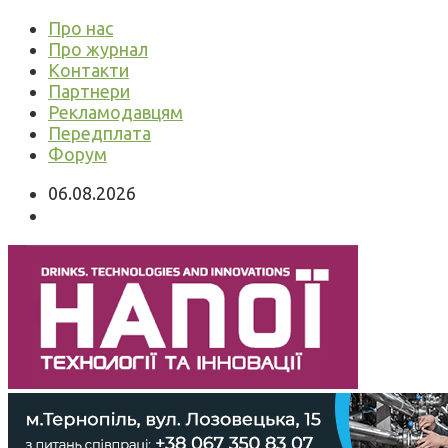
Про нас
Про журнал
Контакти
Партнери
Рекламодавцям
Передплата
Форум
06.08.2026