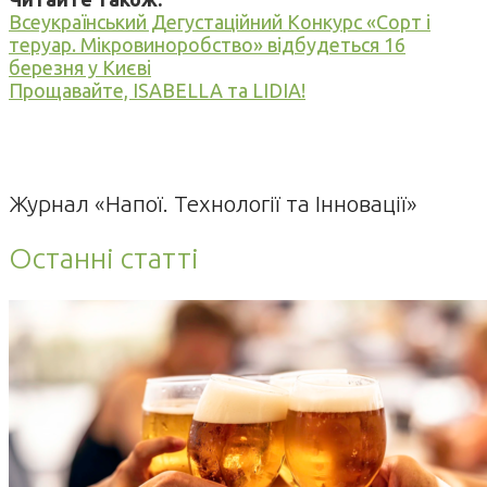
Всеукраїнський Дегустаційний Конкурс «Сорт і
теруар. Мікровиноробство» відбудеться 16
березня у Києві
Прощавайте, ISABELLA та LIDIA!
Журнал «Напої. Технології та Інновації»
Останні статті