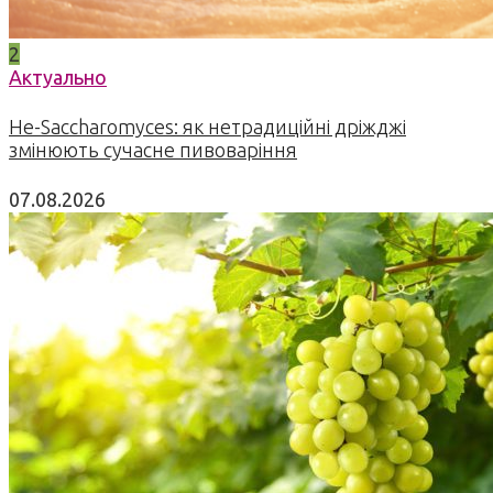
2
Актуально
Не-Saccharomyces: як нетрадиційні дріжджі
змінюють сучасне пивоваріння
07.08.2026