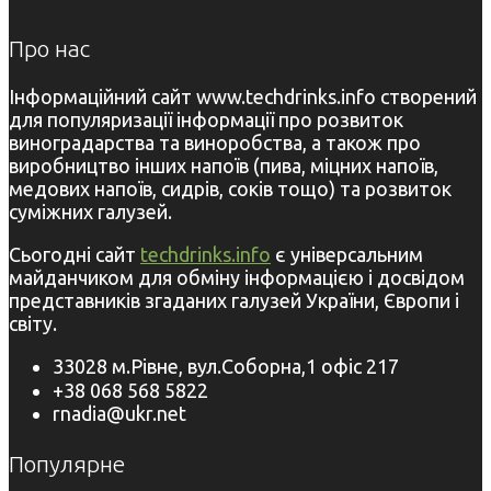
Про нас
Інформаційний сайт www.techdrinks.info створений
для популяризації інформації про розвиток
виноградарства та виноробства, а також про
виробництво інших напоїв (пива, міцних напоїв,
медових напоїв, сидрів, соків тощо) та розвиток
суміжних галузей.
Сьогодні сайт
techdrinks.info
є універсальним
майданчиком для обміну інформацією і досвідом
представників згаданих галузей України, Європи і
світу.
33028 м.Рівне, вул.Соборна,1 офіс 217
+38 068 568 5822
rnadia@ukr.net
Популярне