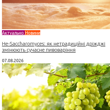
Актуально
Новини
Не-Saccharomyces: як нетрадиційні дріжджі
змінюють сучасне пивоваріння
07.08.2026