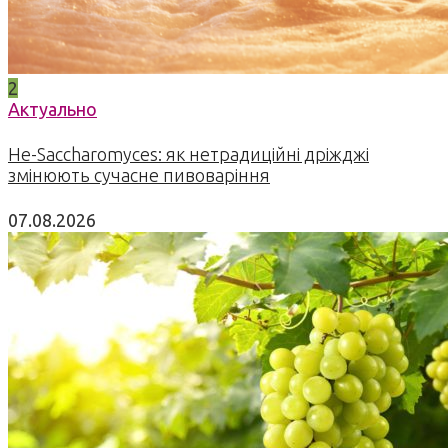
2
Актуально
Не-Saccharomyces: як нетрадиційні дріжджі
змінюють сучасне пивоваріння
07.08.2026