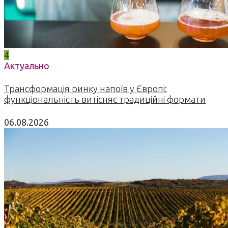
4
Актуально
Трансформація ринку напоїв у Європі:
функціональність витісняє традиційні формати
06.08.2026