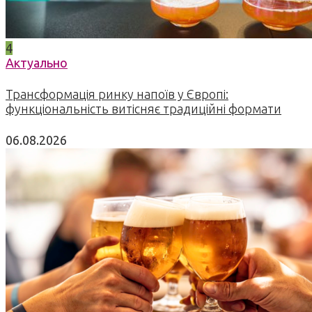
4
Актуально
Трансформація ринку напоїв у Європі:
функціональність витісняє традиційні формати
06.08.2026