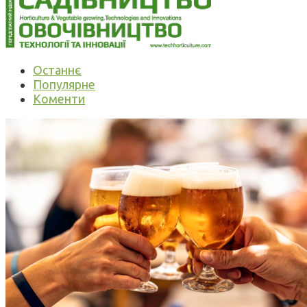
Останнє
Популярне
Коменти