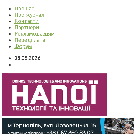
Про нас
Про журнал
Контакти
Партнери
Рекламодавцям
Передплата
Форум
08.08.2026