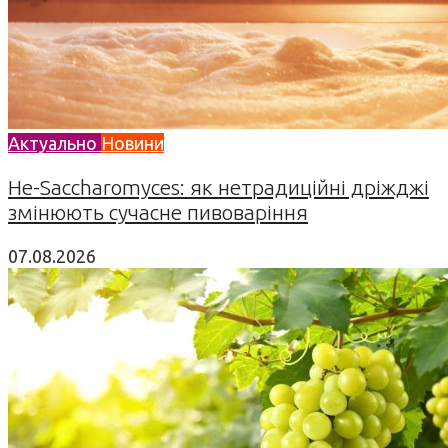
Актуально
Новини
Не-Saccharomyces: як нетрадиційні дріжджі
змінюють сучасне пивоваріння
07.08.2026