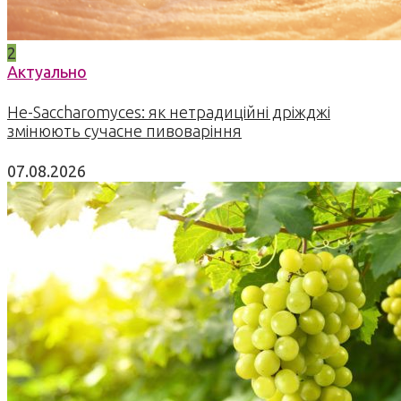
2
Актуально
Не-Saccharomyces: як нетрадиційні дріжджі
змінюють сучасне пивоваріння
07.08.2026