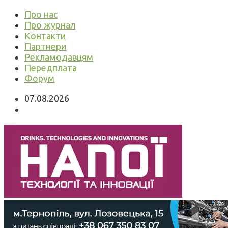
Про нас
Про журнал
Контакти
Партнери
Рекламодавцям
Передплата
Форум
07.08.2026