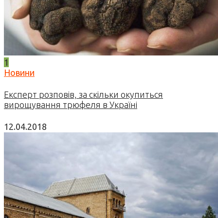
1
Новини
Експерт розповів, за скільки окупиться
вирощування трюфеля в Україні
12.04.2018