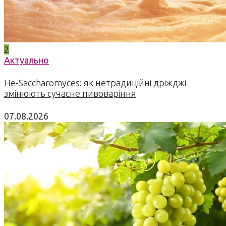
2
Актуально
Не-Saccharomyces: як нетрадиційні дріжджі
змінюють сучасне пивоваріння
07.08.2026