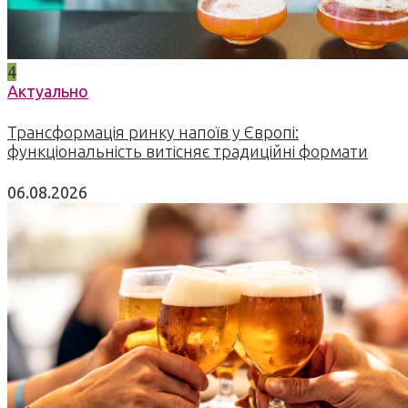
4
Актуально
Трансформація ринку напоїв у Європі:
функціональність витісняє традиційні формати
06.08.2026