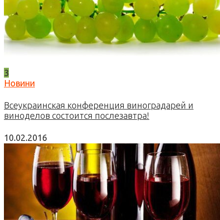
3
Новини
Всеукраинская конференция виноградарей и
виноделов состоится послезавтра!
10.02.2016