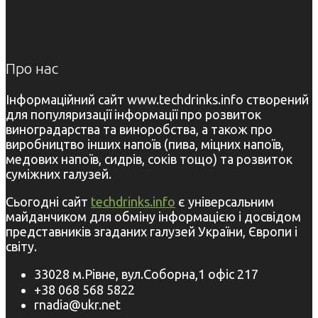
Про нас
Інформаційний сайт www.techdrinks.info створений
для популяризації інформації про розвиток
виноградарства та виноробства, а також про
виробництво інших напоїв (пива, міцних напоїв,
медових напоїв, сидрів, соків тощо) та розвиток
суміжних галузей.
Сьогодні сайт
techdrinks.info
є універсальним
майданчиком для обміну інформацією і досвідом
представників згаданих галузей України, Європи і
світу.
33028 м.Рівне, вул.Соборна,1 офіс 217
+38 068 568 5822
rnadia@ukr.net