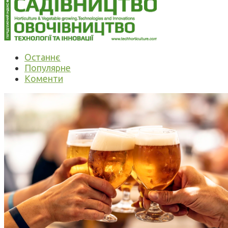
Останнє
Популярне
Коменти