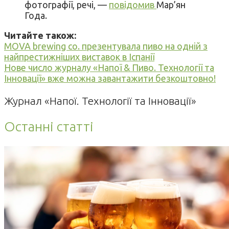
фотографії, речі, —
повідомив
Мар’ян
Года.
Читайте також:
MOVA brewing co. презентувала пиво на одній з
найпрестижніших виставок в Іспанії
Нове число журналу «Напої & Пиво. Технології та
Інновації» вже можна завантажити безкоштовно!
Журнал «Напої. Технології та Інновації»
Останні статті