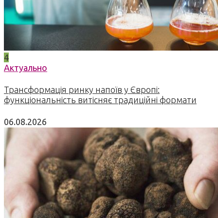
4
Актуально
Трансформація ринку напоїв у Європі:
функціональність витісняє традиційні формати
06.08.2026