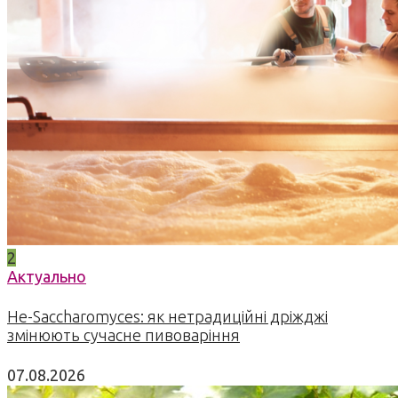
2
Актуально
Не-Saccharomyces: як нетрадиційні дріжджі
змінюють сучасне пивоваріння
07.08.2026