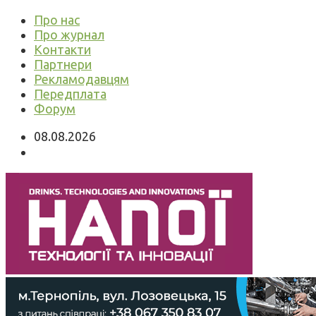
Про нас
Про журнал
Контакти
Партнери
Рекламодавцям
Передплата
Форум
08.08.2026