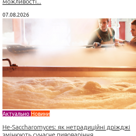
можливості...
07.08.2026
Актуально
Новини
Не-Saccharomyces: як нетрадиційні дріжджі
змінюють сучасне пивоваріння