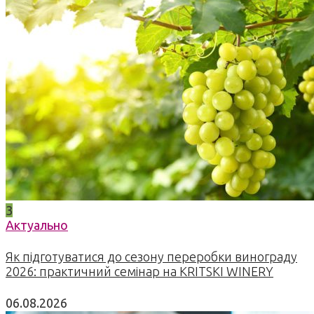
3
Актуально
Як підготуватися до сезону переробки винограду
2026: практичний семінар на KRITSKI WINERY
06.08.2026