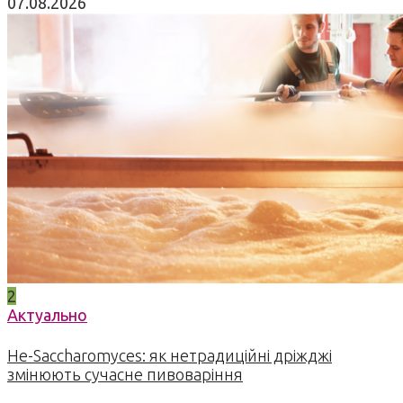
07.08.2026
2
Актуально
Не-Saccharomyces: як нетрадиційні дріжджі
змінюють сучасне пивоваріння