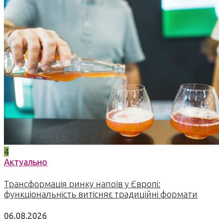
4
Актуально
Трансформація ринку напоїв у Європі:
функціональність витісняє традиційні формати
06.08.2026