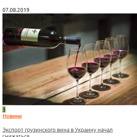
07.08.2019
3
Новини
Экспорт грузинского вина в Украину начал
снижаться