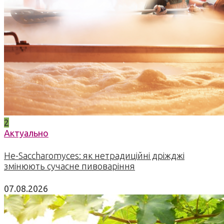
2
Актуально
Не-Saccharomyces: як нетрадиційні дріжджі
змінюють сучасне пивоваріння
07.08.2026