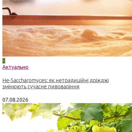
2
Актуально
Не-Saccharomyces: як нетрадиційні дріжджі
змінюють сучасне пивоваріння
07.08.2026