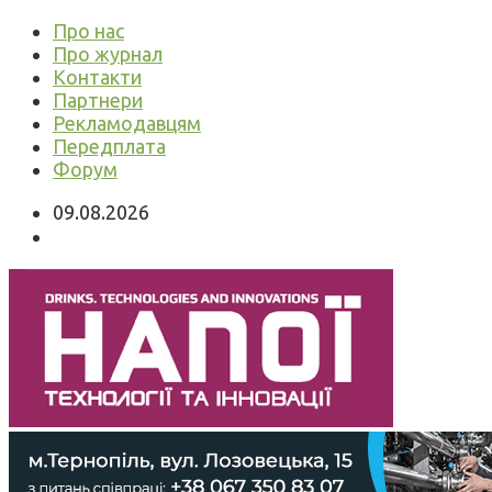
Про нас
Про журнал
Контакти
Партнери
Рекламодавцям
Передплата
Форум
09.08.2026