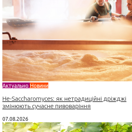
Актуально
Новини
Не-Saccharomyces: як нетрадиційні дріжджі
змінюють сучасне пивоваріння
07.08.2026