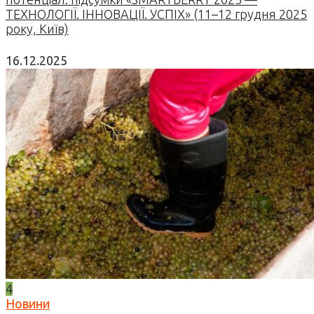
ТЕХНОЛОГІЇ. ІННОВАЦІЇ. УСПІХ» (11–12 грудня 2025
року, Київ)
16.12.2025
4
Новини