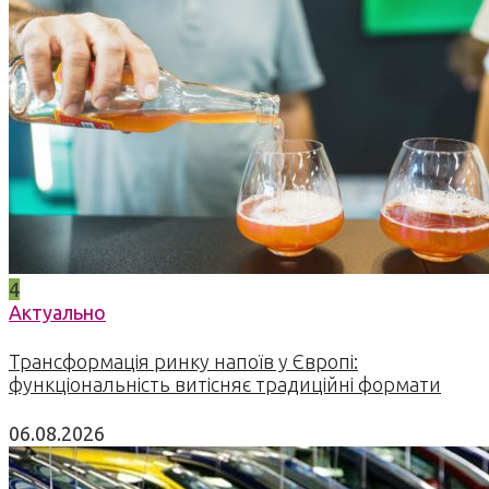
4
Актуально
Трансформація ринку напоїв у Європі:
функціональність витісняє традиційні формати
06.08.2026