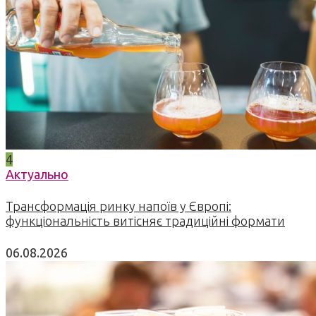
4
Актуально
Трансформація ринку напоїв у Європі:
функціональність витісняє традиційні формати
06.08.2026