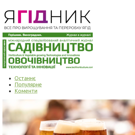
Останнє
Популярне
Коменти