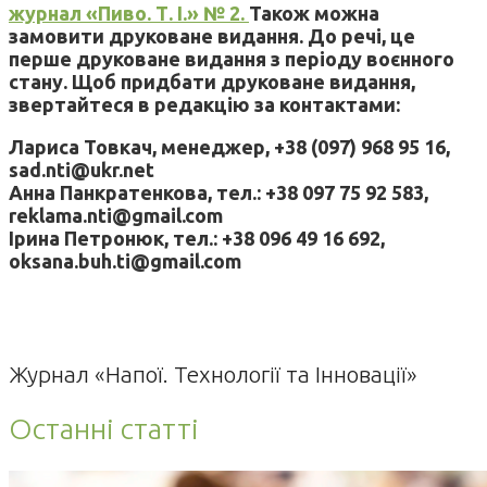
журнал «Пиво. Т. І.» № 2.
Також можна
замовити друковане видання. До речі, це
перше друковане видання з періоду воєнного
стану. Щоб придбати друковане видання,
звертайтеся в редакцію за контактами:
Лариса Товкач, менеджер, +38 (097) 968 95 16,
sad.nti@ukr.net
Анна Панкратенкова, тел.: +38 097 75 92 583,
reklama.nti@gmail.com
Ірина Петронюк, тел.: +38 096 49 16 692,
oksana.buh.ti@gmail.com
Журнал «Напої. Технології та Інновації»
Останні статті