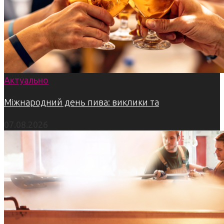
Актуально
Міжнародний день пива: виклики та
07.08.2026