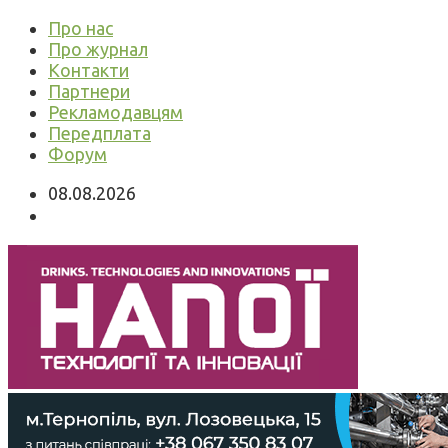
Про нас
Про журнал
Контакти
Партнери
Рекламодавцям
Передплата
Форум
08.08.2026