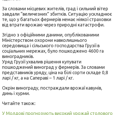
За словами місцевих жителів, град і сильний вітер
завдали “величезних” збитків. Ситуацію ускладнює
те, що у багатьох фермерів немає ніякої страховки
від втрати врожаю через природні катастрофи.
Згідно з офіційними даними, опублікованими
Міністерством охорони навколишнього
середовища і сільського господарства Грузії в
соціальних мережах, було пошкоджено 4600 га
виноградників.
Уряд Грузії ухвалив рішення купувати
пошкоджений виноград у фермерів. За словами
представників уряду, ціна на білі сорти складе 0,8
ларі / кг, а на Сапераві – 1 ларі / кг.
Окрім винограду, постраждали врожаї кавунів,
динь і хурми.
Читайте також:
У Молдові прогнозують високий урожай столового