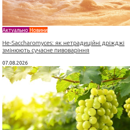
Актуально
Новини
Не-Saccharomyces: як нетрадиційні дріжджі
змінюють сучасне пивоваріння
07.08.2026