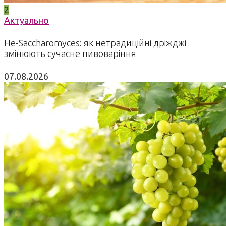
2
Актуально
Не-Saccharomyces: як нетрадиційні дріжджі
змінюють сучасне пивоваріння
07.08.2026