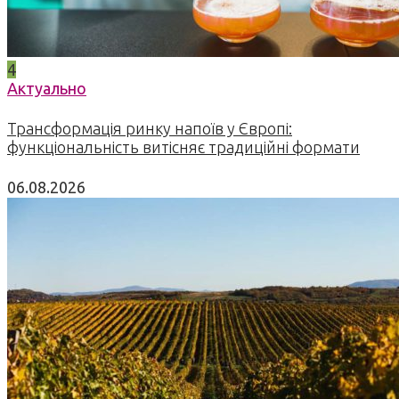
4
Актуально
Трансформація ринку напоїв у Європі:
функціональність витісняє традиційні формати
06.08.2026