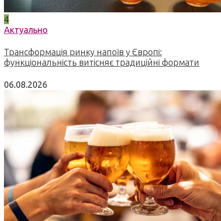
4
Актуально
Трансформація ринку напоїв у Європі:
функціональність витісняє традиційні формати
06.08.2026