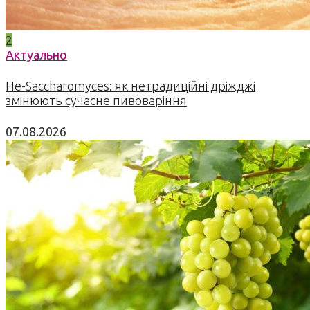
2
Актуально
Не-Saccharomyces: як нетрадиційні дріжджі
змінюють сучасне пивоваріння
07.08.2026