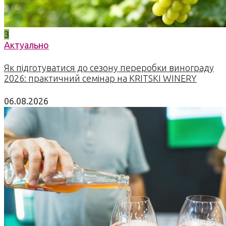
3
Актуально
Як підготуватися до сезону переробки винограду
2026: практичний семінар на KRITSKI WINERY
06.08.2026