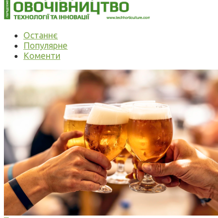
Останнє
Популярне
Коменти