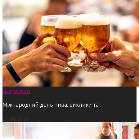
Актуально
Міжнародний день пива: виклики та
07.08.2026