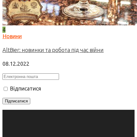
4
Новини
AltBier: новинки та робота під час війни
08.12.2022
Відписатися