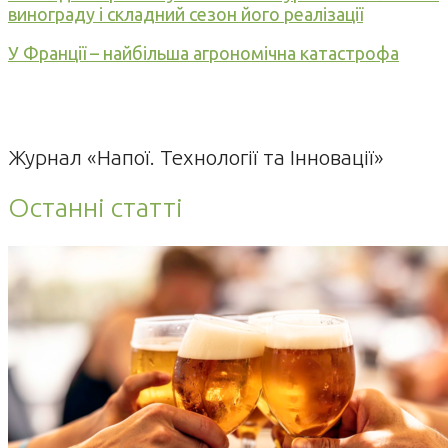
винограду і складний сезон його реалізації
У Франції – найбільша агрономічна катастрофа
Журнал «Напої. Технології та Інновації»
Останні статті