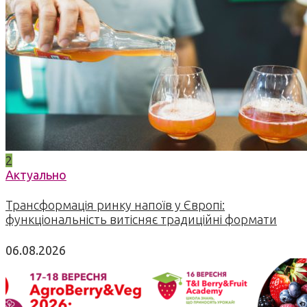
2
Актуально
Трансформація ринку напоїв у Європі:
функціональність витісняє традиційні формати
06.08.2026