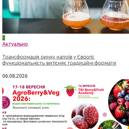
2
Актуально
Трансформація ринку напоїв у Європі:
функціональність витісняє традиційні формати
06.08.2026