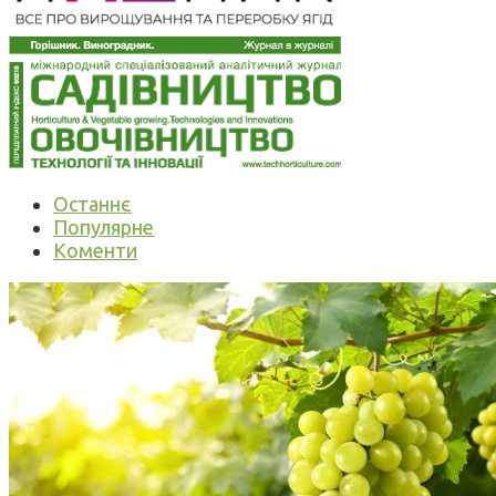
Останнє
Популярне
Коменти