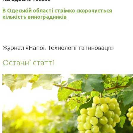
В Одеській області стрімко скорочується
кількість виноградників
Журнал «Напої. Технології та Інновації»
Останні статті