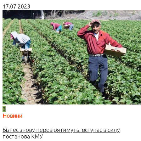
17.07.2023
3
Новини
Бізнес знову перевірятимуть: вступає в силу
постанова КМУ