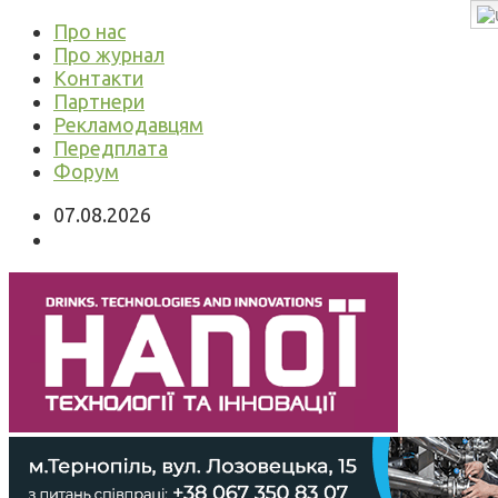
Про нас
Про журнал
Контакти
Партнери
Рекламодавцям
Передплата
Форум
07.08.2026