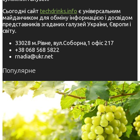
Сьогодні сайт
techdrinks.info
є універсальним
майданчиком для обміну інформацією і досвідом
представників згаданих галузей України, Європи і
світу.
33028 м.Рівне, вул.Соборна,1 офіс 217
+38 068 568 5822
rnadia@ukr.net
Популярне