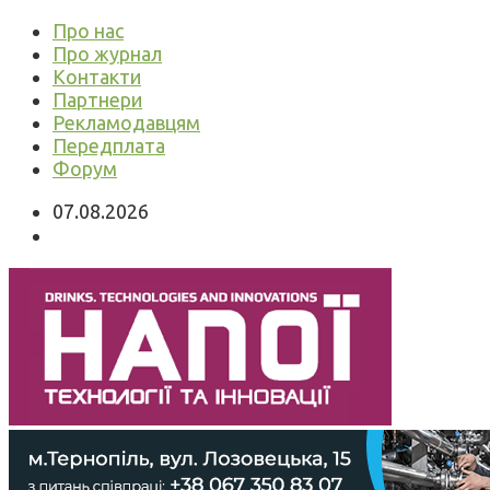
Про нас
Про журнал
Контакти
Партнери
Рекламодавцям
Передплата
Форум
07.08.2026