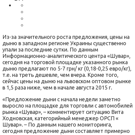
Из-за значительного роста предложения, цены на
дыню в западном регионе Украины существенно
упали за последние сутки. По данным
Информационно-аналитического центра «Шувар»,
сегодня на торговой площадке указанного рынка
дыню предлагают по 5-7 грн/ кг (0,18-0,25 евро/кг),
т.е. на треть дешевле, чем вчера. Кроме того,
сейчас цены на дыню на львовском оптовом рынке
в 1,5 раза ниже, чем в начале августа 2015 г.
«Предложение дыни с начала недели заметно
выросло на площадке для торговли с автомобилей
рынка «Шувар», – комментирует ситуацию Вита
Ходновская, категорийный менеджер ОРСП «
Шувар». – По данным нашего мониторинга,
сегодня предложение дыни составляет примерно