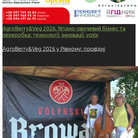
AgroBerry&Veg 2026. Ягідно-овочевий бізнес та
переробка: технології, інновації, успіх
AgroBerry&Veg 2026 у Рівному: провідні
05.08.2026