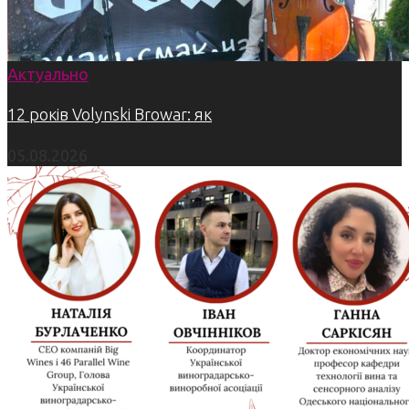
Актуально
12 років Volynski Browar: як
05.08.2026