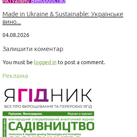
Актуально
Виноробство
Made in Ukraine & Sustainable: Українське
вино...
04.08.2026
Залишити коментар
You must be
logged in
to post a comment.
Реклама