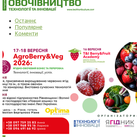
Останнє
Популярне
Коменти