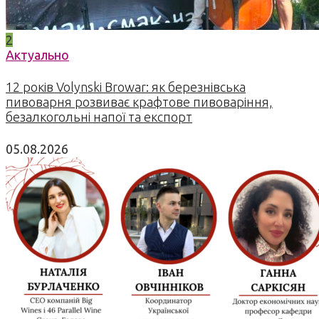
2
Актуально
12 років Volynski Browar: як березнівська
пивоварня розвиває крафтове пивоваріння,
безалкогольні напої та експорт
05.08.2026