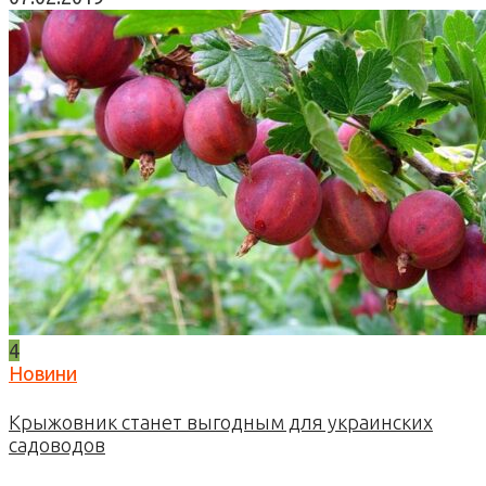
4
Новини
Крыжовник станет выгодным для украинских
садоводов