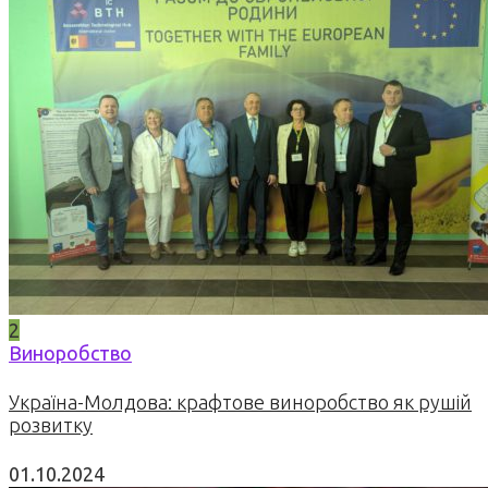
2
Виноробство
Україна-Молдова: крафтове виноробство як рушій
розвитку
01.10.2024