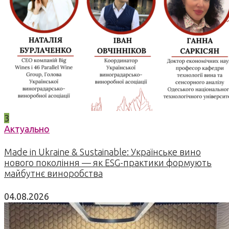
3
Актуально
Made in Ukraine & Sustainable: Українське вино
нового покоління — як ESG-практики формують
майбутнє виноробства
04.08.2026