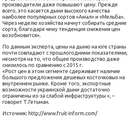
производители даже повышают цену. Прежде
всего, это касается дыни высокого качества
наиболее популярных сортов «Амал» и «Мельба».
Через неделю хозяйства начнут собирать средние
сорта, благодаря чему тенденция снижения цен
возобновится».
По данным эксперта, цены на дыню на юге страны
почти совпадают с прошлогодними показателями,
несмотря на то, что общее производство даже
снизилось по сравнению с 2015 г.
«Рост цен в этом сегменте сдерживает наличие
большого предложения дешевых косточковых на
внутреннем рынке. Кроме того, экспортные
возможности украинской дыни достаточно
ограничены из-за слабой инфраструктуры », –
говорит Т.Гетьман.
Источник: http://www.fruit-inform.com/