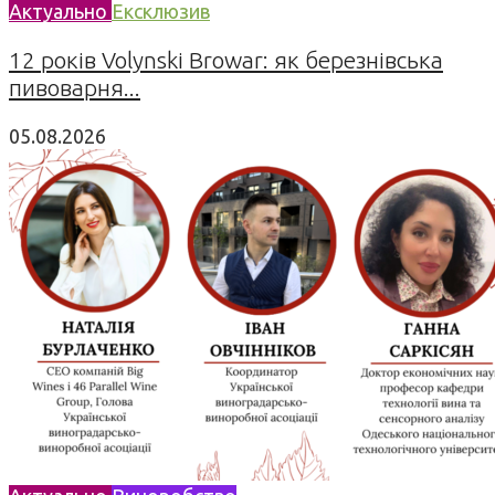
Актуально
Ексклюзив
12 років Volynski Browar: як березнівська
пивоварня...
05.08.2026