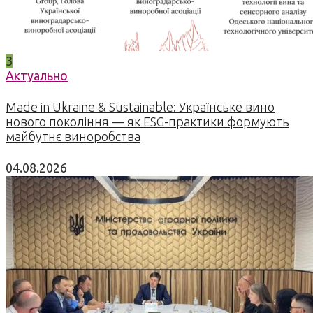
3
Актуально
Made in Ukraine & Sustainable: Українське вино
нового покоління — як ESG-практики формують
майбутнє виноробства
04.08.2026