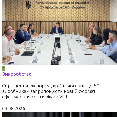
4
Виноробство
Спрощення експорту українських вин до ЄС:
виробникам запропонують новий формат
оформлення сертифіката VI-1
04.08.2026