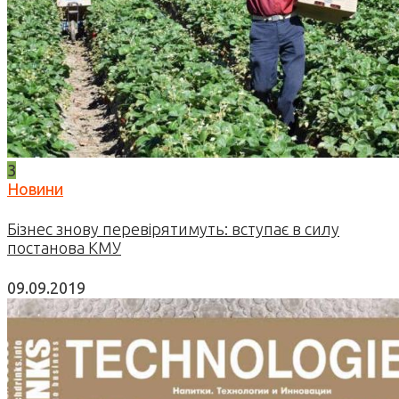
3
Новини
Бізнес знову перевірятимуть: вступає в силу
постанова КМУ
09.09.2019