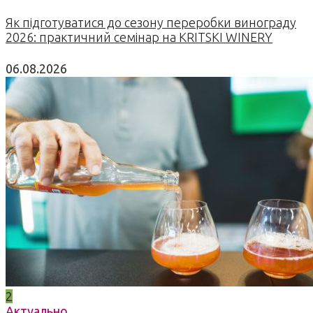
Як підготуватися до сезону переробки винограду
2026: практичний семінар на KRITSKI WINERY
06.08.2026
2
Актуально