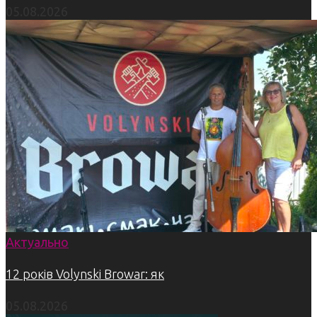
05.08.2026
Актуально
12 років Volynski Browar: як
05.08.2026